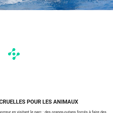
 CRUELLES POUR LES ANIMAUX
orreur en visitant le parc : des orangs-outans forcés à faire des