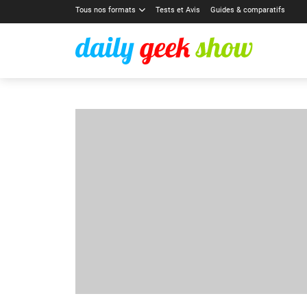
Tous nos formats
Tests et Avis
Guides & comparatifs