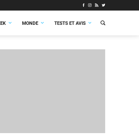
EEK
MONDE
TESTS ET AVIS