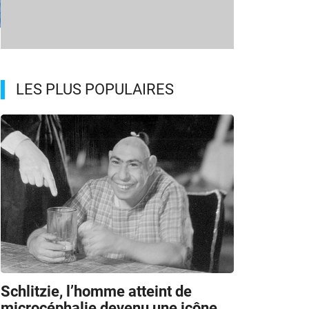
LES PLUS POPULAIRES
Schlitzie, l’homme atteint de
microcéphalie devenu une icône