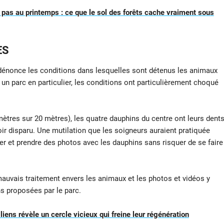
 pas au printemps : ce que le sol des forêts cache vraiment sous
ES
dénonce les conditions dans lesquelles sont détenus les animaux
un parc en particulier, les conditions ont particulièrement choqué
ètres sur 20 mètres), les quatre dauphins du centre ont leurs dent
r disparu. Une mutilation que les soigneurs auraient pratiquée
er et prendre des photos avec les dauphins sans risquer de se faire
mauvais traitement envers les animaux et les photos et vidéos y
s proposées par le parc.
liens révèle un cercle vicieux qui freine leur régénération