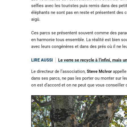
selfies avec les touristes puis remis dans des peti
éléphants ne sont pas en reste et présentent des
aigü.
Ces parcs se présentent souvent comme des paradis
en harmonie tous ensemble. La réalité est bien so
avec leurs congénères et dans des prés où il ne leur
LIRE AUSSI
Le verre se recycle à l’infini, mais 
Le directeur de l’association,
Steve McIvor
appelle 
dans ses parcs, ne pas les porter ou monter sur le
on est d’accord et on ne peut que vous conseiller d