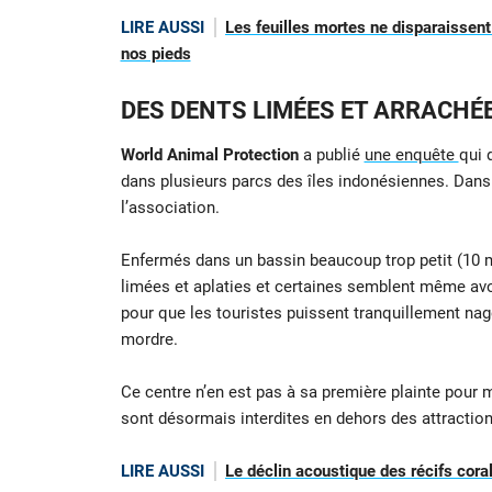
LIRE AUSSI
Les feuilles mortes ne disparaissent
nos pieds
DES DENTS LIMÉES ET ARRACHÉ
World Animal Protection
a publié
une enquête
qui 
dans plusieurs parcs des îles indonésiennes. Dans 
l’association.
Enfermés dans un bassin beaucoup trop petit (10 m
limées et aplaties et certaines semblent même avoi
pour que les touristes puissent tranquillement nag
mordre.
Ce centre n’en est pas à sa première plainte pour 
sont désormais interdites en dehors des attraction
LIRE AUSSI
Le déclin acoustique des récifs coral