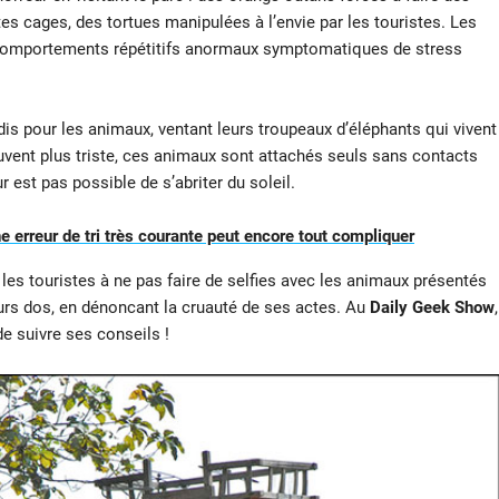
tes cages, des tortues manipulées à l’envie par les touristes. Les
 comportements répétitifs anormaux symptomatiques de stress
 pour les animaux, ventant leurs troupeaux d’éléphants qui vivent
uvent plus triste, ces animaux sont attachés seuls sans contacts
 est pas possible de s’abriter du soleil.
une erreur de tri très courante peut encore tout compliquer
les touristes à ne pas faire de selfies avec les animaux présentés
urs dos, en dénoncant la cruauté de ses actes. Au
Daily Geek Show
,
e suivre ses conseils !