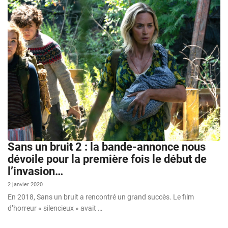
Sans un bruit 2 : la bande-annonce nous
dévoile pour la première fois le début de
l’invasion…
2 janvier 2020
En 2018, Sans un bruit a rencontré un grand succès. Le film
d’horreur « silencieux » avait …