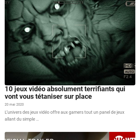
10 jeux vidéo absolument terrifiants qui
vont vous tétaniser sur place
20 mai 2020
L’univers des jeux vidéo offre aux gamers tout un panel de jeux
allant du simple …