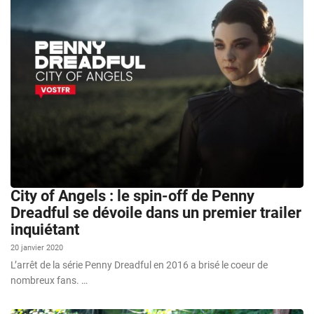
City of Angels : le spin-off de Penny
Dreadful se dévoile dans un premier trailer
inquiétant
20 janvier 2020
L’arrêt de la série Penny Dreadful en 2016 a brisé le coeur de
nombreux fans. …