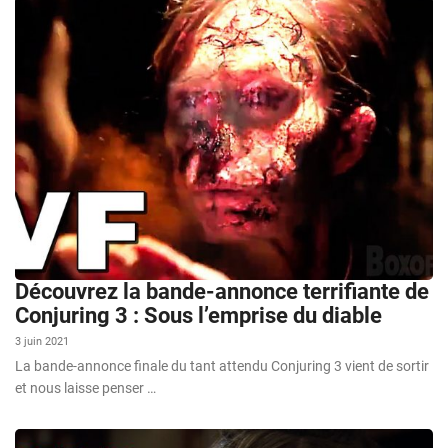
Découvrez la bande-annonce terrifiante de
Conjuring 3 : Sous l’emprise du diable
3 juin 2021
La bande-annonce finale du tant attendu Conjuring 3 vient de sortir
et nous laisse penser …