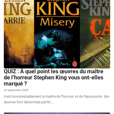
QUIZ : À quel point les œuvres du maître
de l’horreur Stephen King vous ont-elles
marqué ?
23 septembre 2020
Il est incontestablement le maître de l’horreur et de l’épouvante. Ses
œuvres font désormais partie …