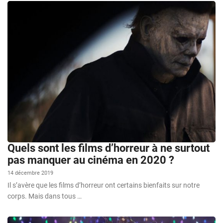
Quels sont les films d’horreur à ne surtout
pas manquer au cinéma en 2020 ?
14 décembre 2019
Il s’avère que les films d’horreur ont certains bienfaits sur notre
corps. Mais dans tous …