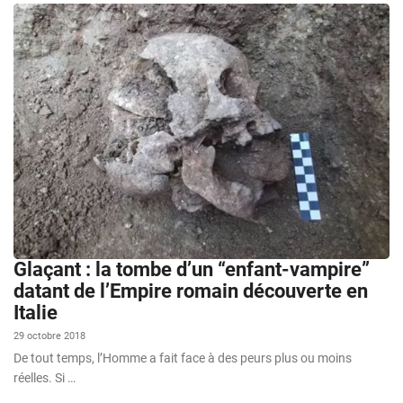
Glaçant : la tombe d’un “enfant-vampire”
datant de l’Empire romain découverte en
Italie
29 octobre 2018
De tout temps, l’Homme a fait face à des peurs plus ou moins
réelles. Si …