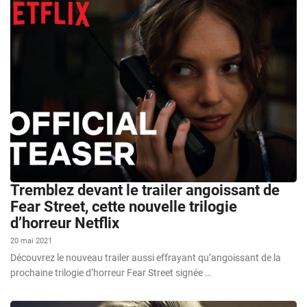
Tremblez devant le trailer angoissant de
Fear Street, cette nouvelle trilogie
d’horreur Netflix
20 mai 2021
Découvrez le nouveau trailer aussi effrayant qu’angoissant de la
prochaine trilogie d’horreur Fear Street signée …