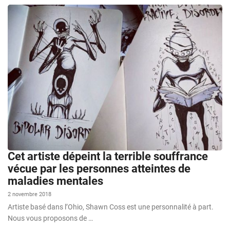
Cet artiste dépeint la terrible souffrance
vécue par les personnes atteintes de
maladies mentales
2 novembre 2018
Artiste basé dans l’Ohio, Shawn Coss est une personnalité à part.
Nous vous proposons de …