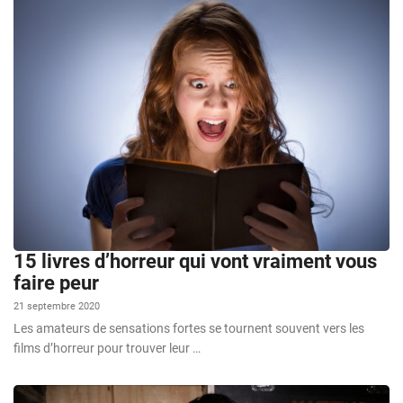
15 livres d’horreur qui vont vraiment vous
faire peur
21 septembre 2020
Les amateurs de sensations fortes se tournent souvent vers les
films d’horreur pour trouver leur …