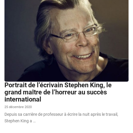
Portrait de l’écrivain Stephen King, le
grand maître de l’horreur au succès
international
25 décembre 2020
Depuis sa carrière de professeur à écrire la nuit après le travail,
Stephen King a …