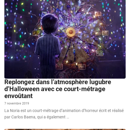
Replongez dans l’atmosphère lugubre
d’Halloween avec ce court-métrage
envoûtant
7 novembre 2019
La Noria est un court-métrage d’animation d’horreur écrit et réalisé
par Carlos Baena, qui a également …