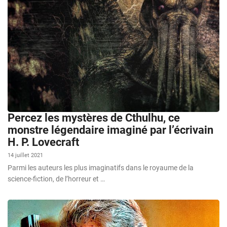
Percez les mystères de Cthulhu, ce
monstre légendaire imaginé par l’écrivain
H. P. Lovecraft
14 juillet 2021
Parmi les auteurs les plus imaginatifs dans le royaume de la
science-fiction, de l’horreur et …