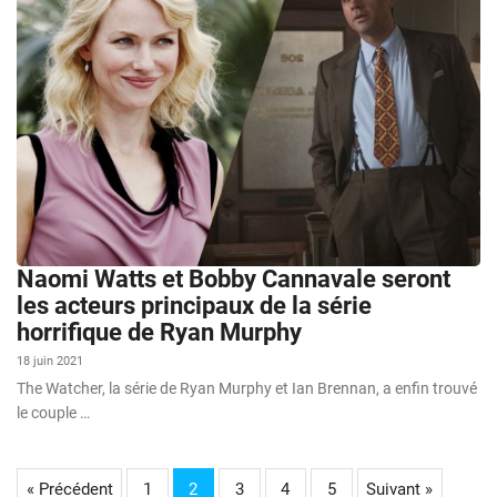
Naomi Watts et Bobby Cannavale seront
les acteurs principaux de la série
horrifique de Ryan Murphy
18 juin 2021
The Watcher, la série de Ryan Murphy et Ian Brennan, a enfin trouvé
le couple …
« Précédent
1
2
3
4
5
Suivant »