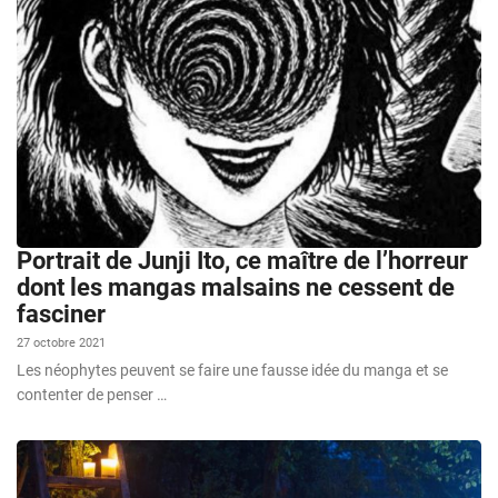
Portrait de Junji Ito, ce maître de l’horreur
dont les mangas malsains ne cessent de
fasciner
27 octobre 2021
Les néophytes peuvent se faire une fausse idée du manga et se
contenter de penser …