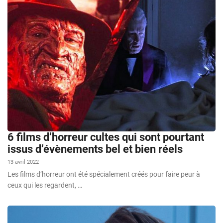
6 films d’horreur cultes qui sont pourtant
issus d’évènements bel et bien réels
13 avril 2022
Les films d’horreur ont été spécialement créés pour faire peur à
ceux qui les regardent, …