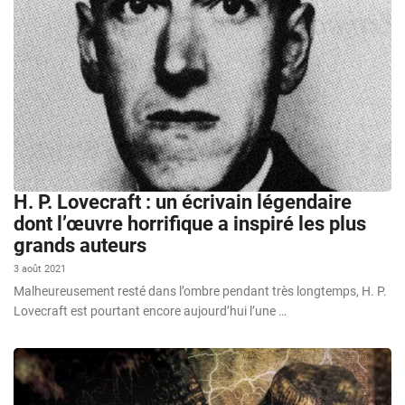
H. P. Lovecraft : un écrivain légendaire
dont l’œuvre horrifique a inspiré les plus
grands auteurs
3 août 2021
Malheureusement resté dans l’ombre pendant très longtemps, H. P.
Lovecraft est pourtant encore aujourd’hui l’une …