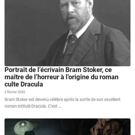
Portrait de l’écrivain Bram Stoker, ce
maître de l’horreur à l’origine du roman
culte Dracula
2 février 2022
Bram Stoker est devenu célèbre après la sortie de son excellent
roman intitulé Dracula. C’est …