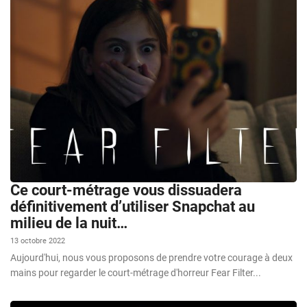
Ce court-métrage vous dissuadera
définitivement d’utiliser Snapchat au
milieu de la nuit…
13 octobre 2022
Aujourd'hui, nous vous proposons de prendre votre courage à deux
mains pour regarder le court-métrage d'horreur Fear Filter...