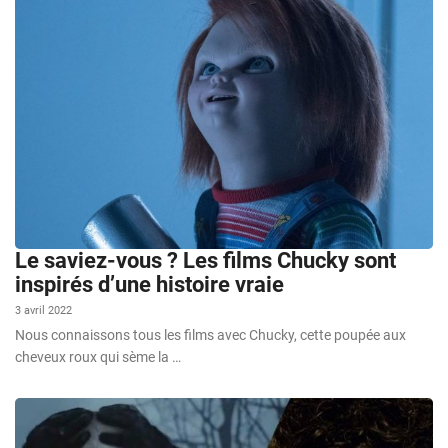
Le saviez-vous ? Les films Chucky sont
inspirés d’une histoire vraie
3 avril 2022
Nous connaissons tous les films avec Chucky, cette poupée aux
cheveux roux qui sème la …