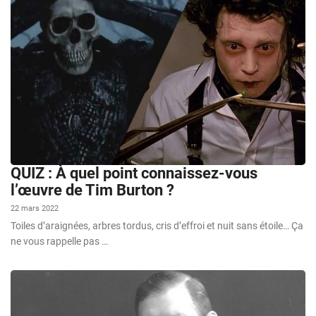
QUIZ : À quel point connaissez-vous
l’œuvre de Tim Burton ?
22 mars 2022
Toiles d’araignées, arbres tordus, cris d’effroi et nuit sans étoile… Ça
ne vous rappelle pas …