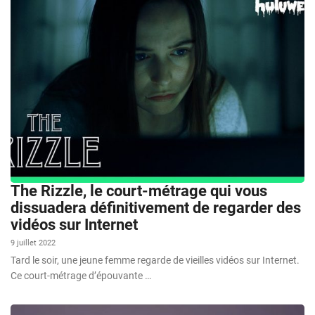
The Rizzle, le court-métrage qui vous
dissuadera définitivement de regarder des
vidéos sur Internet
9 juillet 2022
Tard le soir, une jeune femme regarde de vieilles vidéos sur Internet.
Ce court-métrage d’épouvante …