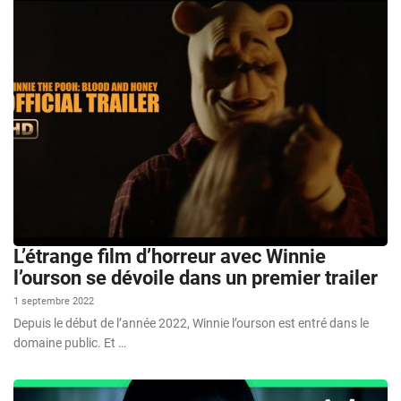
L’étrange film d’horreur avec Winnie
l’ourson se dévoile dans un premier trailer
1 septembre 2022
Depuis le début de l’année 2022, Winnie l’ourson est entré dans le
domaine public. Et …