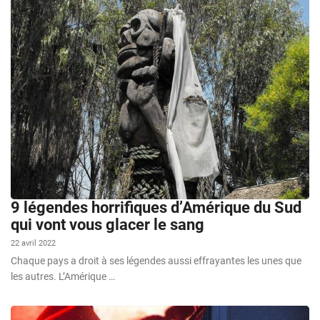
9 légendes horrifiques d’Amérique du Sud
qui vont vous glacer le sang
22 avril 2022
Chaque pays a droit à ses légendes aussi effrayantes les unes que
les autres. L’Amérique …