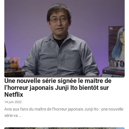
Une nouvelle série signée le maître de
l’horreur japonais Junji Ito bientôt sur
Netflix
14 juin 2022
Avis aux fans du maître de l’horreur japonais Junji Ito : une nouvelle
série va …