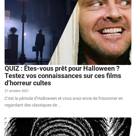
QUIZ : Êtes-vous prêt pour Halloween ?
Testez vos connaissances sur ces films
d’horreur cultes
27 octobre 2021
C’est la période d’Halloween et vous avez envie de frissonner en
regardant des classiques de …