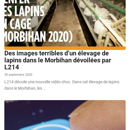
Des images terribles d’un élevage de
lapins dans le Morbihan dévoilées par
L214
30 septembre 2020
L214 dévoile une nouvelle vidéo choc. Dans cet élevage de lapins
dans le Morbihan, les …