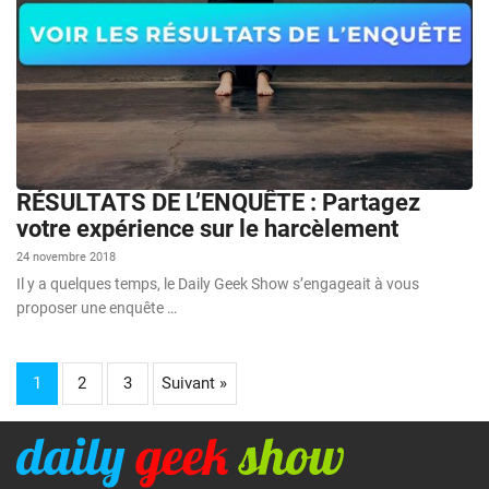
RÉSULTATS DE L’ENQUÊTE : Partagez
votre expérience sur le harcèlement
24 novembre 2018
Il y a quelques temps, le Daily Geek Show s’engageait à vous
proposer une enquête …
1
2
3
Suivant »