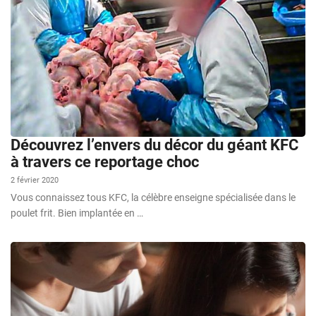
Découvrez l’envers du décor du géant KFC
à travers ce reportage choc
2 février 2020
Vous connaissez tous KFC, la célèbre enseigne spécialisée dans le
poulet frit. Bien implantée en …