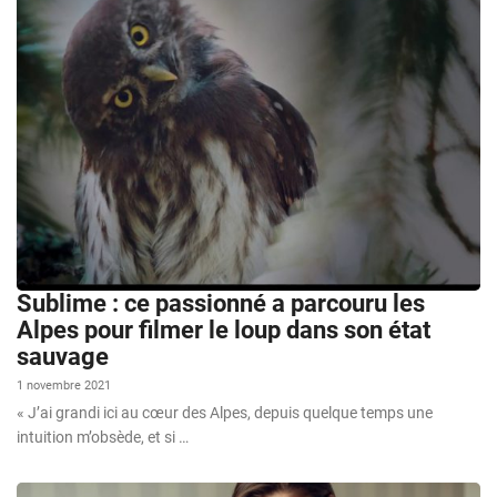
Sublime : ce passionné a parcouru les
Alpes pour filmer le loup dans son état
sauvage
1 novembre 2021
« J’ai grandi ici au cœur des Alpes, depuis quelque temps une
intuition m’obsède, et si …