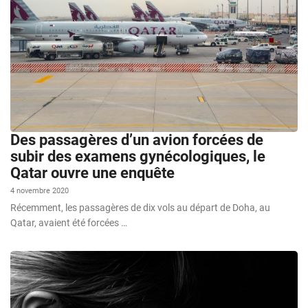
Des passagères d’un avion forcées de
subir des examens gynécologiques, le
Qatar ouvre une enquête
4 novembre 2020
Récemment, les passagères de dix vols au départ de Doha, au
Qatar, avaient été forcées …