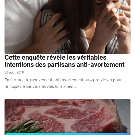
Cette enquête révèle les véritables
intentions des partisans anti-avortement
30 août 2019
En surface, le mouvement anti-avortement ou « pro-vie » a pour
principe de sauver des vies humaines …