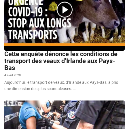
Cette enquête dénonce les conditions de
transport des veaux d’Irlande aux Pays-
Bas
4 avril 2020
Aujourd’hui, le transport de veaux, d’Irlande aux Pays-Bas, a pris
une dimension des plus scandaleuses. …