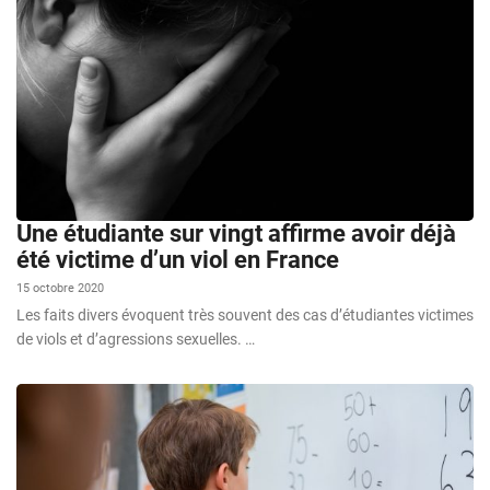
Une étudiante sur vingt affirme avoir déjà
été victime d’un viol en France
15 octobre 2020
Les faits divers évoquent très souvent des cas d’étudiantes victimes
de viols et d’agressions sexuelles. …