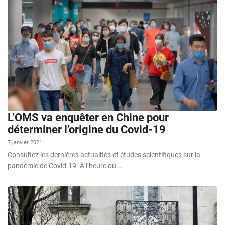
L’OMS va enquêter en Chine pour
déterminer l’origine du Covid-19
7 janvier 2021
Consultez les dernières actualités et études scientifiques sur la
pandémie de Covid-19. À l’heure où …