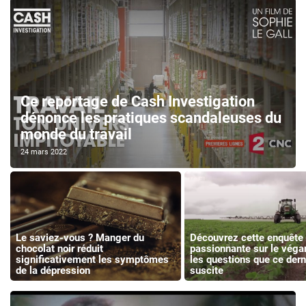
Ce reportage de Cash Investigation
dénonce les pratiques scandaleuses du
monde du travail
24 mars 2022
Le saviez-vous ? Manger du
Découvrez cette enquête
chocolat noir réduit
passionnante sur le véga
significativement les symptômes
les questions que ce dern
de la dépression
suscite