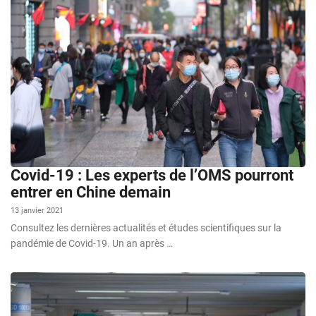
Covid-19 : Les experts de l’OMS pourront
entrer en Chine demain
13 janvier 2021
Consultez les dernières actualités et études scientifiques sur la
pandémie de Covid-19. Un an après …