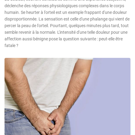
déclenche des réponses physiologiques complexes dans le corps
humain. Se heurter à l'orteil est un exemple frappant d'une douleur
disproportionnée. La sensation est celle d'une phalange qui vient de
percer la peau de l'orteil. Pourtant, quelques minutes plus tard, tout
semble revenir à la normale. L'intensité d'une telle douleur pour une
affection aussi bénigne pose la question suivante : peut-elle être
fatale ?