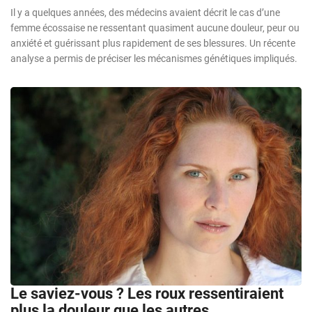
Il y a quelques années, des médecins avaient décrit le cas d’une
femme écossaise ne ressentant quasiment aucune douleur, peur ou
anxiété et guérissant plus rapidement de ses blessures. Un récente
analyse a permis de préciser les mécanismes génétiques impliqués.
Le saviez-vous ? Les roux ressentiraient
plus la douleur que les autres