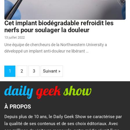
Cet implant biodégradable refroidit les
nerfs pour soulager la douleur
13 juillet 2022
Une équipe de chercheurs de la Northwestern University a
développé un implant anti-douleur ne libérant …
1
2
3
Suivant »
À PROPOS
Depuis plus de 10 ans, le Daily Geek Show se caractérise par
la qualité de ses contenus et de ses choix éditoriaux. Avec