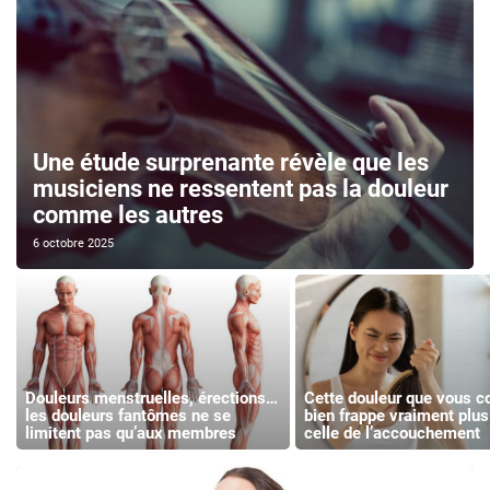
Une étude surprenante révèle que les
musiciens ne ressentent pas la douleur
comme les autres
6 octobre 2025
Douleurs menstruelles, érections…
Cette douleur que vous c
les douleurs fantômes ne se
bien frappe vraiment plus
limitent pas qu’aux membres
celle de l’accouchement