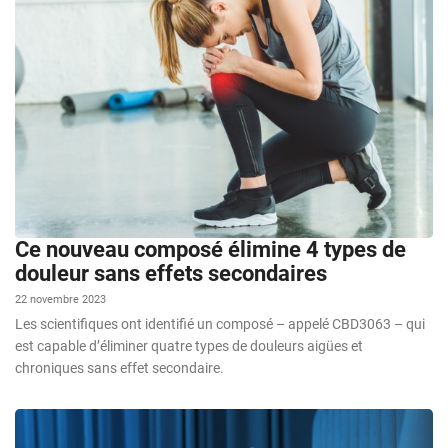
Ce nouveau composé élimine 4 types de
douleur sans effets secondaires
22 novembre 2023
Les scientifiques ont identifié un composé – appelé CBD3063 – qui
est capable d’éliminer quatre types de douleurs aigües et
chroniques sans effet secondaire.