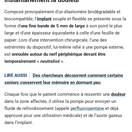
Composé principalement d’un élastomère biodégradable et
biocompatible, l’
implant
souple et flexible se présente sous la
forme d’
une fine bande de 5 mm de large
à son point le plus
large et d’une épaisseur équivalente à celle d’une feuille de
papier. Lors d’une intervention chirurgicale, l’une des
extrémités du dispositif, lui-même relié à une pompe externe,
est
enroulée autour du nerf périphérique devant être
temporairement «
neutralisé
»
.
LIRE AUSSI
Des chercheurs découvrent comment certains
seniors conservent leur mémoire en dormant peu
Chaque fois que le patient commence à ressentir une
douleur
dans la zone affectée, il utilise la pompe pour envoyer un
fluide de refroidissement (appelé
perfluoropentane
et déjà
approuvé pour une utilisation médicale) et de l’azote gazeux
dans l’implant.