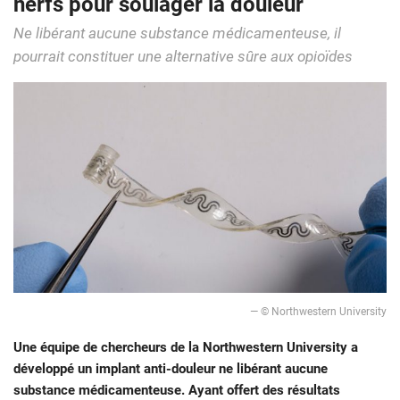
nerfs pour soulager la douleur
Ne libérant aucune substance médicamenteuse, il
pourrait constituer une alternative sûre aux opioïdes
— © Northwestern University
Une équipe de chercheurs de la Northwestern University a
développé un implant anti-douleur ne libérant aucune
substance médicamenteuse. Ayant offert des résultats