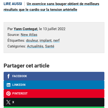
LIRE AUSSI
Un exercice sans bouger obtient de meilleurs
résultats que le cardio sur la tension artérielle
Par
Yann Contegat
, le
13 juillet 2022
Source:
New Atlas
Étiquettes:
douleur
,
implant
,
nerf
Catégories:
Actualités
,
Santé
Partager cet article
FACEBOOK
LINKEDIN
PINTEREST
X