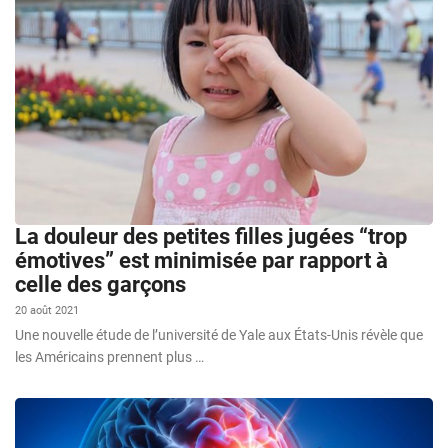
La douleur des petites filles jugées “trop
émotives” est minimisée par rapport à
celle des garçons
20 août 2021
Une nouvelle étude de l’université de Yale aux États-Unis révèle que
les Américains prennent plus …