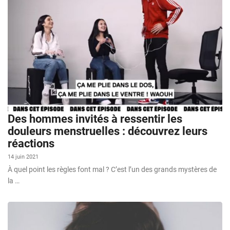
Des hommes invités à ressentir les
douleurs menstruelles : découvrez leurs
réactions
14 juin 2021
À quel point les règles font mal ? C’est l’un des grands mystères de
la …