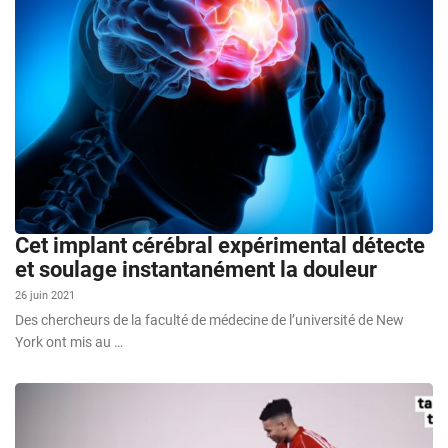
Cet implant cérébral expérimental détecte
et soulage instantanément la douleur
26 juin 2021
Des chercheurs de la faculté de médecine de l’université de New
York ont mis au …