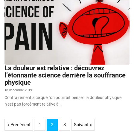
La douleur est relative : découvrez
l’étonnante science derrière la souffrance
physique
18 décembre 2019
Contrairement à ce que l’on pourrait penser, la douleur physique
n’est pas forcément relative à …
« Précédent
1
2
3
Suivant »