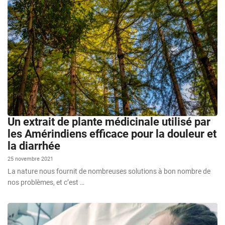
Un extrait de plante médicinale utilisé par
les Amérindiens efficace pour la douleur et
la diarrhée
25 novembre 2021
La nature nous fournit de nombreuses solutions à bon nombre de
nos problèmes, et c’est …