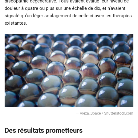
discopathie dégénérative. Tous avaient évalué leur niveau de
douleur à quatre ou plus sur une échelle de dix, et n’avaient
signalé qu’un léger soulagement de celle-ci avec les thérapies
existantes.
— Alexa_Space / Shutterstock.com
Des résultats prometteurs