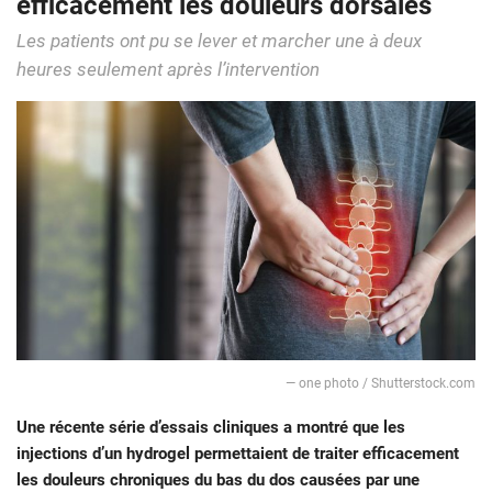
efficacement les douleurs dorsales
Les patients ont pu se lever et marcher une à deux
heures seulement après l’intervention
— one photo / Shutterstock.com
Une récente série d’essais cliniques a montré que les
injections d’un hydrogel permettaient de traiter efficacement
les douleurs chroniques du bas du dos causées par une