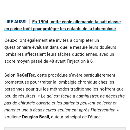
LIRE AUSSI
En 1904, cette école allemande faisait classe
en pleine forêt pour protéger les enfants de la tuberculose
Ceux-ci ont également été invités à compléter un
questionnaire évaluant dans quelle mesure leurs douleurs
lombaires affectaient leurs tâches quotidiennes, avec un
score moyen passé de 48 avant l’injection à 6.
Selon
ReGelTec
, cette procédure s’avère particulièrement
prometteuse pour traiter la lombalgie chronique chez les
personnes pour qui les méthodes traditionnelles n’offrent que
peu de résultats. «
Le gel est facile à administrer, ne nécessite
pas de chirurgie ouverte et les patients peuvent se lever et
marcher une à deux heures seulement après l’intervention
»,
souligne
Douglas Beall
, auteur principal de l’étude.