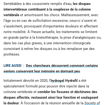
Semblables à des coussinets remplis d’eau,
les disques
intervertébraux
contribuent à la souplesse de la colonne
vertébrale
et amortissent les chocs. Malheureusement, avec
l’âge ou en cas de sollicitation excessive, ceux-ci s’usent et
s’assèchent, provoquant d’importantes douleurs et affectant
notre mobilité. À l’heure actuelle, les traitements se limitent
en grande partie à la kinésithérapie, la prise d’analgésiques ou,
dans les cas plus graves, à une intervention chirurgicale
consistant à retirer les disques ou à les remplacer par des
prothèses.
LIRE AUSSI
Des chercheurs découvrent comment certains
seniors conservent leur mémoire en dormant peu
Initialement dévoilé en 2020, l’
hydrogel
Hydrafil
a été
spécialement formulé pour pouvoir être injecté dans la
colonne vertébrale et
combler les fissures et déchirures des
disques affectés
,
restaurant ainsi leur fonction et soulageant
la douleur
. À l’occasion de la réunion annuelle de la
Society of