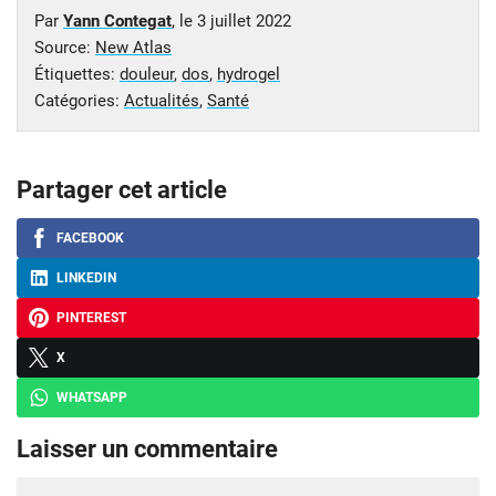
Par
Yann Contegat
, le
3 juillet 2022
Source:
New Atlas
Étiquettes:
douleur
,
dos
,
hydrogel
Catégories:
Actualités
,
Santé
Partager cet article
FACEBOOK
LINKEDIN
PINTEREST
X
WHATSAPP
Laisser un commentaire