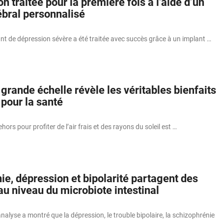
n traitée pour la première fois à l’aide d’un
ébral personnalisé
t de dépression sévère a été traitée avec succès grâce à un implant …
grande échelle révèle les véritables bienfaits
 pour la santé
rs pour profiter de l’air frais et des rayons du soleil est …
e, dépression et bipolarité partagent des
au niveau du microbiote intestinal
alyse a montré que la dépression, le trouble bipolaire, la schizophrénie