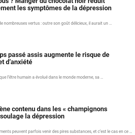
ous ? Manger du chocolat noir réduit
vement les symptômes de la dépression
de nombreuses vertus : outre son goût délicieux, il aurait un …
ps passé assis augmente le risque de
t d’anxiété
 que l’être humain a évolué dans le monde moderne, sa …
gène contenu dans les « champignons
soulage la dépression
ements peuvent parfois venir des pires substances, et c’est le cas en ce …