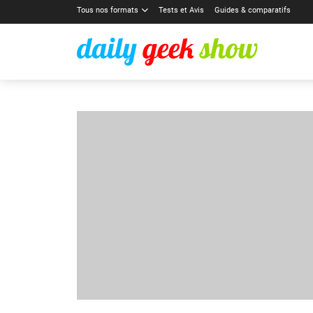
Tous nos formats
Tests et Avis
Guides & comparatifs