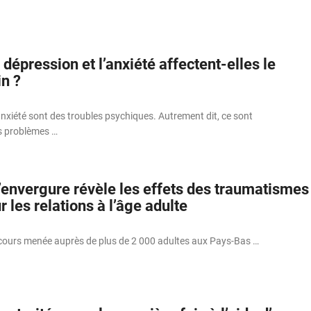
épression et l’anxiété affectent-elles le
n ?
anxiété sont des troubles psychiques. Autrement dit, ce sont
s problèmes …
’envergure révèle les effets des traumatismes
r les relations à l’âge adulte
cours menée auprès de plus de 2 000 adultes aux Pays-Bas …