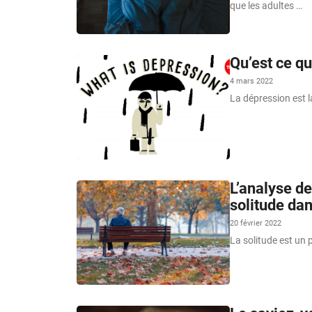
que les adultes …
Qu’est ce qu
4 mars 2022
La dépression est 
L’analyse de
solitude dan
20 février 2022
La solitude est un 