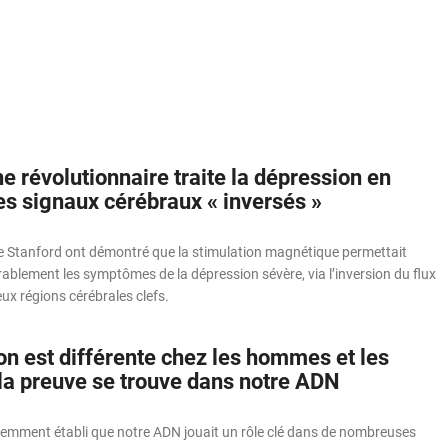
 révolutionnaire traite la dépression en
es signaux cérébraux « inversés »
de Stanford ont démontré que la stimulation magnétique permettait
ablement les symptômes de la dépression sévère, via l’inversion du flux
ux régions cérébrales clefs.
on est différente chez les hommes et les
la preuve se trouve dans notre ADN
édemment établi que notre ADN jouait un rôle clé dans de nombreuses