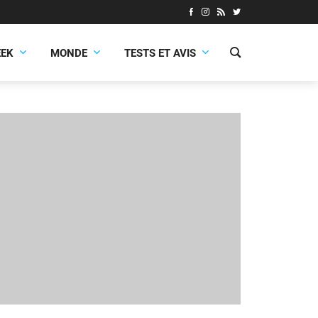
EEK
MONDE
TESTS ET AVIS