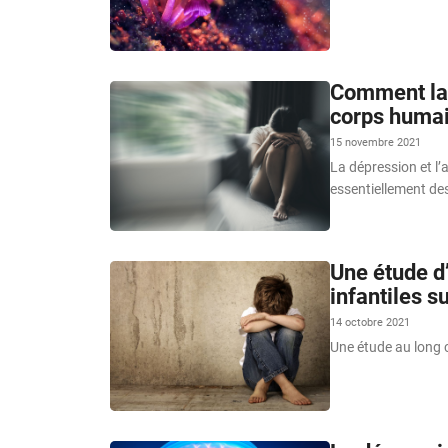
Comment la d
corps humai
15 novembre 2021
La dépression et l’
essentiellement de
Une étude d
infantiles su
14 octobre 2021
Une étude au long 