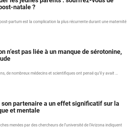
der les jeunes parents : souffrez-vous de
post-natale ?
post-partum est la complication la plus récurrente durant une maternité
n n’est pas liée à un manque de sérotonine,
tude
ns, de nombreux médecins et scientifiques ont pensé qu’il y avait …
son partenaire a un effet significatif sur la
que et mentale
ches menées par des chercheurs de l’université de l’Arizona indiquent