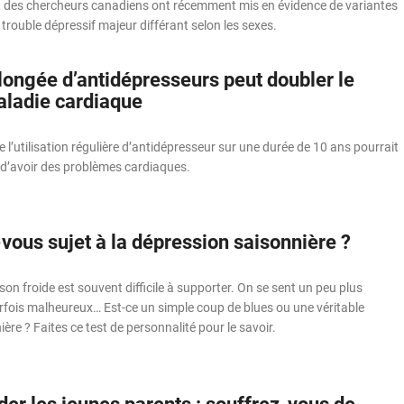
 des chercheurs canadiens ont récemment mis en évidence de variantes
 trouble dépressif majeur différant selon les sexes.
longée d’antidépresseurs peut doubler le
aladie cardiaque
e l’utilisation régulière d’antidépresseur sur une durée de 10 ans pourrait
 d’avoir des problèmes cardiaques.
vous sujet à la dépression saisonnière ?
son froide est souvent difficile à supporter. On se sent un peu plus
rfois malheureux… Est-ce un simple coup de blues ou une véritable
ère ? Faites ce test de personnalité pour le savoir.