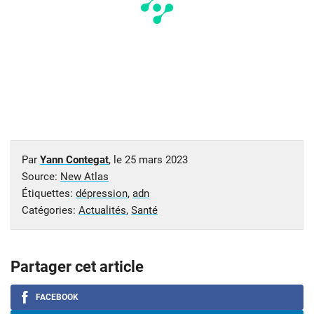
Par
Yann Contegat
, le
25 mars 2023
Source:
New Atlas
Étiquettes:
dépression
,
adn
Catégories:
Actualités
,
Santé
Partager cet article
FACEBOOK