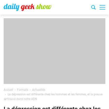
Accueil
Formats
Actualités
La dépression est différente chez les hommes et les femmes, et la preuve
se trouve dans notre ADN