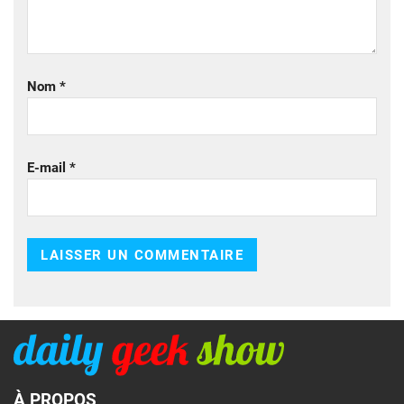
Nom
*
E-mail
*
À PROPOS