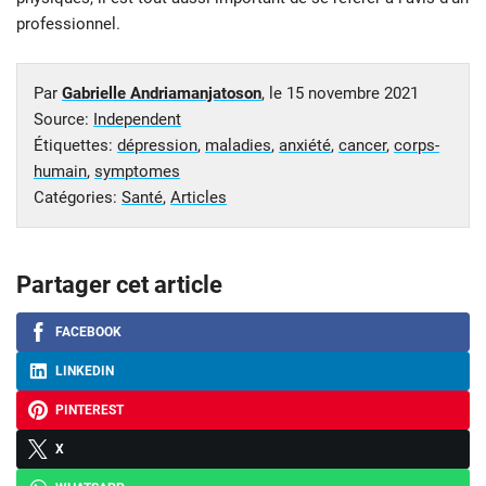
professionnel.
Par
Gabrielle Andriamanjatoson
, le
15 novembre 2021
Source:
Independent
Étiquettes:
dépression
,
maladies
,
anxiété
,
cancer
,
corps-
humain
,
symptomes
Catégories:
Santé
,
Articles
Partager cet article
FACEBOOK
LINKEDIN
PINTEREST
X