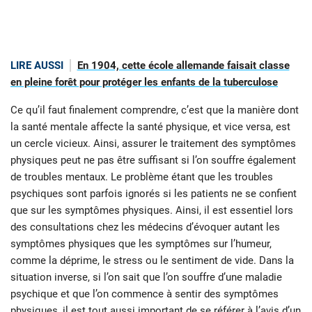
LIRE AUSSI
En 1904, cette école allemande faisait classe
en pleine forêt pour protéger les enfants de la tuberculose
Ce qu’il faut finalement comprendre, c’est que la manière dont
la santé mentale affecte la santé physique, et vice versa, est
un cercle vicieux. Ainsi, assurer le traitement des symptômes
physiques peut ne pas être suffisant si l’on souffre également
de troubles mentaux. Le problème étant que les troubles
psychiques sont parfois ignorés si les patients ne se confient
que sur les symptômes physiques. Ainsi, il est essentiel lors
des consultations chez les médecins d’évoquer autant les
symptômes physiques que les symptômes sur l’humeur,
comme la déprime, le stress ou le sentiment de vide. Dans la
situation inverse, si l’on sait que l’on souffre d’une maladie
psychique et que l’on commence à sentir des symptômes
physiques, il est tout aussi important de se référer à l’avis d’un