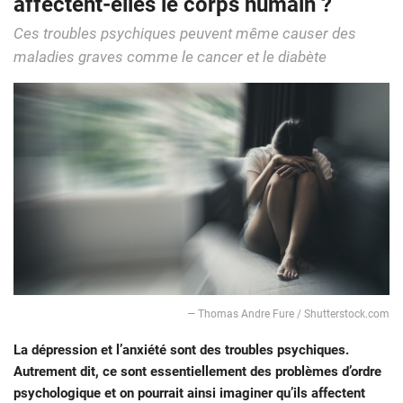
affectent-elles le corps humain ?
Ces troubles psychiques peuvent même causer des
maladies graves comme le cancer et le diabète
— Thomas Andre Fure / Shutterstock.com
La dépression et l’anxiété sont des troubles psychiques.
Autrement dit, ce sont essentiellement des problèmes d’ordre
psychologique et on pourrait ainsi imaginer qu’ils affectent