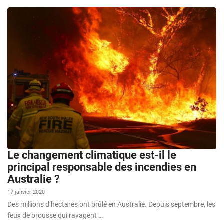
Le changement climatique est-il le
principal responsable des incendies en
Australie ?
17 janvier 2020
Des millions d’hectares ont brûlé en Australie. Depuis septembre, les
feux de brousse qui ravagent …