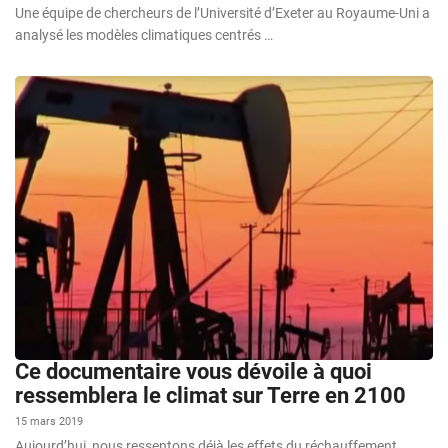
Une équipe de chercheurs de l’Université d’Exeter au Royaume-Uni a
analysé les modèles climatiques centrés …
Ce documentaire vous dévoile à quoi
ressemblera le climat sur Terre en 2100
15 mars 2019
Aujourd’hui, nous ressentons déjà les effets du réchauffement