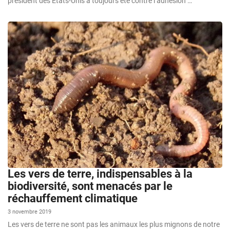
président des États-Unis a toujours été contre l’adhésion …
Les vers de terre, indispensables à la
biodiversité, sont menacés par le
réchauffement climatique
3 novembre 2019
Les vers de terre ne sont pas les animaux les plus mignons de notre