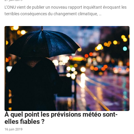
L’ONU vient de publier un nouveau rapport inquiétant évoquant les
terribles conséquences du changement climatique, …
À quel point les prévisions météo sont-
elles fiables ?
16 juin 2019