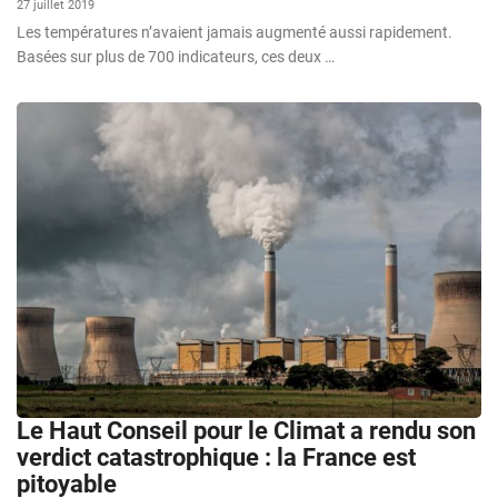
27 juillet 2019
Les températures n’avaient jamais augmenté aussi rapidement.
Basées sur plus de 700 indicateurs, ces deux …
Le Haut Conseil pour le Climat a rendu son
verdict catastrophique : la France est
pitoyable