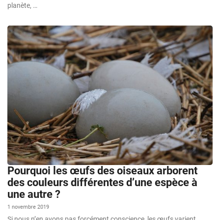
planète, …
Pourquoi les œufs des oiseaux arborent
des couleurs différentes d’une espèce à
une autre ?
1 novembre 2019
Si nous n’en avons pas forcément conscience, les œufs varient