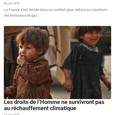
29 juin 2019
La France s’est lancée dans un combat pour réduire au maximum
ses émissions de gaz …
Les droits de l’Homme ne survivront pas
au réchauffement climatique
27 juin 2019