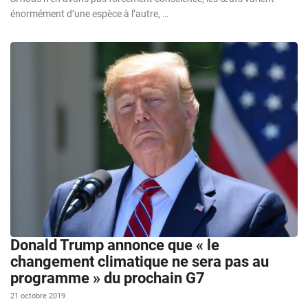
énormément d’une espèce à l’autre, …
Donald Trump annonce que « le
changement climatique ne sera pas au
programme » du prochain G7
21 octobre 2019