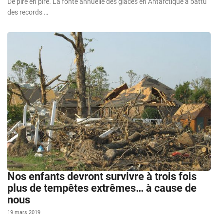
De pire en pire. La fonte annuelle des glaces en Antarctique a battu
des records …
Nos enfants devront survivre à trois fois
plus de tempêtes extrêmes… à cause de
nous
19 mars 2019