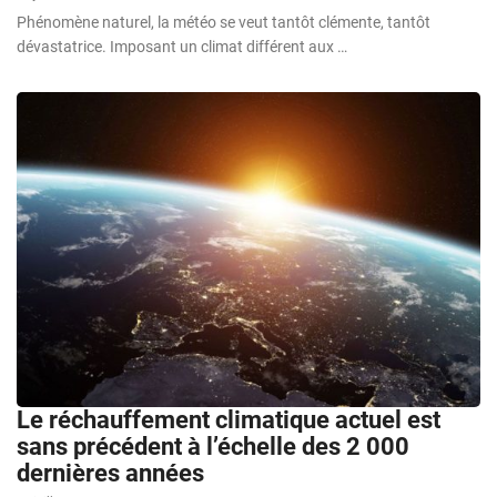
Phénomène naturel, la météo se veut tantôt clémente, tantôt
dévastatrice. Imposant un climat différent aux …
Le réchauffement climatique actuel est
sans précédent à l’échelle des 2 000
dernières années