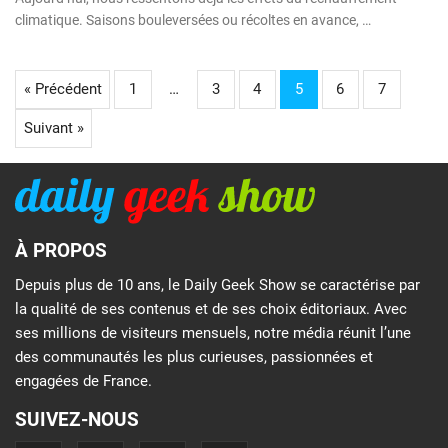
climatique. Saisons bouleversées ou récoltes en avance, …
« Précédent
1
…
3
4
5
6
7
Suivant »
À PROPOS
Depuis plus de 10 ans, le Daily Geek Show se caractérise par
la qualité de ses contenus et de ses choix éditoriaux. Avec
ses millions de visiteurs mensuels, notre média réunit l’une
des communautés les plus curieuses, passionnées et
engagées de France.
SUIVEZ-NOUS