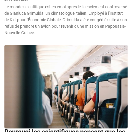
Le monde scientifique est en émoi après le licenciement controversé
de Gianluca Grimulda, un climatologue italien. Employé à l'Institut
de Kiel pour l'Économie Globale, Grimulda a été congédié suite à son
refus de prendre un avion pour revenir d'une mission en Papouasie-
Nouvelle-Guinée.
Pourquoi les scientifiques pensent que les