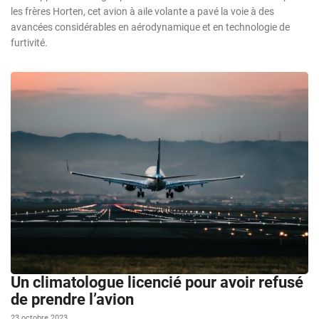
les frères Horten, cet avion à aile volante a pavé la voie à des
avancées considérables en aérodynamique et en technologie de
furtivité.
Un climatologue licencié pour avoir refusé
de prendre l’avion
23 octobre 2023