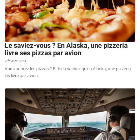
Le saviez-vous ? En Alaska, une pizzeria
livre ses pizzas par avion
2 février 2023
Vous adorez les pizzas ? Et bien sachez qu'en Alaska, une pizzeria
les livre par avion.