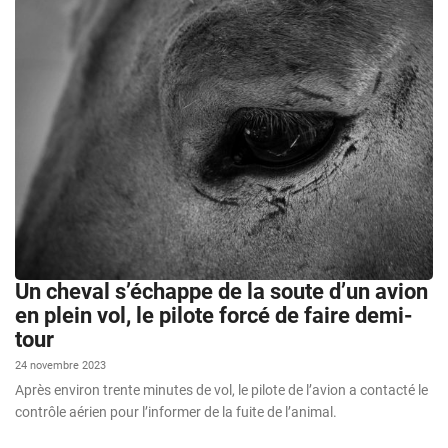
Un cheval s’échappe de la soute d’un avion
en plein vol, le pilote forcé de faire demi-
tour
24 novembre 2023
Après environ trente minutes de vol, le pilote de l’avion a contacté le
contrôle aérien pour l’informer de la fuite de l’animal.