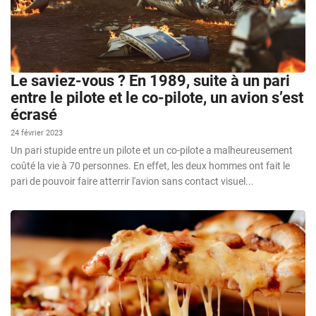
Le saviez-vous ? En 1989, suite à un pari
entre le pilote et le co-pilote, un avion s’est
écrasé
24 février 2023
Un pari stupide entre un pilote et un co-pilote a malheureusement
coûté la vie à 70 personnes. En effet, les deux hommes ont fait le
pari de pouvoir faire atterrir l'avion sans contact visuel...