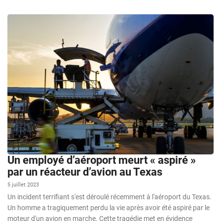
Un employé d’aéroport meurt « aspiré »
par un réacteur d’avion au Texas
5 juillet 2023
Un incident terrifiant s'est déroulé récemment à l'aéroport du Texas.
Un homme a tragiquement perdu la vie après avoir été aspiré par le
moteur d'un avion en marche. Cette tragédie met en évidence