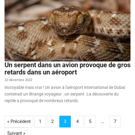
Un serpent dans un avion provoque de gros
retards dans un aéroport
22 décembre 2022
Incroyable mais vrai ! Un avion à l'aéroport international de Dubaï
contenait un étrange voyageur : un serpent. La découverte du
reptile a provoqué de nombreux retards.
« Précédent
1
2
3
4
5
…
7
Suivant »