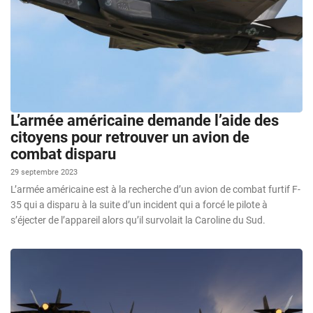
L’armée américaine demande l’aide des
citoyens pour retrouver un avion de
combat disparu
29 septembre 2023
L’armée américaine est à la recherche d’un avion de combat furtif F-
35 qui a disparu à la suite d’un incident qui a forcé le pilote à
s’éjecter de l’appareil alors qu’il survolait la Caroline du Sud.