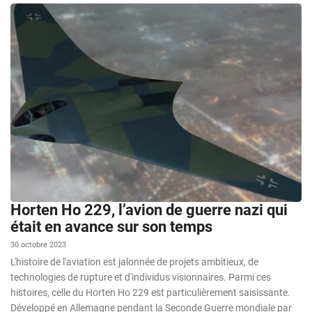
Horten Ho 229, l’avion de guerre nazi qui
était en avance sur son temps
30 octobre 2023
L'histoire de l'aviation est jalonnée de projets ambitieux, de
technologies de rupture et d'individus visionnaires. Parmi ces
histoires, celle du Horten Ho 229 est particulièrement saisissante.
Développé en Allemagne pendant la Seconde Guerre mondiale par