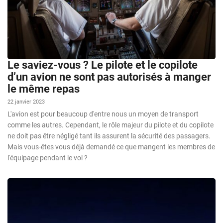
Le saviez-vous ? Le pilote et le copilote
d’un avion ne sont pas autorisés à manger
le même repas
22 janvier 2023
L'avion est pour beaucoup d'entre nous un moyen de transport
comme les autres. Cependant, le rôle majeur du pilote et du copilote
ne doit pas être négligé tant ils assurent la sécurité des passagers.
Mais vous-êtes vous déjà demandé ce que mangent les membres de
l'équipage pendant le vol ?