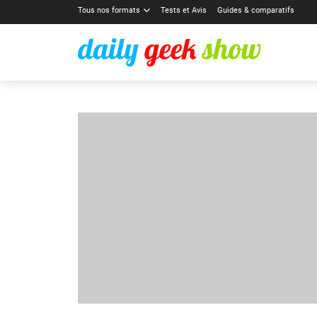
Tous nos formats
Tests et Avis
Guides & comparatifs