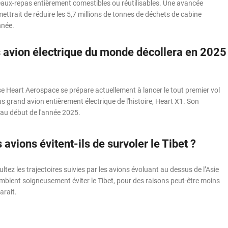
eaux-repas entièrement comestibles ou réutilisables. Une avancée
ettrait de réduire les 5,7 millions de tonnes de déchets de cabine
nnée.
s avion électrique du monde décollera en 2025
e Heart Aerospace se prépare actuellement à lancer le tout premier vol
s grand avion entièrement électrique de l'histoire, Heart X1. Son
 au début de l'année 2025.
 avions évitent-ils de survoler le Tibet ?
tez les trajectoires suivies par les avions évoluant au dessus de l’Asie
emblent soigneusement éviter le Tibet, pour des raisons peut-être moins
arait.