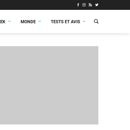
EEK
MONDE
TESTS ET AVIS