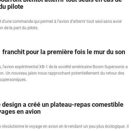
du pilote
 d'une commande qui permet à l’avion d’atterrir tout seul sans avoir
n de la part du pilote.
 franchit pour la première fois le mur du son
rs, l'avion expérimental XB-1 de la société américaine Boom Supersonic a
son. Un nouveau jalon nous rapprochant potentiellement du retour des
supersoniques.
e design a créé un plateau-repas comestible
yages en avion
 révolutionne le voyage en avion en le rendant un peu plus écologique. Il