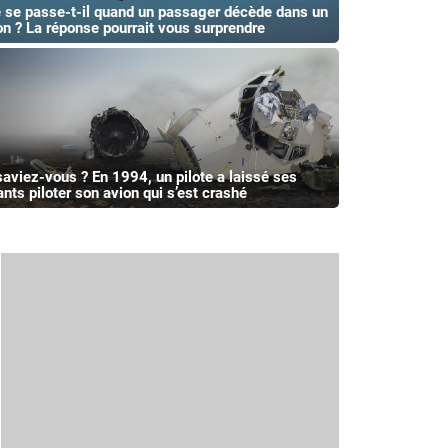
 se passe-t-il quand un passager décède dans un
on ? La réponse pourrait vous surprendre
saviez-vous ? En 1994, un pilote a laissé ses
ants piloter son avion qui s’est crashé