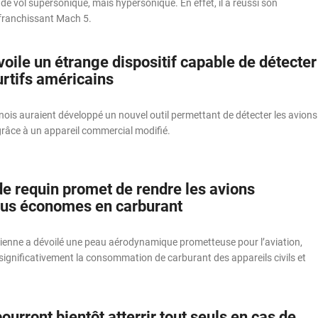
de vol supersonique, mais hypersonique. En effet, il a réussi son
franchissant Mach 5.
oile un étrange dispositif capable de détecter
urtifs américains
ois auraient développé un nouvel outil permettant de détecter les avions
grâce à un appareil commercial modifié.
de requin promet de rendre les avions
us économes en carburant
lienne a dévoilé une peau aérodynamique prometteuse pour l’aviation,
significativement la consommation de carburant des appareils civils et
ourront bientôt atterrir tout seuls en cas de