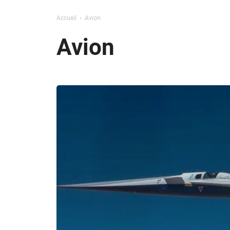
Accueil
Avion
Avion