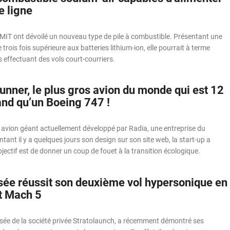
e ligne
MIT ont dévoilé un nouveau type de pile à combustible. Présentant une
trois fois supérieure aux batteries lithium-ion, elle pourrait à terme
s effectuant des vols court-courriers.
unner, le plus gros avion du monde qui est 12
and qu’un Boeing 747 !
avion géant actuellement développé par Radia, une entreprise du
tant il y a quelques jours son design sur son site web, la start-up a
jectif est de donner un coup de fouet à la transition écologique.
sée réussit son deuxième vol hypersonique en
t Mach 5
usée de la société privée Stratolaunch, a récemment démontré ses