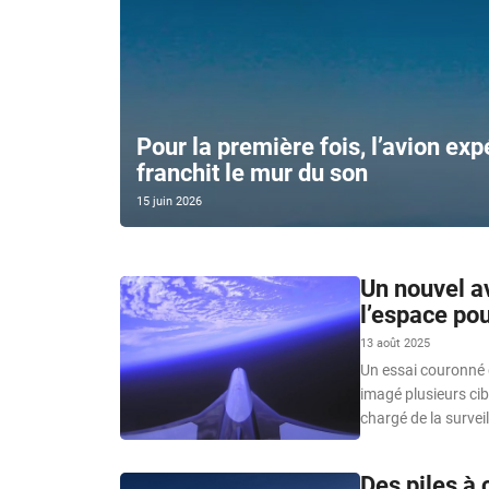
Pour la première fois, l’avion ex
franchit le mur du son
15 juin 2026
Un nouvel av
l’espace pou
13 août 2025
Un essai couronné 
imagé plusieurs cib
chargé de la survei
Des piles à