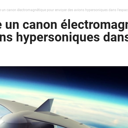
e un canon électromagnétique pour envoyer des avions hypersoniques dans l’espac
e un canon électromag
ns hypersoniques dans