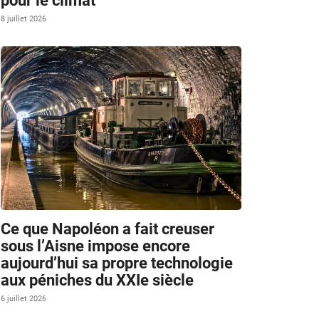
pour le climat
8 juillet 2026
Ce que Napoléon a fait creuser
sous l’Aisne impose encore
aujourd’hui sa propre technologie
aux péniches du XXIe siècle
6 juillet 2026