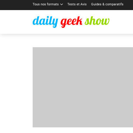
Tous nos formats
Tests et Avis
Guides & comparatifs