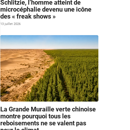
Schlitzie, l’homme atteint de
microcéphalie devenu une icône
des « freak shows »
13 juillet 2026
La Grande Muraille verte chinoise
montre pourquoi tous les
reboisements ne se valent pas