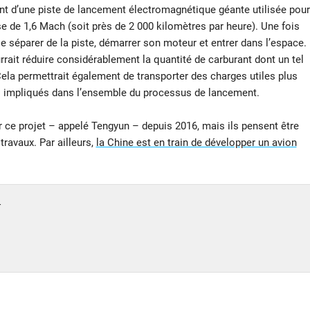
ment d’une piste de lancement électromagnétique géante utilisée pour
e de 1,6 Mach (soit près de 2 000 kilomètres par heure). Une fois
se séparer de la piste, démarrer son moteur et entrer dans l’espace.
urrait réduire considérablement la quantité de carburant dont un tel
Cela permettrait également de transporter des charges utiles plus
ts impliqués dans l’ensemble du processus de lancement.
ur ce projet – appelé Tengyun – depuis 2016, mais ils pensent être
travaux. Par ailleurs,
la Chine est en train de développer un avion
4