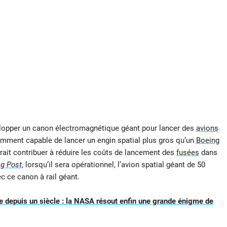
velopper un canon électromagnétique géant pour lancer des
avions
amment capable de lancer un engin spatial plus gros qu’un
Boeing
rait contribuer à réduire les coûts de lancement des
fusées
dans
g Post
, lorsqu’il sera opérationnel, l’avion spatial géant de 50
c ce canon à rail géant.
 depuis un siècle : la NASA résout enfin une grande énigme de