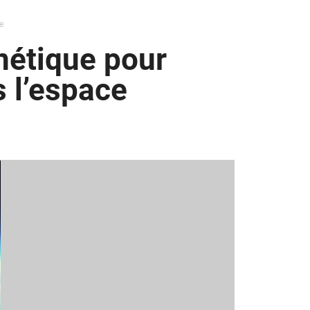
e
nétique pour
 l’espace