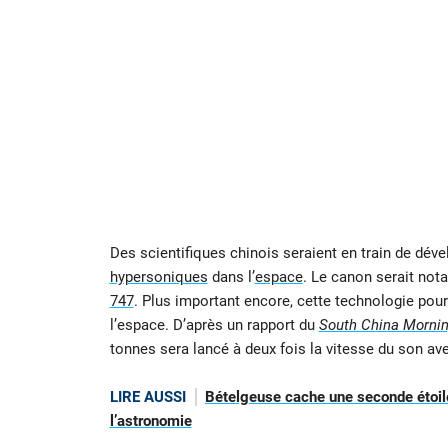
Des scientifiques chinois seraient en train de dé
hypersoniques
dans l’
espace
. Le canon serait not
747
. Plus important encore, cette technologie pour
l’espace. D’après un rapport du
South China Mornin
tonnes sera lancé à deux fois la vitesse du son ave
LIRE AUSSI
Bételgeuse cache une seconde étoile
l’astronomie