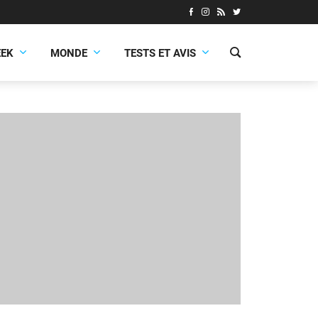
EEK
MONDE
TESTS ET AVIS