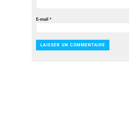
E-mail
*