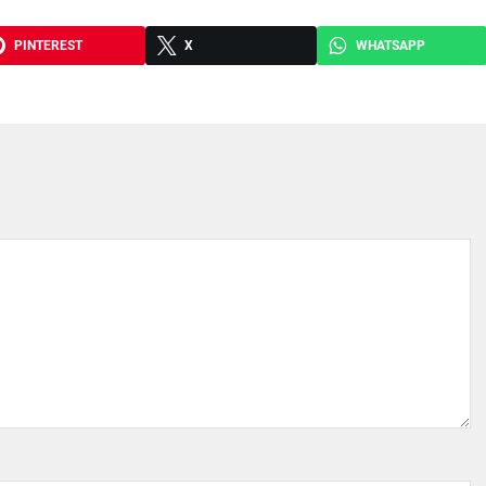
PINTEREST
X
WHATSAPP