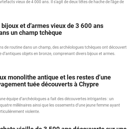
rtefacts vieux de 4 000 ans. Il s'agit de deux têtes de hache de l'âge de
 bijoux et d’armes vieux de 3 600 ans
ans un champ tchèque
ns de routine dans un champ, des archéologues tchèques ont découvert
 d’antiques objets en bronze, comprenant divers bijoux et armes.
x monolithe antique et les restes d’une
agement tuée découverts à Chypre
, une équipe d’archéologues a fait des découvertes intrigantes : un
 quatre millénaires ainsi que les ossements d’une jeune femme ayant
ticulièrement violente.