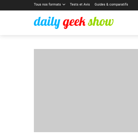
Tous nos formats
Tests et Avis
Guides & comparatifs