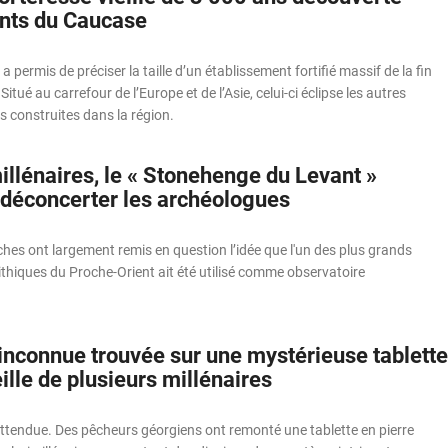
nts du Caucase
 permis de préciser la taille d’un établissement fortifié massif de la fin
Situé au carrefour de l’Europe et de l’Asie, celui-ci éclipse les autres
es construites dans la région.
illénaires, le « Stonehenge du Levant »
 déconcerter les archéologues
hes ont largement remis en question l’idée que l'un des plus grands
iques du Proche-Orient ait été utilisé comme observatoire
inconnue trouvée sur une mystérieuse tablette
eille de plusieurs millénaires
attendue. Des pêcheurs géorgiens ont remonté une tablette en pierre