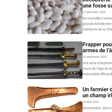
une fosse sa
10 décembre 2024
De nouvelles reche
grande échelle entre
habitants de la Chi
Frapper pour
armes de l’
16 septembre 2024
Une série d’expérie
cours de l’âge du b
redoutable efficacit
Un fermier 
un champ ir
16 août 2024
Récemment, dans le 