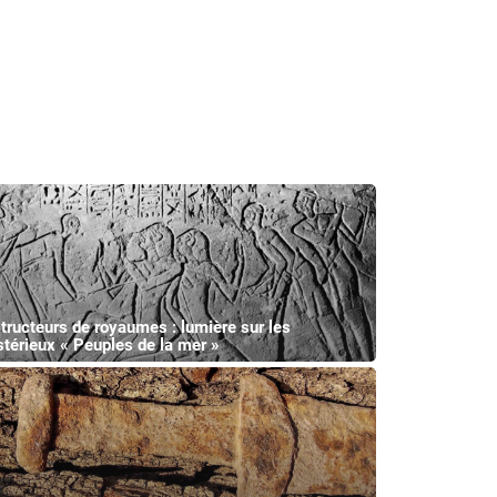
tructeurs de royaumes : lumière sur les
térieux « Peuples de la mer »