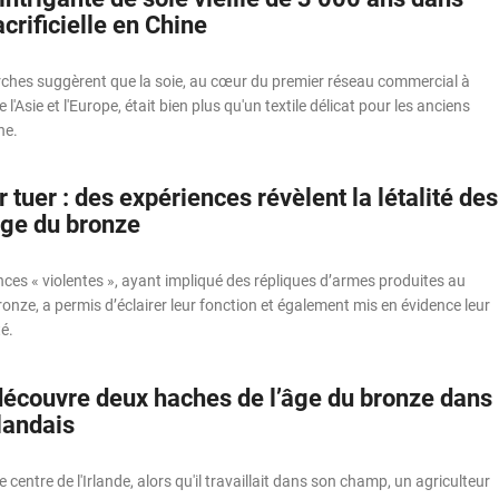
crificielle en Chine
rches suggèrent que la soie, au cœur du premier réseau commercial à
 l'Asie et l'Europe, était bien plus qu'un textile délicat pour les anciens
ne.
 tuer : des expériences révèlent la létalité des
âge du bronze
nces « violentes », ayant impliqué des répliques d’armes produites au
ronze, a permis d’éclairer leur fonction et également mis en évidence leur
é.
découvre deux haches de l’âge du bronze dans
landais
centre de l'Irlande, alors qu'il travaillait dans son champ, un agriculteur