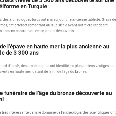
achats vieille de 3 500 ans découverte sur une
néiforme en Turquie
, des archéologues turcs ont mis au jour une ancienne tablette. Gravé de
mes, cet artefact remontant au XVe siècle avant notre ère est décrit
s anciens contrats de vente jamais découverts.
de l’épave en haute mer la plus ancienne au
lle de 3 300 ans
nord d’Israël, des archéologues ont identifié les plus anciens vestiges de
verts en haute mer, datant de la fin de l’âge du bronze.
 funéraire de l’âge du bronze découverte au
ni
très intéressante dans le domaine de l’archéologie, des scientifiques ont