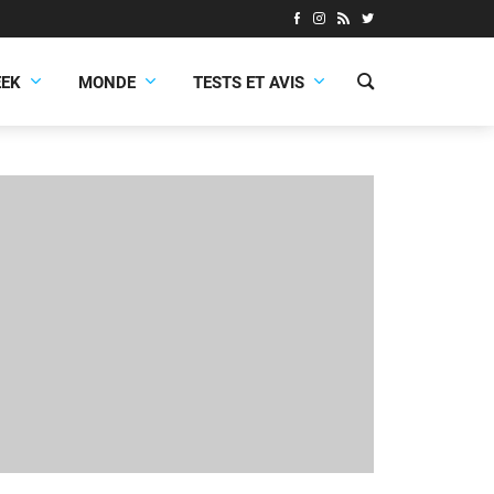
EEK
MONDE
TESTS ET AVIS