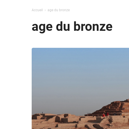
Accueil
age du bronze
age du bronze