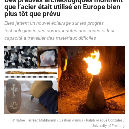
Des preuves archéologiques montrent
que l’acier était utilisé en Europe bien
plus tôt que prévu
Elles jettent un nouvel éclairage sur les progrès
technologiques des communautés anciennes et leur
capacité à travailler des matériaux difficiles
— © Rafael Ferreiro Mählmann / Bastian Asmus / Ralph Araque Gonzalez /
University of Freiburg