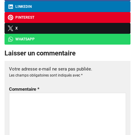
LINKEDIN
PINTEREST
X
WHATSAPP
Laisser un commentaire
Votre adresse e-mail ne sera pas publiée.
Les champs obligatoires sont indiqués avec
*
Commentaire
*