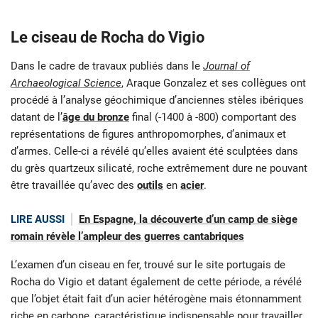
Le ciseau de Rocha do Vigio
Dans le cadre de travaux publiés dans le
Journal of
Archaeological Science
, Araque Gonzalez et ses collègues ont
procédé à l’analyse géochimique d’anciennes stèles ibériques
datant de l’
âge du bronze
final (-1400 à -800) comportant des
représentations de figures anthropomorphes, d’animaux et
d’armes. Celle-ci a révélé qu’elles avaient été sculptées dans
du grès quartzeux silicaté, roche extrêmement dure ne pouvant
être travaillée qu’avec des
outils
en
acier
.
LIRE AUSSI
En Espagne, la découverte d’un camp de siège
romain révèle l’ampleur des guerres cantabriques
L’examen d’un ciseau en fer, trouvé sur le site portugais de
Rocha do Vigio et datant également de cette période, a révélé
que l’objet était fait d’un acier hétérogène mais étonnamment
riche en carbone, caractéristique indispensable pour travailler