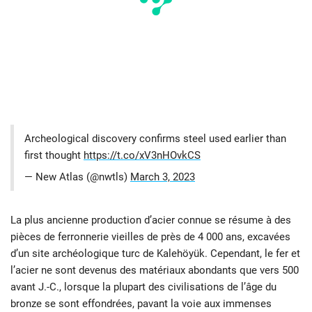
Archeological discovery confirms steel used earlier than
first thought
https://t.co/xV3nHOvkCS
— New Atlas (@nwtls)
March 3, 2023
La plus ancienne production d’acier connue se résume à des
pièces de ferronnerie vieilles de près de 4 000 ans, excavées
d’un site archéologique turc de Kalehöyük. Cependant, le fer et
l’acier ne sont devenus des matériaux abondants que vers 500
avant J.-C., lorsque la plupart des civilisations de l’âge du
bronze se sont effondrées, pavant la voie aux immenses