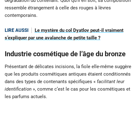
dégradation du contenant. Quoi qu’il en soit, sa composition
ressemble étrangement à celle des rouges à lèvres
contemporains.
LIRE AUSSI
Le mystère du col Dyatlov peut-il vraiment
s’expliquer par une avalanche de petite taille ?
Industrie cosmétique de l’âge du bronze
Présentant de délicates incisions, la fiole elle-même suggère
que les produits cosmétiques antiques étaient conditionnés
dans des types de contenants spécifiques «
facilitant leur
identification
», comme c’est le cas pour les cosmétiques et
les parfums actuels.