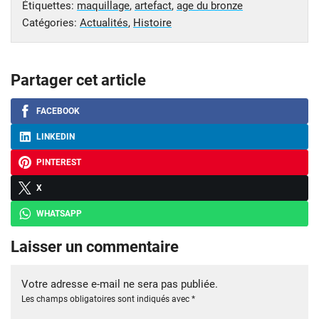
Étiquettes:
maquillage
,
artefact
,
age du bronze
Catégories:
Actualités
,
Histoire
Partager cet article
FACEBOOK
LINKEDIN
PINTEREST
X
WHATSAPP
Laisser un commentaire
Votre adresse e-mail ne sera pas publiée.
Les champs obligatoires sont indiqués avec
*