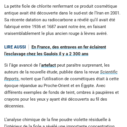
La petite fiole de chlorite renfermant ce produit cosmétique
antique avait été découverte dans le sud-est de l’Iran en 2001.
Sa récente datation au radiocarbone a révélé qu’il avait été
fabriqué entre 1936 et 1687 avant notre ère, en faisant
vraisemblablement le plus ancien rouge à lèvres avéré.
LIRE AUSSI
En France, des entraves en fer éclairent
l’esclavage chez les Gaulois il y a 2 300 ans
Si l’âge avancé de l’
artefact
peut paraître surprenant, les
auteurs de la nouvelle étude, publiée dans la revue
Scientific
Reports
, notent que l’utilisation de cosmétiques était à cette
époque répandue au Proche-Orient et en Égypte. Avec
différents exemples de fonds de teint, ombres à paupières et
crayons pour les yeux y ayant été découverts au fil des
décennies.
L’analyse chimique de la fine poudre violette résiduelle à
l’intérieur de la fiole a révélé une importante concentration