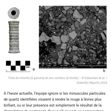
Fiole de chlorite (à gauche) et son contenu (à droite) — © Eskandari et al. /
Scientific Reports 2024
À l’heure actuelle, l’équipe ignore si les minuscules particules
de quartz identifiées visaient à rendre le rouge à lèvres plus
brillant, ou si leur présence est simplement le résultat de la