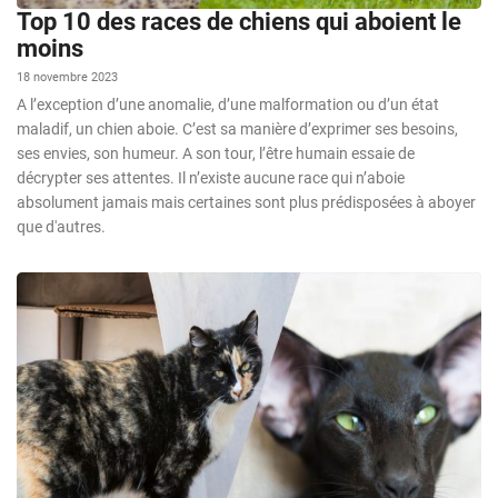
Top 10 des races de chiens qui aboient le
moins
18 novembre 2023
A l’exception d’une anomalie, d’une malformation ou d’un état
maladif, un chien aboie. C’est sa manière d’exprimer ses besoins,
ses envies, son humeur. A son tour, l’être humain essaie de
décrypter ses attentes. Il n’existe aucune race qui n’aboie
absolument jamais mais certaines sont plus prédisposées à aboyer
que d'autres.