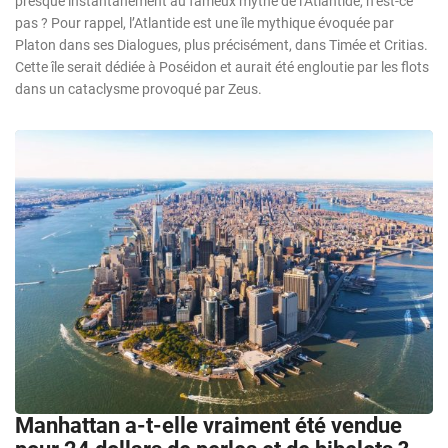
presque instantanément au fameux mythe de l’Atlantide, n’est-ce
pas ? Pour rappel, l’Atlantide est une île mythique évoquée par
Platon dans ses Dialogues, plus précisément, dans Timée et Critias.
Cette île serait dédiée à Poséidon et aurait été engloutie par les flots
dans un cataclysme provoqué par Zeus.
Manhattan a-t-elle vraiment été vendue