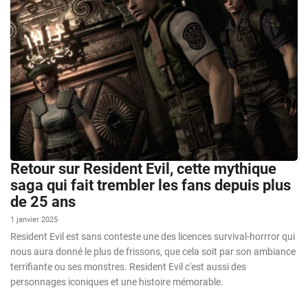
Retour sur Resident Evil, cette mythique
saga qui fait trembler les fans depuis plus
de 25 ans
1 janvier 2025
Resident Evil est sans conteste une des licences survival-horrror qui
nous aura donné le plus de frissons, que cela soit par son ambiance
terrifiante ou ses monstres. Resident Evil c'est aussi des
personnages iconiques et une histoire mémorable.