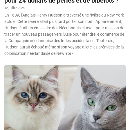
pour 24 dollars de perles et de bibelots ?
12 juillet 2024
En 1609, l’Anglais Henry Hudson a traversé une rivière du New York
actuel. Cette rivière allait plus tard porter son nom. Apparemment,
Hudson était un émissaire des Néerlandais et avait pour mission de
tracer un nouveau passage vers l’Asie pour étendre le commerce de
la Compagnie néerlandaise des Indes occidentales. Toutefois,
Hudson aurait échoué même si son voyage a jeté les prémices de la
colonisation néerlandaise de New York.