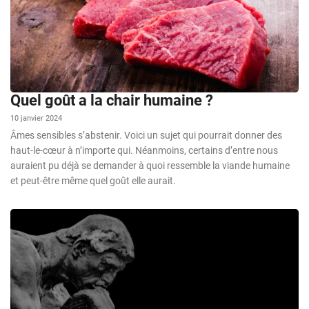
Quel goût a la chair humaine ?
10 janvier 2024
Âmes sensibles s’abstenir. Voici un sujet qui pourrait donner des
haut-le-cœur à n’importe qui. Néanmoins, certains d’entre nous
auraient pu déjà se demander à quoi ressemble la viande humaine
et peut-être même quel goût elle aurait.