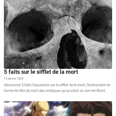
5 faits sur le sifflet de la mort
13 janvier 2025
Découvrez 5 faits fascinants sur le sifflet de la mort, l'instrument en
forme de tête de mort des Aztèques qui produit un son terrifiant.