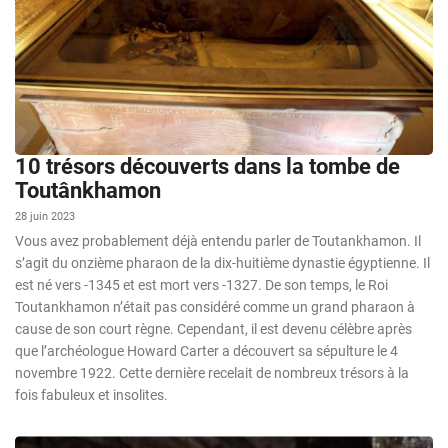
10 trésors découverts dans la tombe de
Toutânkhamon
28 juin 2023
Vous avez probablement déjà entendu parler de Toutankhamon. Il
s’agit du onzième pharaon de la dix-huitième dynastie égyptienne. Il
est né vers -1345 et est mort vers -1327. De son temps, le Roi
Toutankhamon n’était pas considéré comme un grand pharaon à
cause de son court règne. Cependant, il est devenu célèbre après
que l’archéologue Howard Carter a découvert sa sépulture le 4
novembre 1922. Cette dernière recelait de nombreux trésors à la
fois fabuleux et insolites.