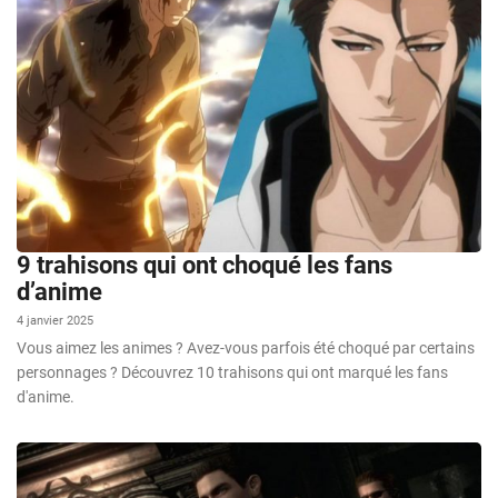
9 trahisons qui ont choqué les fans
d’anime
4 janvier 2025
Vous aimez les animes ? Avez-vous parfois été choqué par certains
personnages ? Découvrez 10 trahisons qui ont marqué les fans
d'anime.