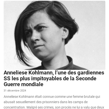
Anneliese Kohlmann, l’une des gardiennes
SS les plus impitoyables de la Seconde
Guerre mondiale
31 décembre 2024
Anneliese Kohlmann était connue comme une femme brutale qui
abusait sexuellement des prisonniers dans les camps de
concentration. Malgré ses crimes, son procès ne lui a valu que deux