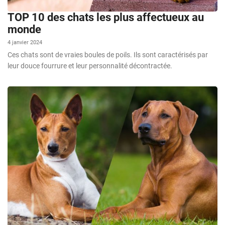
TOP 10 des chats les plus affectueux au
monde
4 janvier 2024
Ces chats sont de vraies boules de poils. Ils sont caractérisés par
leur douce fourrure et leur personnalité décontractée.