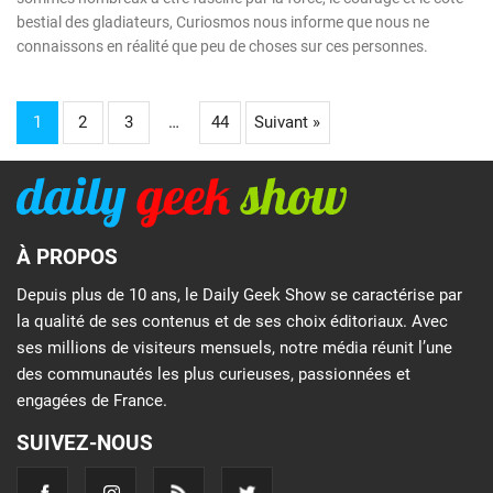
bestial des gladiateurs, Curiosmos nous informe que nous ne
connaissons en réalité que peu de choses sur ces personnes.
1
2
3
…
44
Suivant »
À PROPOS
Depuis plus de 10 ans, le Daily Geek Show se caractérise par
la qualité de ses contenus et de ses choix éditoriaux. Avec
ses millions de visiteurs mensuels, notre média réunit l’une
des communautés les plus curieuses, passionnées et
engagées de France.
SUIVEZ-NOUS