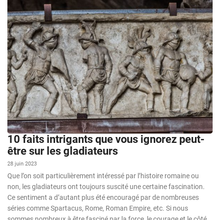
10 faits intrigants que vous ignorez peut-
être sur les gladiateurs
28 juin 2023
Que l’on soit particulièrement intéressé par l’histoire romaine ou
non, les gladiateurs ont toujours suscité une certaine fascination.
Ce sentiment a d’autant plus été encouragé par de nombreuses
séries comme Spartacus, Rome, Roman Empire, etc. Si nous
sommes nombreux à être fasciné par la force, le courage et le côté