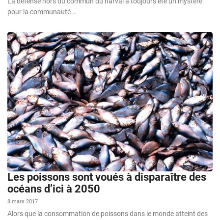
La défense hors du commun du narval a toujours été un mystère
pour la communauté …
Les poissons sont voués à disparaître des
océans d’ici à 2050
8 mars 2017
Alors que la consommation de poissons dans le monde atteint des