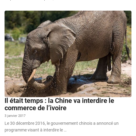
Il était temps : la Chine va interdire le
commerce de l’ivoire
3 janvier 2017
Le 30 décembre 2016, le gouvernement chinois a annoncé un
programme visant à interdire le …