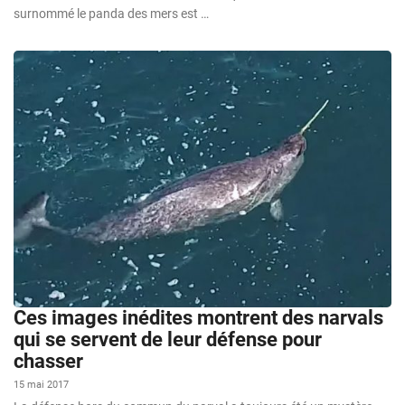
surnommé le panda des mers est …
Ces images inédites montrent des narvals
qui se servent de leur défense pour
chasser
15 mai 2017