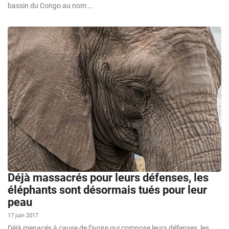
bassin du Congo au nom …
Déjà massacrés pour leurs défenses, les
éléphants sont désormais tués pour leur
peau
17 juin 2017
Déjà menacés à cause de l’ivoire qui compose leurs défenses, les