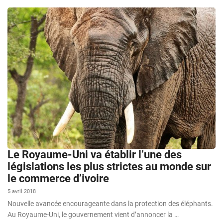
Le Royaume-Uni va établir l’une des
législations les plus strictes au monde sur
le commerce d’ivoire
5 avril 2018
Nouvelle avancée encourageante dans la protection des éléphants.
Au Royaume-Uni, le gouvernement vient d’annoncer la …