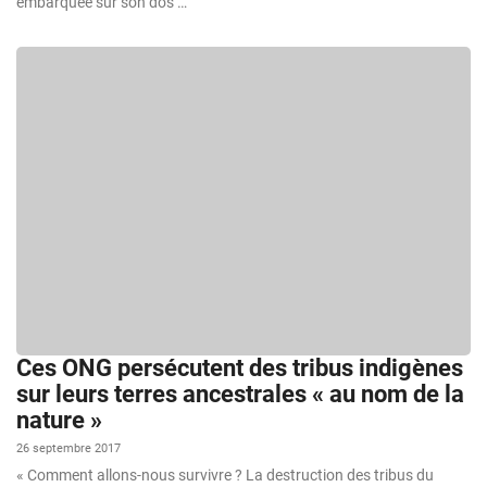
embarquée sur son dos …
Ces ONG persécutent des tribus indigènes
sur leurs terres ancestrales « au nom de la
nature »
26 septembre 2017
« Comment allons-nous survivre ? La destruction des tribus du