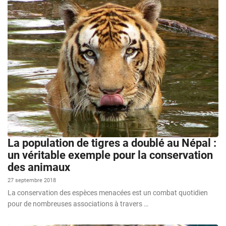
La population de tigres a doublé au Népal :
un véritable exemple pour la conservation
des animaux
27 septembre 2018
La conservation des espèces menacées est un combat quotidien
pour de nombreuses associations à travers …