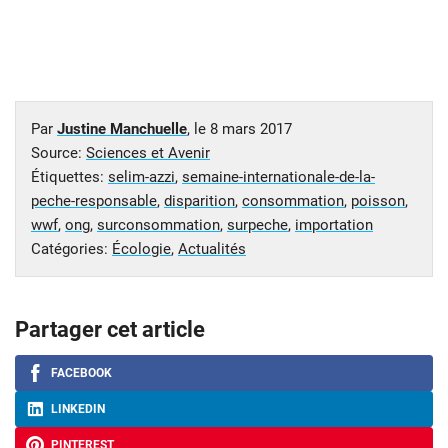
Par
Justine Manchuelle
, le
8 mars 2017
Source:
Sciences et Avenir
Étiquettes:
selim-azzi
,
semaine-internationale-de-la-
peche-responsable
,
disparition
,
consommation
,
poisson
,
wwf
,
ong
,
surconsommation
,
surpeche
,
importation
Catégories:
Écologie
,
Actualités
Partager cet article
FACEBOOK
LINKEDIN
PINTEREST