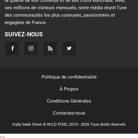
la qualité de ses contenus et de ses choix éditoriaux. Avec
ses millions de visiteurs mensuels, notre média réunit l’une
des communautés les plus curieuses, passionnées et
engagées de France.
SUIVEZ-NOUS
Politique de confidentialité
À Propos
Conditions Générales
Contactez-nous
Daily Geek Show © WILD PIXEL 2010 - 2026 Tous droits réservés