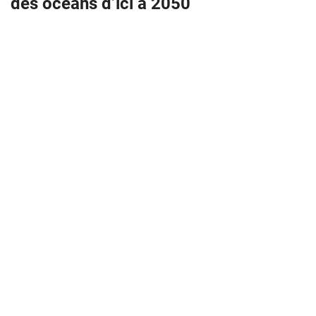
des océans d’ici à 2050