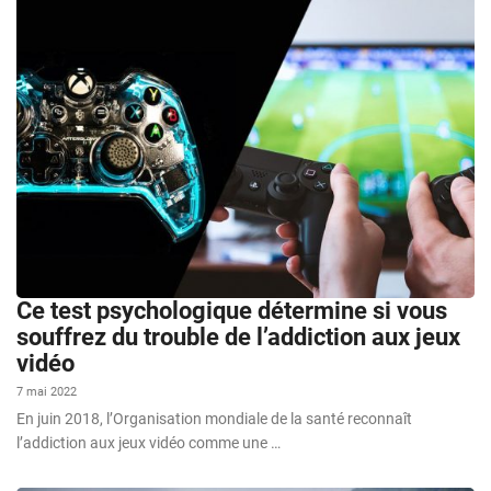
Ce test psychologique détermine si vous
souffrez du trouble de l’addiction aux jeux
vidéo
7 mai 2022
En juin 2018, l’Organisation mondiale de la santé reconnaît
l’addiction aux jeux vidéo comme une …