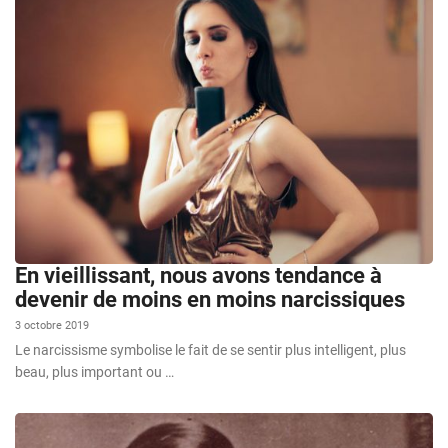
En vieillissant, nous avons tendance à
devenir de moins en moins narcissiques
3 octobre 2019
Le narcissisme symbolise le fait de se sentir plus intelligent, plus
beau, plus important ou …