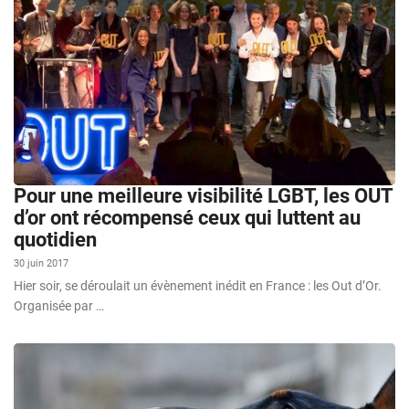
Pour une meilleure visibilité LGBT, les OUT
d’or ont récompensé ceux qui luttent au
quotidien
30 juin 2017
Hier soir, se déroulait un évènement inédit en France : les Out d’Or.
Organisée par …