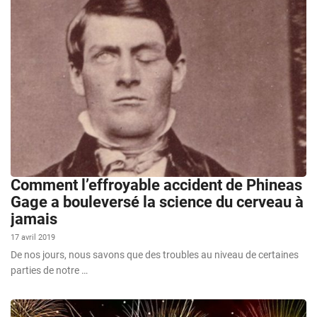
Comment l’effroyable accident de Phineas
Gage a bouleversé la science du cerveau à
jamais
17 avril 2019
De nos jours, nous savons que des troubles au niveau de certaines
parties de notre …