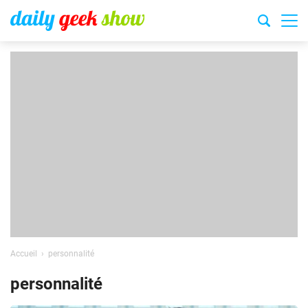
Accueil
personnalité
personnalité