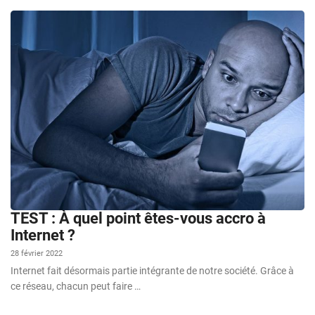
TEST : À quel point êtes-vous accro à
Internet ?
28 février 2022
Internet fait désormais partie intégrante de notre société. Grâce à
ce réseau, chacun peut faire …