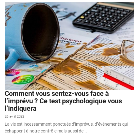
Comment vous sentez-vous face à
l’imprévu ? Ce test psychologique vous
l’indiquera
26 avril 2022
La vie est incessamment ponctuée d’imprévus, d’événements qui
échappent à notre contrôle mais aussi de …