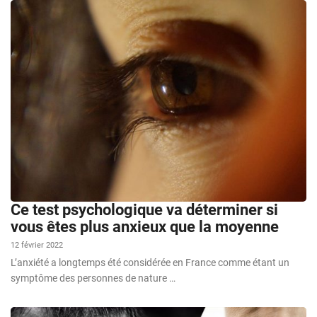
Ce test psychologique va déterminer si
vous êtes plus anxieux que la moyenne
12 février 2022
L’anxiété a longtemps été considérée en France comme étant un
symptôme des personnes de nature …