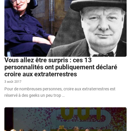
Vous allez être surpris : ces 13
personnalités ont publiquement déclaré
croire aux extraterrestres
3 août 2017
Pour de nombreuses personnes, croire aux extraterrestres est
réservé à des geeks un peu trop …