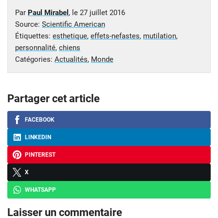
Par
Paul Mirabel
, le
27 juillet 2016
Source:
Scientific American
Étiquettes:
esthetique
,
effets-nefastes
,
mutilation
,
personnalité
,
chiens
Catégories:
Actualités
,
Monde
Partager cet article
FACEBOOK
LINKEDIN
PINTEREST
X
WHATSAPP
Laisser un commentaire