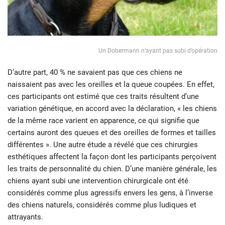
Un Dobermann n’ayant pas subi d’opération
D’autre part, 40 % ne savaient pas que ces chiens ne
naissaient pas avec les oreilles et la queue coupées. En effet,
ces participants ont estimé que ces traits résultent d’une
variation génétique, en accord avec la déclaration, « les chiens
de la même race varient en apparence, ce qui signifie que
certains auront des queues et des oreilles de formes et tailles
différentes ». Une autre étude a révélé que ces chirurgies
esthétiques affectent la façon dont les participants perçoivent
les traits de personnalité du chien. D’une manière générale, les
chiens ayant subi une intervention chirurgicale ont été
considérés comme plus agressifs envers les gens, à l’inverse
des chiens naturels, considérés comme plus ludiques et
attrayants.