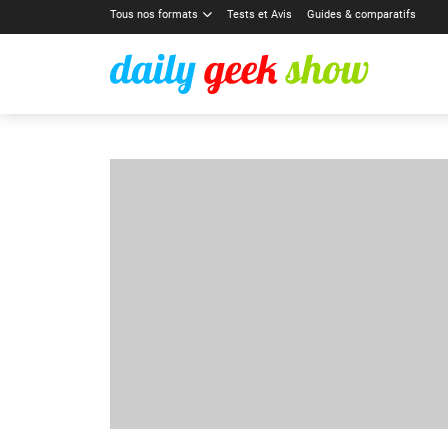
Tous nos formats
Tests et Avis
Guides & comparatifs