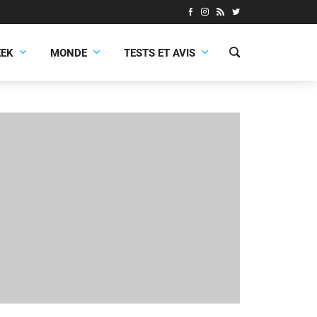
EEK
MONDE
TESTS ET AVIS