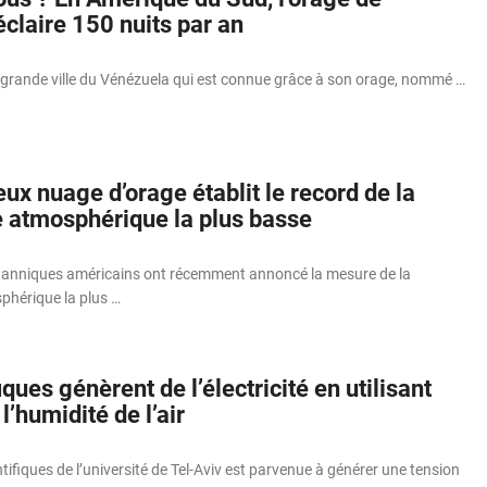
claire 150 nuits par an
grande ville du Vénézuela qui est connue grâce à son orage, nommé …
x nuage d’orage établit le record de la
 atmosphérique la plus basse
tanniques américains ont récemment annoncé la mesure de la
hérique la plus …
iques génèrent de l’électricité en utilisant
’humidité de l’air
tifiques de l’université de Tel-Aviv est parvenue à générer une tension