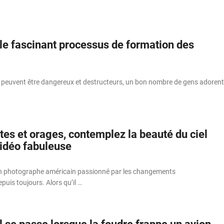
e fascinant processus de formation des
 peuvent être dangereux et destructeurs, un bon nombre de gens adorent
es et orages, contemplez la beauté du ciel
vidéo fabuleuse
un photographe américain passionné par les changements
uis toujours. Alors qu’il …