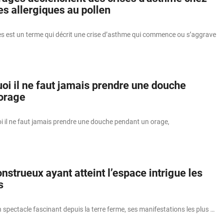
s allergiques au pollen
s est un terme qui décrit une crise d’asthme qui commence ou s’aggrave
oi il ne faut jamais prendre une douche
orage
 il ne faut jamais prendre une douche pendant un orage,
nstrueux ayant atteint l’espace intrigue les
s
n spectacle fascinant depuis la terre ferme, ses manifestations les plus …