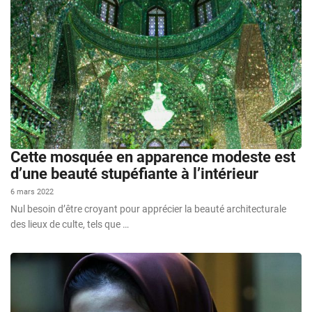
Cette mosquée en apparence modeste est
d’une beauté stupéfiante à l’intérieur
6 mars 2022
Nul besoin d’être croyant pour apprécier la beauté architecturale
des lieux de culte, tels que …