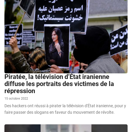
Piratée, la télévision d’État iranienne
diffuse les portraits des victimes de la
répression
15 octobre 2022
Des hackers ont réussi à pirater la télévision d'État iranienne, pour y
faire passer des slogans en faveur du mouvement de révolte.