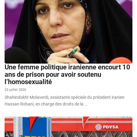
Une femme politique iranienne encourt 10
ans de prison pour avoir soutenu
l’homosexualité
23 juillet 2020
Shahindokht Molaverdi, assistante spéciale du président iranien
Hassan Rohani, en charge des droits de la …