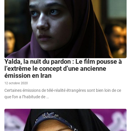
Yalda, la nuit du pardon : Le film pousse à
l’extrême le concept d’une ancienne
émission en Iran
12 octobre 2020
Certaines émissions de télé-réalité étrangères sont bien loin de ce
que l’on a l’habitude de …