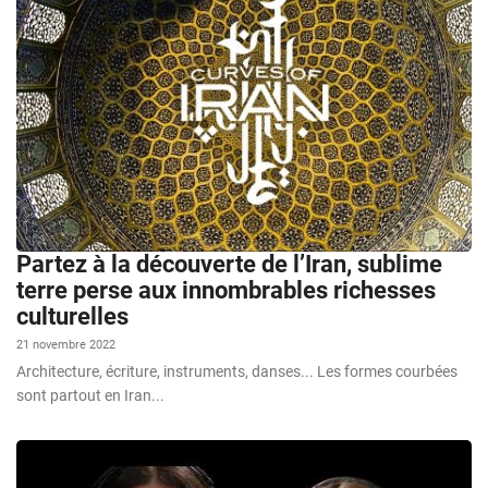
Partez à la découverte de l’Iran, sublime
terre perse aux innombrables richesses
culturelles
21 novembre 2022
Architecture, écriture, instruments, danses... Les formes courbées
sont partout en Iran...