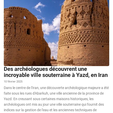
Des archéologues découvrent une
incroyable ville souterraine à Yazd, en Iran
10 février 2025
Dans le centre de l'Iran, une découverte archéologique majeure a été
faite sous les rues d'Abarkuh, une ville ancienne de la province de
Yazd. En creusant sous certaines maisons historiques, les
archéologues ont mis au jour une ville souterraine qui fournit des
indices sur la gestion de l'eau et les anciennes techniques de