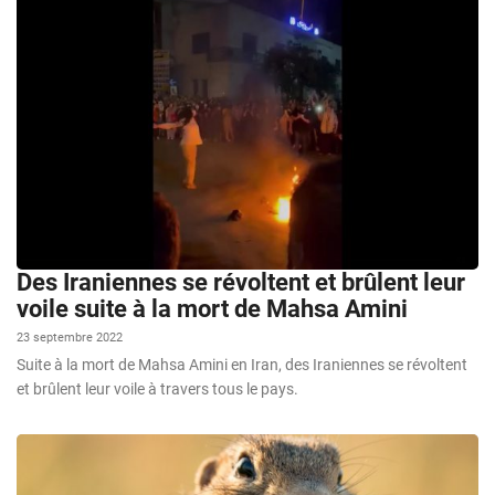
Des Iraniennes se révoltent et brûlent leur
voile suite à la mort de Mahsa Amini
23 septembre 2022
Suite à la mort de Mahsa Amini en Iran, des Iraniennes se révoltent
et brûlent leur voile à travers tous le pays.