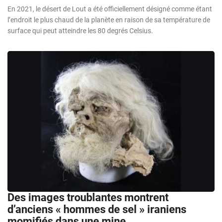
En 2021, le désert de Lout a été officiellement désigné comme étant
l’endroit le plus chaud de la planète en raison de sa température de
surface qui peut atteindre les 80 degrés Celsius.
Des images troublantes montrent
d’anciens « hommes de sel » iraniens
momifiés dans une mine