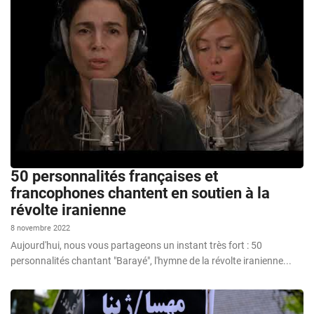
50 personnalités françaises et
francophones chantent en soutien à la
révolte iranienne
8 novembre 2022
Aujourd'hui, nous vous partageons un instant très fort : 50
personnalités chantant "Barayé", l'hymne de la révolte iranienne...