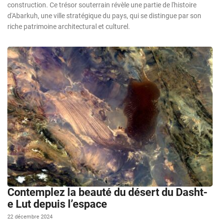
construction. Ce trésor souterrain révèle une partie de l'histoire
d'Abarkuh, une ville stratégique du pays, qui se distingue par son
riche patrimoine architectural et culturel.
Contemplez la beauté du désert du Dasht-
e Lut depuis l’espace
22 décembre 2024