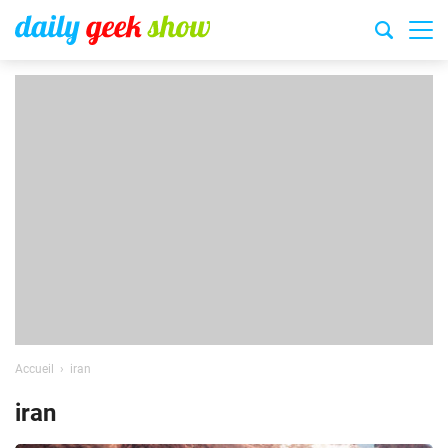
Accueil
iran
iran