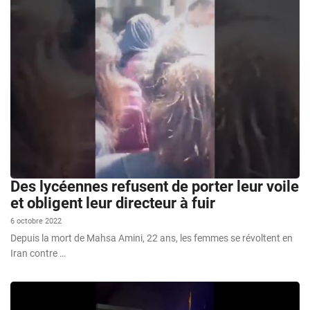
Des lycéennes refusent de porter leur voile
et obligent leur directeur à fuir
6 octobre 2022
Depuis la mort de Mahsa Amini, 22 ans, les femmes se révoltent en
Iran contre …