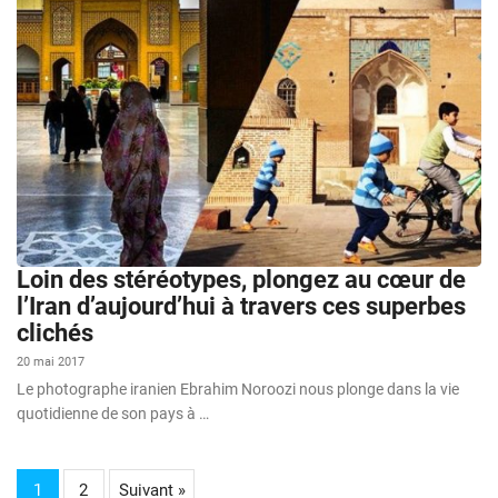
Loin des stéréotypes, plongez au cœur de
l’Iran d’aujourd’hui à travers ces superbes
clichés
20 mai 2017
Le photographe iranien Ebrahim Noroozi nous plonge dans la vie
quotidienne de son pays à …
1
2
Suivant »