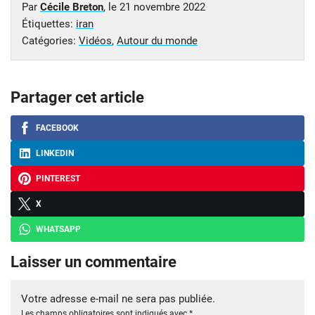
Par
Cécile Breton
, le
21 novembre 2022
Étiquettes:
iran
Catégories:
Vidéos
,
Autour du monde
Partager cet article
FACEBOOK
LINKEDIN
PINTEREST
X
WHATSAPP
Laisser un commentaire
Votre adresse e-mail ne sera pas publiée.
Les champs obligatoires sont indiqués avec
*