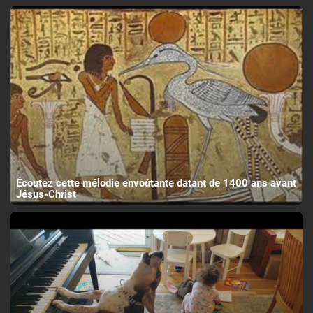
Écoutez cette mélodie envoûtante datant de 1400 ans avant
Jésus-Christ