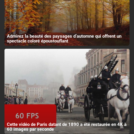
Admirez la beauté des paysages d’automne qui offrent un
spectacle coloré époustouflant
Cette vidéo de Paris datant de 1890 a été restaurée en 4K à
60 images par seconde