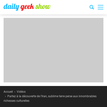
Accueil
Vidéos
Partez à la découverte de l’Iran, sublime terre perse aux innombrables
richesses culturelles