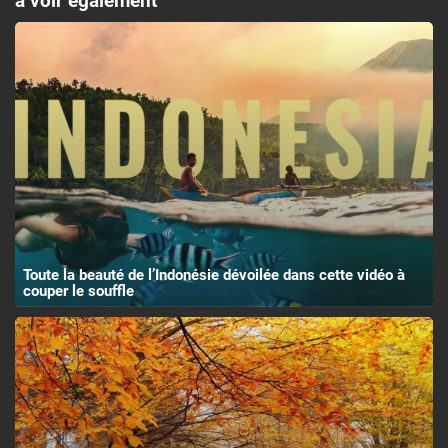
à voir également
Toute la beauté de l’Indonésie dévoilée dans cette vidéo à
couper le souffle