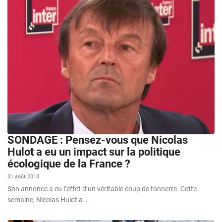
SONDAGE : Pensez-vous que Nicolas
Hulot a eu un impact sur la politique
écologique de la France ?
31 août 2018
Son annonce a eu l’effet d’un véritable coup de tonnerre. Cette
semaine, Nicolas Hulot a …