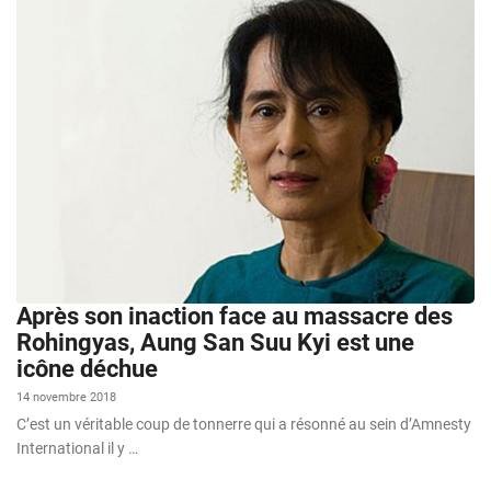
Après son inaction face au massacre des
Rohingyas, Aung San Suu Kyi est une
icône déchue
14 novembre 2018
C’est un véritable coup de tonnerre qui a résonné au sein d’Amnesty
International il y …