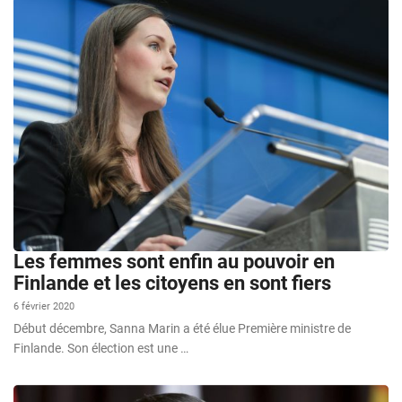
Les femmes sont enfin au pouvoir en
Finlande et les citoyens en sont fiers
6 février 2020
Début décembre, Sanna Marin a été élue Première ministre de
Finlande. Son élection est une …