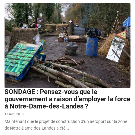
SONDAGE : Pensez-vous que le
gouvernement a raison d’employer la force
à Notre-Dame-des-Landes ?
17 avril 2018
Maintenant que le projet de construction d’un aéroport sur la zone
de Notre-Dame-des-Landes a été …