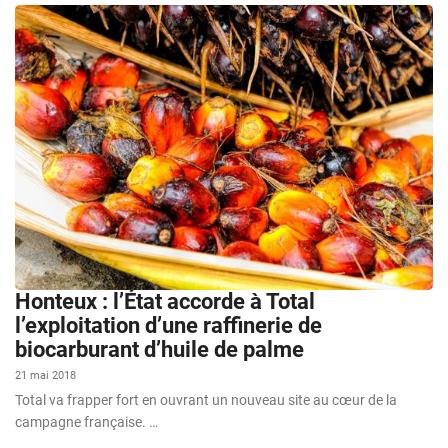
Honteux : l’État accorde à Total
l’exploitation d’une raffinerie de
biocarburant d’huile de palme
21 mai 2018
Total va frapper fort en ouvrant un nouveau site au cœur de la
campagne française. …