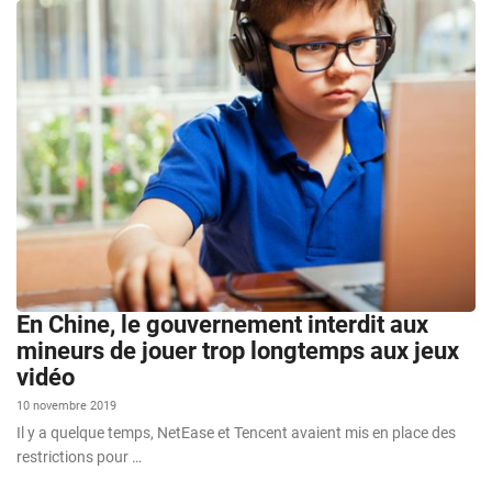
En Chine, le gouvernement interdit aux
mineurs de jouer trop longtemps aux jeux
vidéo
10 novembre 2019
Il y a quelque temps, NetEase et Tencent avaient mis en place des
restrictions pour …