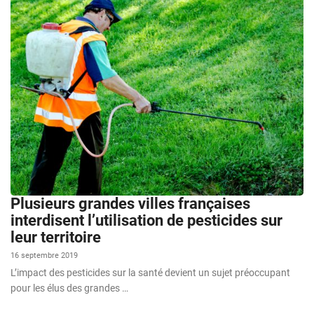
Plusieurs grandes villes françaises
interdisent l’utilisation de pesticides sur
leur territoire
16 septembre 2019
L’impact des pesticides sur la santé devient un sujet préoccupant
pour les élus des grandes …