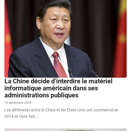
La Chine décide d’interdire le matériel
informatique américain dans ses
administrations publiques
13 décembre 2019
Les différends entre la Chine et les États-Unis ont commencé en
2018 et n’ont fait, …