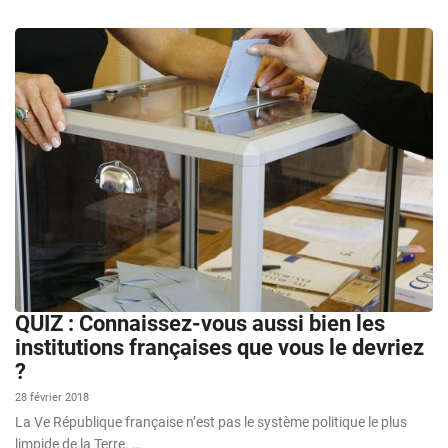
QUIZ : Connaissez-vous aussi bien les
institutions françaises que vous le devriez
?
28 février 2018
La Ve République française n’est pas le système politique le plus
limpide de la Terre. …