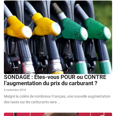
SONDAGE : Êtes-vous POUR ou CONTRE
l’augmentation du prix du carburant ?
6 novembre 2018
Malgré la colère de nombreux Français, une nouvelle augmentation
des taxes sur les carburants sera …