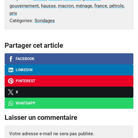
gouvernement
,
hausse
,
macron
,
ménage
,
france
,
pétrole
,
prix
Catégories:
Sondages
Partager cet article
FACEBOOK
LINKEDIN
PINTEREST
X
WHATSAPP
Laisser un commentaire
Votre adresse e-mail ne sera pas publiée.