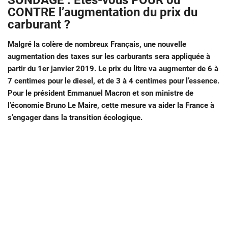
SONDAGE : Êtes-vous POUR ou
CONTRE l’augmentation du prix du
carburant ?
Malgré la colère de nombreux Français, une nouvelle
augmentation des taxes sur les carburants sera appliquée à
partir du 1er janvier 2019. Le prix du litre va augmenter de 6 à
7 centimes pour le diesel, et de 3 à 4 centimes pour l’essence.
Pour le président Emmanuel Macron et son ministre de
l’économie Bruno Le Maire, cette mesure va aider la France à
s’engager dans la transition écologique.