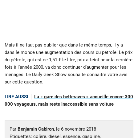
Mais il ne faut pas oublier que dans le même temps, il y a
dans le monde une augmentation des cours du pétrole. Le prix
du pétrole, qui est de 1,51 € le litre, prix atteint pour la dernière
fois à l’année 2000, va donc continuer d’augmenter pour les
ménages. Le Daily Geek Show souhaite connaître votre avis
sur cette question.
LIRE AUSSI
La « gare des betteraves » accueille encore 300
000 voyageurs, mais reste inaccessible sans voiture
Par
Benjamin Cabiron
, le
6 novembre 2018
Étiquettes:
colère
,
diesel
,
essence
,
gasoline
,