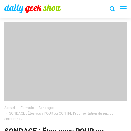
Accueil
Formats
Sondages
SONDAGE : Êtes-vous POUR ou CONTRE l’augmentation du prix du
carburant ?