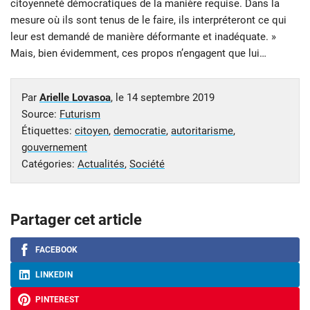
citoyenneté démocratiques de la manière requise. Dans la
mesure où ils sont tenus de le faire, ils interpréteront ce qui
leur est demandé de manière déformante et inadéquate. »
Mais, bien évidemment, ces propos n’engagent que lui…
Par
Arielle Lovasoa
, le
14 septembre 2019
Source:
Futurism
Étiquettes:
citoyen
,
democratie
,
autoritarisme
,
gouvernement
Catégories:
Actualités
,
Société
Partager cet article
FACEBOOK
LINKEDIN
PINTEREST