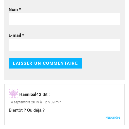
Nom
*
E-mail
*
Hannibal42
dit :
14 septembre 2019 à 12 h 09 min
Bientôt ? Ou déjà ?
Répondre