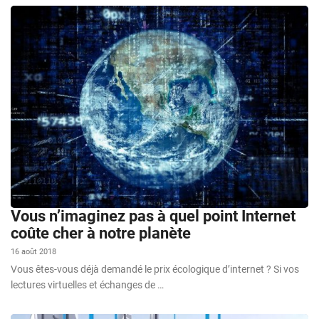
Vous n’imaginez pas à quel point Internet
coûte cher à notre planète
16 août 2018
Vous êtes-vous déjà demandé le prix écologique d’internet ? Si vos
lectures virtuelles et échanges de …