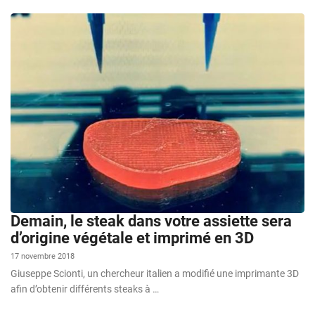
Demain, le steak dans votre assiette sera
d’origine végétale et imprimé en 3D
17 novembre 2018
Giuseppe Scionti, un chercheur italien a modifié une imprimante 3D
afin d’obtenir différents steaks à …