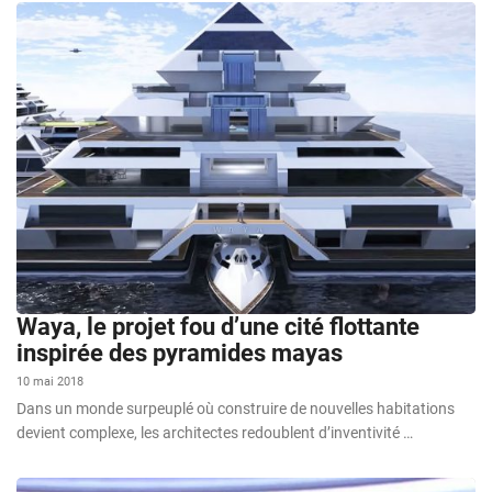
Waya, le projet fou d’une cité flottante
inspirée des pyramides mayas
10 mai 2018
Dans un monde surpeuplé où construire de nouvelles habitations
devient complexe, les architectes redoublent d’inventivité …