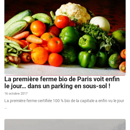
La première ferme bio de Paris voit enfin
le jour… dans un parking en sous-sol !
16 octobre 2017
La première ferme certifiée 100 % bio de la capitale a enfin vu le jour
…