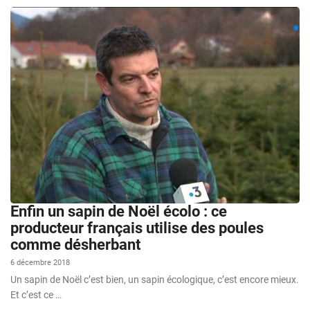
Enfin un sapin de Noël écolo : ce
producteur français utilise des poules
comme désherbant
6 décembre 2018
Un sapin de Noël c’est bien, un sapin écologique, c’est encore mieux.
Et c’est ce …