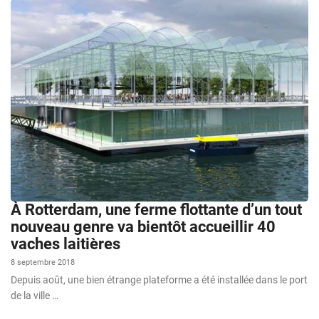
À Rotterdam, une ferme flottante d’un tout
nouveau genre va bientôt accueillir 40
vaches laitières
8 septembre 2018
Depuis août, une bien étrange plateforme a été installée dans le port
de la ville …