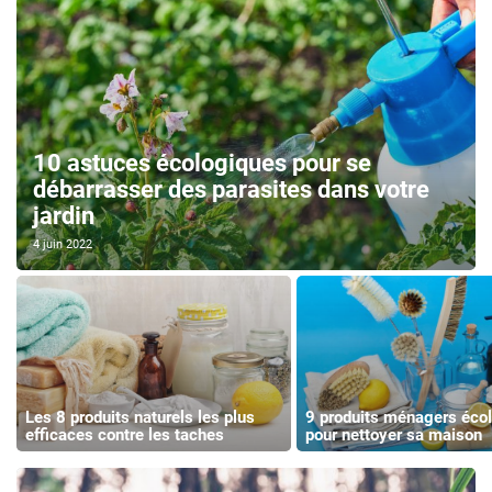
10 astuces écologiques pour se
débarrasser des parasites dans votre
jardin
4 juin 2022
Les 8 produits naturels les plus
9 produits ménagers éco
efficaces contre les taches
pour nettoyer sa maison