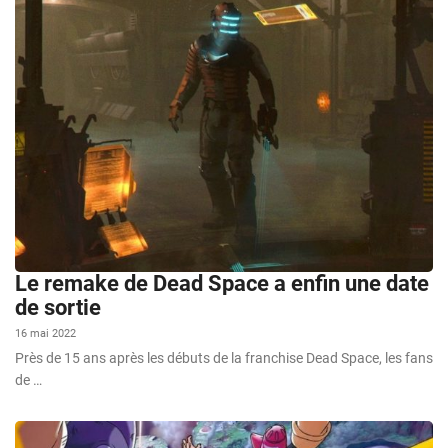
Le remake de Dead Space a enfin une date
de sortie
16 mai 2022
Près de 15 ans après les débuts de la franchise Dead Space, les fans
de …