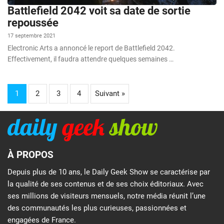
Battlefield 2042 voit sa date de sortie
repoussée
17 septembre 2021
Electronic Arts a annoncé le report de Battlefield 2042.
Effectivement, il faudra attendre quelques semaines …
1
2
3
4
Suivant »
À PROPOS
Depuis plus de 10 ans, le Daily Geek Show se caractérise par
la qualité de ses contenus et de ses choix éditoriaux. Avec
ses millions de visiteurs mensuels, notre média réunit l’une
des communautés les plus curieuses, passionnées et
engagées de France.