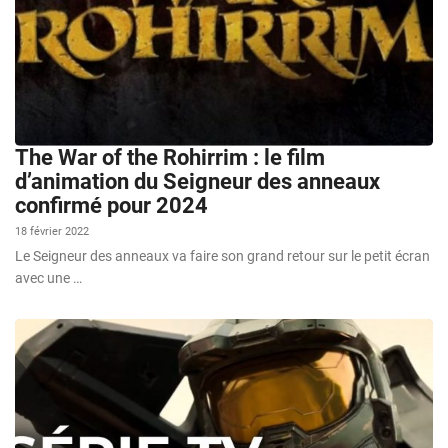
The War of the Rohirrim : le film
d’animation du Seigneur des anneaux
confirmé pour 2024
18 février 2022
Le Seigneur des anneaux va faire son grand retour sur le petit écran
avec une …