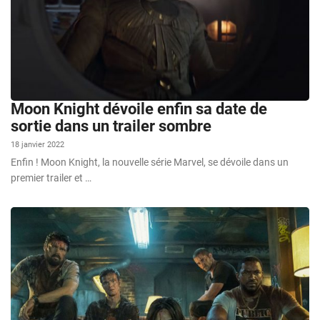
Moon Knight dévoile enfin sa date de
sortie dans un trailer sombre
18 janvier 2022
Enfin ! Moon Knight, la nouvelle série Marvel, se dévoile dans un
premier trailer et …