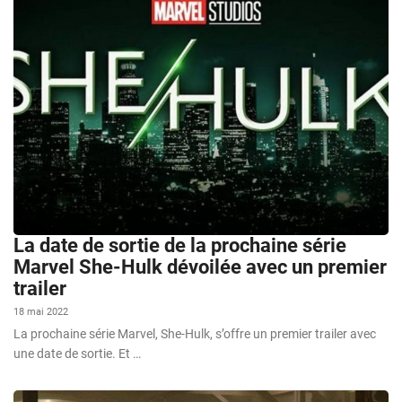
La date de sortie de la prochaine série
Marvel She-Hulk dévoilée avec un premier
trailer
18 mai 2022
La prochaine série Marvel, She-Hulk, s’offre un premier trailer avec
une date de sortie. Et …