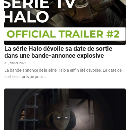
La série Halo dévoile sa date de sortie
dans une bande-annonce explosive
31 janvier 2022
La bande-annonce de la série Halo a enfin été dévoilée. La date de
sortie est prévue pour …