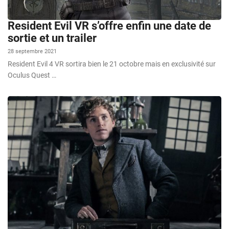
Resident Evil VR s’offre enfin une date de
sortie et un trailer
28 septembre 2021
Resident Evil 4 VR sortira bien le 21 octobre mais en exclusivité sur
Oculus Quest …