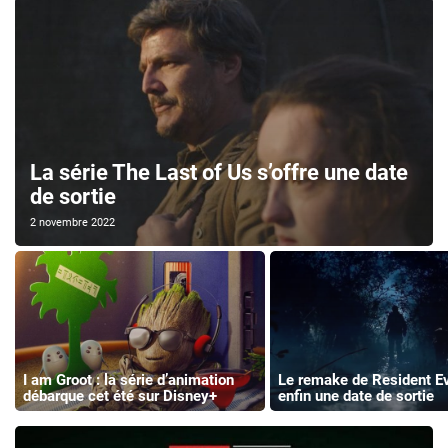
La série The Last of Us s’offre une date
de sortie
2 novembre 2022
I am Groot : la série d’animation
Le remake de Resident Ev
débarque cet été sur Disney+
enfin une date de sortie