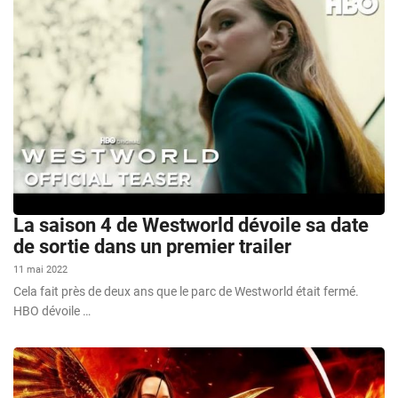
La saison 4 de Westworld dévoile sa date
de sortie dans un premier trailer
11 mai 2022
Cela fait près de deux ans que le parc de Westworld était fermé.
HBO dévoile …