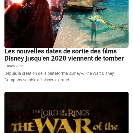
Les nouvelles dates de sortie des films
Disney jusqu’en 2028 viennent de tomber
8 mars 2022
Depuis la création de la plateforme Disney+, The Walt Disney
Company semble délaisser le grand …