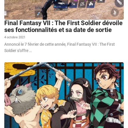
Final Fantasy VII : The First Soldier dévoile
ses fonctionnalités et sa date de sortie
4 octobre 2021
Annoncé le 7 février de cette année, Final Fantasy VII : The First
Soldier s’offre …