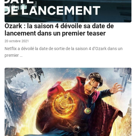
Ozark : la saison 4 dévoile sa date de
lancement dans un premier teaser
20 octobre 2021
Netflix a dévoilé la date de sortie de la saison 4 d’Ozark dans un
premier …