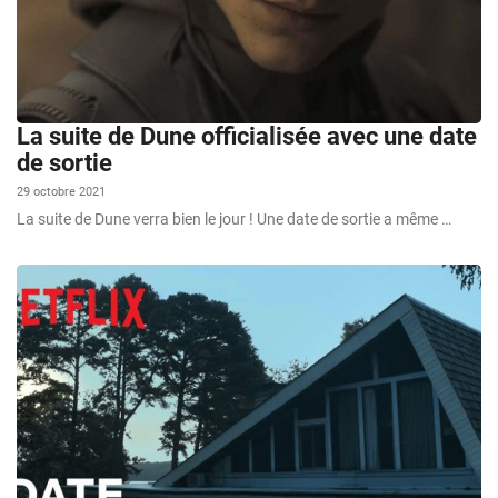
La suite de Dune officialisée avec une date
de sortie
29 octobre 2021
La suite de Dune verra bien le jour ! Une date de sortie a même …