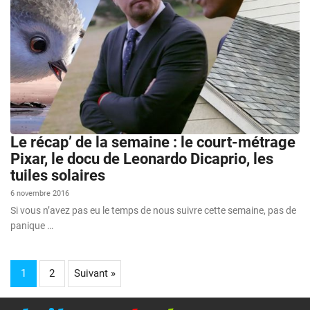
Le récap’ de la semaine : le court-métrage
Pixar, le docu de Leonardo Dicaprio, les
tuiles solaires
6 novembre 2016
Si vous n’avez pas eu le temps de nous suivre cette semaine, pas de
panique …
1
2
Suivant »