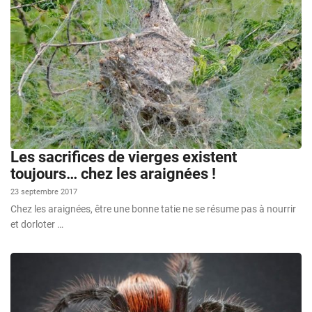
Les sacrifices de vierges existent
toujours… chez les araignées !
23 septembre 2017
Chez les araignées, être une bonne tatie ne se résume pas à nourrir
et dorloter …