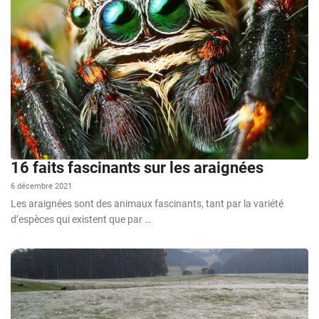
16 faits fascinants sur les araignées
6 décembre 2021
Les araignées sont des animaux fascinants, tant par la variété
d’espèces qui existent que par …