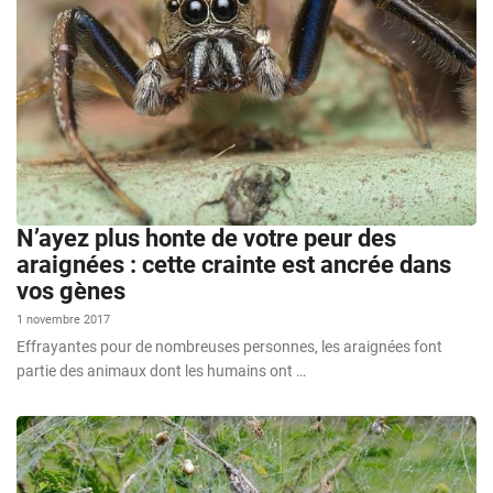
N’ayez plus honte de votre peur des
araignées : cette crainte est ancrée dans
vos gènes
1 novembre 2017
Effrayantes pour de nombreuses personnes, les araignées font
partie des animaux dont les humains ont …