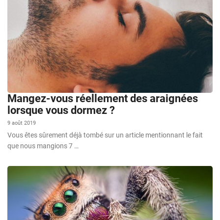
Mangez-vous réellement des araignées
lorsque vous dormez ?
9 août 2019
Vous êtes sûrement déjà tombé sur un article mentionnant le fait
que nous mangions 7 …