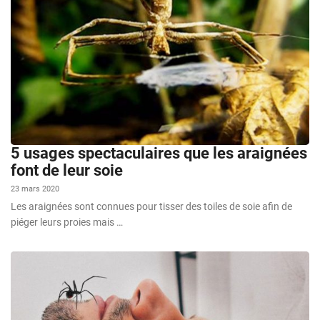
5 usages spectaculaires que les araignées
font de leur soie
23 mars 2020
Les araignées sont connues pour tisser des toiles de soie afin de
piéger leurs proies mais …