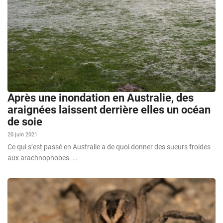
Après une inondation en Australie, des
araignées laissent derrière elles un océan
de soie
20 juin 2021
Ce qui s’est passé en Australie a de quoi donner des sueurs froides
aux arachnophobes. …