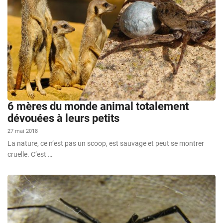
6 mères du monde animal totalement
dévouées à leurs petits
27 mai 2018
La nature, ce n’est pas un scoop, est sauvage et peut se montrer
cruelle. C’est …