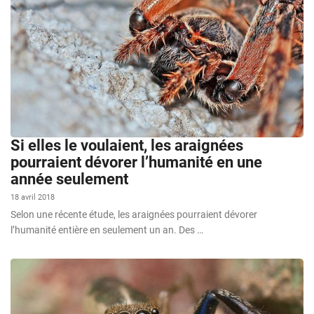
Si elles le voulaient, les araignées
pourraient dévorer l’humanité en une
année seulement
18 avril 2018
Selon une récente étude, les araignées pourraient dévorer
l’humanité entière en seulement un an. Des …