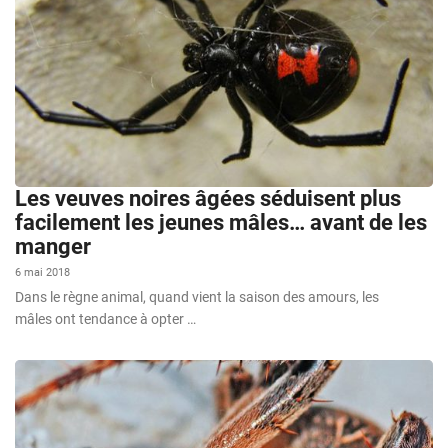
Les veuves noires âgées séduisent plus
facilement les jeunes mâles… avant de les
manger
6 mai 2018
Dans le règne animal, quand vient la saison des amours, les
mâles ont tendance à opter …