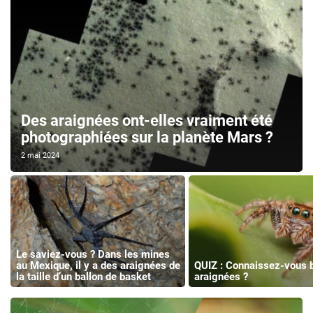
Des araignées ont-elles vraiment été
photographiées sur la planète Mars ?
2 mai 2024
Le saviez-vous ? Dans les mines
au Mexique, il y a des araignées de
QUIZ : Connaissez-vous b
la taille d’un ballon de basket
araignées ?