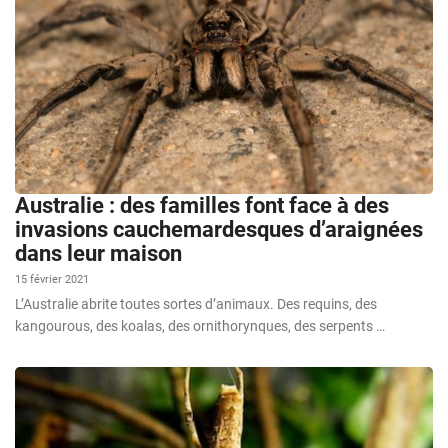
Australie : des familles font face à des
invasions cauchemardesques d’araignées
dans leur maison
15 février 2021
L’Australie abrite toutes sortes d’animaux. Des requins, des
kangourous, des koalas, des ornithorynques, des serpents …