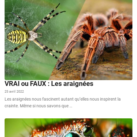
VRAI ou FAUX : Les araignées
25 avril 2022
Les araignées nous fascinent autant qu’elles nous inspirent la
crainte. Même si nous savons que …