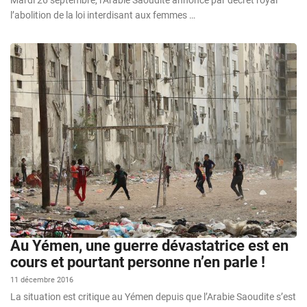
Mardi 26 septembre, l’Arabie Saoudite annonce par décret royal
l’abolition de la loi interdisant aux femmes …
Au Yémen, une guerre dévastatrice est en
cours et pourtant personne n’en parle !
11 décembre 2016
La situation est critique au Yémen depuis que l’Arabie Saoudite s’est