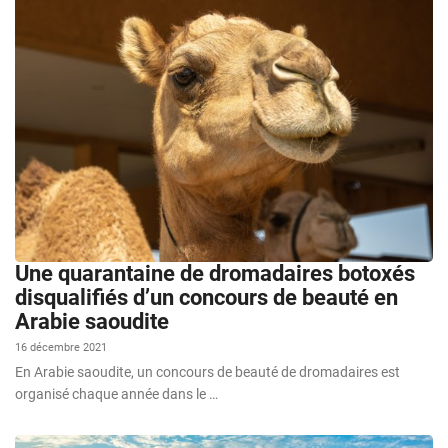
Une quarantaine de dromadaires botoxés
disqualifiés d’un concours de beauté en
Arabie saoudite
16 décembre 2021
En Arabie saoudite, un concours de beauté de dromadaires est
organisé chaque année dans le …