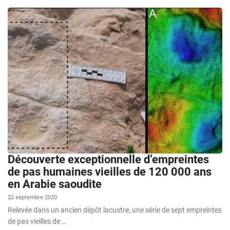
Découverte exceptionnelle d’empreintes
de pas humaines vieilles de 120 000 ans
en Arabie saoudite
22 septembre 2020
Relevée dans un ancien dépôt lacustre, une série de sept empreintes
de pas vieilles de …