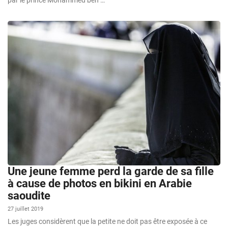
par le prince Mohammed ben …
Une jeune femme perd la garde de sa fille
à cause de photos en bikini en Arabie
saoudite
27 juillet 2019
Les juges considèrent que la petite ne doit pas être exposée à ce