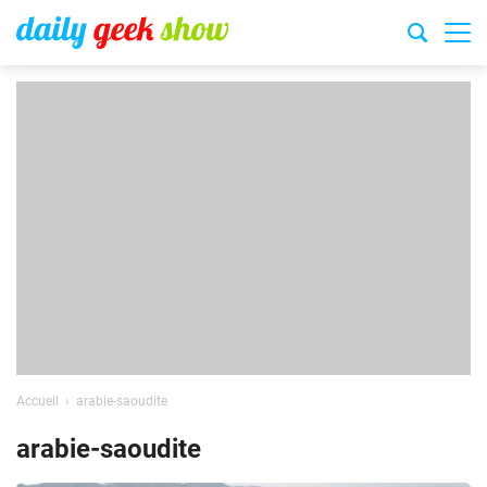
Accueil
arabie-saoudite
arabie-saoudite