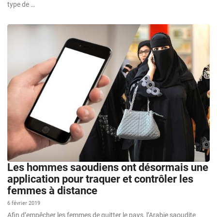
type de …
Les hommes saoudiens ont désormais une
application pour traquer et contrôler les
femmes à distance
6 février 2019
Afin d’empêcher les femmes de quitter le pays, l’Arabie saoudite