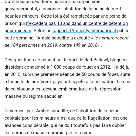
Commission des droits humains, un organisme
gouvernemental, a annoncé l’abolition de la peine de mort
pour les mineurs. Cette loi a été remplacée par une peine de
prison qui
n’excédera pas 10 ans dans un centre de détention
pour mineurs
. Selon un
rapport d’Amnesty International
publié
cette semaine, l’Arabie saoudite a exécuté «
le nombre record
de 184 personnes en 2019, contre 149 en 2018
« .
Des questions se posent sur le sort de Raif Badawi, blogueur
dissident condamné à 1 000 coups de fouet en 2012. Il a déjà,
en 2015, subi une première séance de 50 coups de fouet, suite
à laquelle de nombreux pays ont appelé à la cessation. Le cas
de ce blogueur est devenu emblématique de la répression
massive du régime saoudien.
L’annonce, par l’Arabie saoudite, de l’abolition de la peine
capitale pour les mineurs ainsi que de la flagellation, est une
avancée considérable, qui ne doit toutefois pas faire oublier
les crimes de masse commis par le régime.