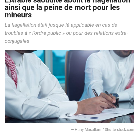
L’Arabie saoudite abolit la flagellation
ainsi que la peine de mort pour les
mineurs
La flagellation était jusque-là applicable en cas de
troubles à « l’ordre public » ou pour des relations extra-
conjugales
— Hany Musallam / Shutterstock.com