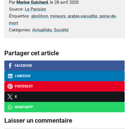
Par
Marine Guichard
, le
28 avril 2020
Source:
Le Parisien
Étiquettes:
abolition
,
mineurs
,
arabie-saoudite
,
peine-de-
mort
Catégories:
Actualités
,
Société
Partager cet article
FACEBOOK
LINKEDIN
PINTEREST
X
WHATSAPP
Laisser un commentaire