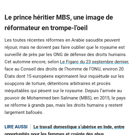
Le prince héritier MBS, une image de
réformateur en trompe-l’oeil
Les toutes récentes réformes en Arabie saoudite peuvent
réjouir, mais ne doivent pas faire oublier que le royaume est
surveillé de près par les ONG de défense des droits humains.
Cet automne encore, selon
Le Figaro du 23 septembre dernier
,
face au Conseil des droits de l’homme de l’ONU, environ 20
États dont 15 européens exprimaient leur inquiétude sur les
soupçons de torture, détentions arbitraires et procès
inéquitables qui pèsent sur le royaume. Depuis l’arrivée au
pouvoir de Mohammed ben Salmane (MBS), en 2015, le pays
se réforme à grands pas, mais les droits humains y restent
largement bafoués.
LIRE AUSSI
Le travail domestique s’ubérise en Inde, entre
opportunités pour les femmes et crainte des abus