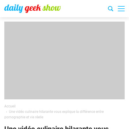
Accueil
Une vidéo culinaire hilarante vous explique la différence entre
pornographie et vie réelle