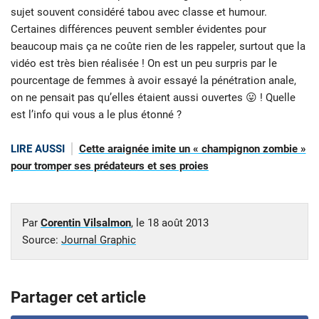
sujet souvent considéré tabou avec classe et humour.
Certaines différences peuvent sembler évidentes pour
beaucoup mais ça ne coûte rien de les rappeler, surtout que la
vidéo est très bien réalisée ! On est un peu surpris par le
pourcentage de femmes à avoir essayé la pénétration anale,
on ne pensait pas qu’elles étaient aussi ouvertes 😛 ! Quelle
est l’info qui vous a le plus étonné ?
LIRE AUSSI
Cette araignée imite un « champignon zombie »
pour tromper ses prédateurs et ses proies
Par
Corentin Vilsalmon
, le
18 août 2013
Source:
Journal Graphic
Partager cet article