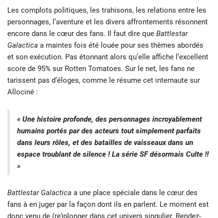
Les complots politiques, les trahisons, les relations entre les
personnages, l’aventure et les divers affrontements résonnent
encore dans le cœur des fans. Il faut dire que
Battlestar
Galactica
a maintes fois été louée pour ses thèmes abordés
et son exécution. Pas étonnant alors qu’elle affiche l’excellent
score de 95% sur Rotten Tomatoes. Sur le net, les fans ne
tarissent pas d’éloges, comme le résume cet internaute sur
Allociné :
« Une histoire profonde, des personnages incroyablement
humains portés par des acteurs tout simplement parfaits
dans leurs rôles, et des batailles de vaisseaux dans un
espace troublant de silence ! La série SF désormais Culte !!
»
Battlestar Galactica
a une place spéciale dans le cœur des
fans à en juger par la façon dont ils en parlent. Le moment est
donc venu de (re)plonger dans cet univers singulier. Rendez-