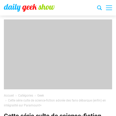
Accueil
Catégories
Geek
Cette série culte de science-fiction adorée des fans débarque (enfin) en
intégralité sur Paramount+