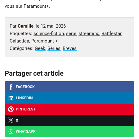
vous sur Paramount+.
Par
Camille
, le
12 mai 2026
Étiquettes:
science-fiction
,
série
,
streaming
,
Battlestar
Galactica
,
Paramount +
Catégories:
Geek
,
Séries
,
Brèves
Partager cet article
FACEBOOK
LINKEDIN
PINTEREST
X
WHATSAPP