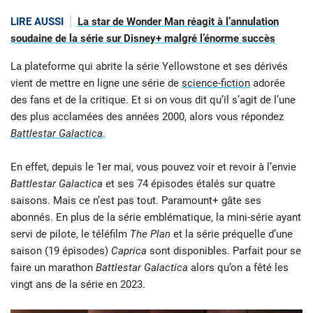
LIRE AUSSI
La star de Wonder Man réagit à l’annulation
soudaine de la série sur Disney+ malgré l’énorme succès
La plateforme qui abrite la série Yellowstone et ses dérivés
vient de mettre en ligne une série de
science-fiction
adorée
des fans et de la critique. Et si on vous dit qu’il s’agit de l’une
des plus acclamées des années 2000, alors vous répondez
Battlestar Galactica
.
En effet, depuis le 1er mai, vous pouvez voir et revoir à l’envie
Battlestar Galactica
et ses 74 épisodes étalés sur quatre
saisons. Mais ce n’est pas tout. Paramount+ gâte ses
abonnés. En plus de la série emblématique, la mini-série ayant
servi de pilote, le téléfilm
The Plan
et la série préquelle d’une
saison (19 épisodes)
Caprica
sont disponibles. Parfait pour se
faire un marathon
Battlestar Galactica
alors qu’on a fêté les
vingt ans de la série en 2023.