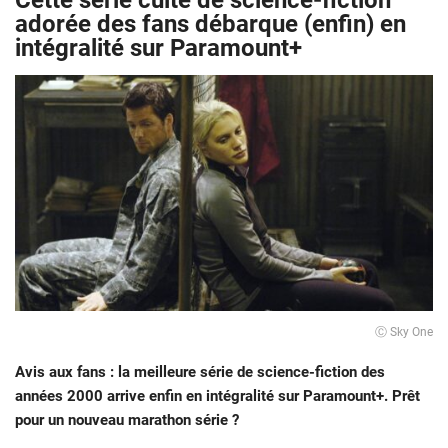
Cette série culte de science-fiction
adorée des fans débarque (enfin) en
intégralité sur Paramount+
Ⓒ Sky One
Avis aux fans : la meilleure série de science-fiction des
années 2000 arrive enfin en intégralité sur Paramount+. Prêt
pour un nouveau marathon série ?