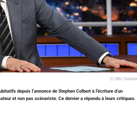
Ⓒ CBS/ Youtub
bitatifs depuis l’annonce de Stephen Colbert à l’écriture d’un
imateur et non pas scénariste. Ce dernier a répondu à leurs critiques.