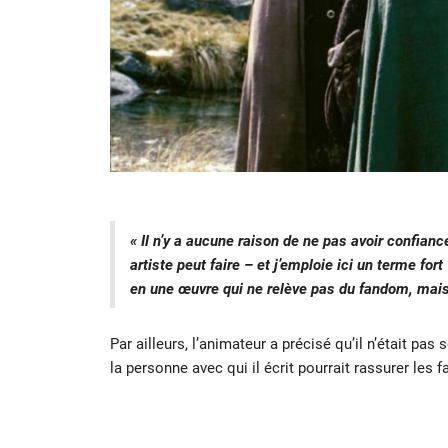
« Il n’y a aucune raison de ne pas avoir confiance
artiste peut faire – et j’emploie ici un terme for
en une œuvre qui ne relève pas du fandom, mais
Par ailleurs, l’animateur a précisé qu’il n’était pas
la personne avec qui il écrit pourrait rassurer les f