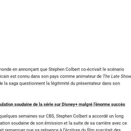
 monde en annonçant que Stephen Colbert co-écrivait le scénario
ricain est connu dans son pays comme animateur de
The Late Sho
de la saga questionnent la légitimité du présentateur dans son
nulation soudaine de la série sur Disney+ malgré l’énorme succès
 quelques semaines sur CBS, Stephen Colbert a accordé un long
ulation soudaine de son émission et la suite de sa carrière avec ce
 fait remarquer que sa présence à l’écriture du film suscitait des