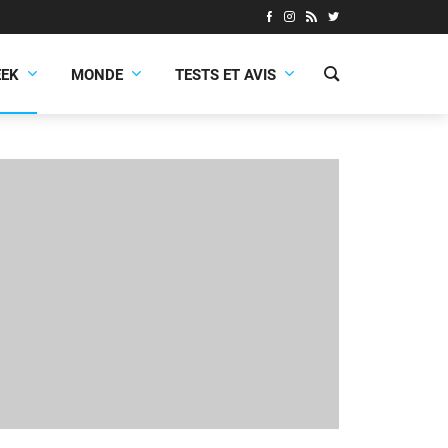
EEK
MONDE
TESTS ET AVIS