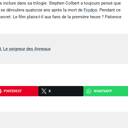
es inclure dans sa trilogie. Stephen Colbert a toujours pensé que
re se déroulera quatorze ans après la mort de
Frodon
. Pendant ce
ecret. Le film plaira-t-il aux fans de la première heure ? Patience
t
,
Le seigneur des Anneaux
PINTEREST
X
WHATSAPP