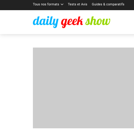
Tous nos formats
Tests et Avis
Guides & comparatifs