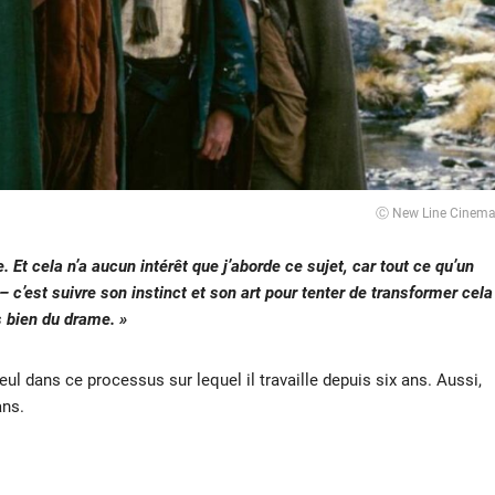
Ⓒ New Line Cinem
. Et cela n’a aucun intérêt que j’aborde ce sujet, car tout ce qu’un
t – c’est suivre son instinct et son art pour tenter de transformer cela
 bien du drame. »
 seul dans ce processus sur lequel il travaille depuis six ans. Aussi,
ans.