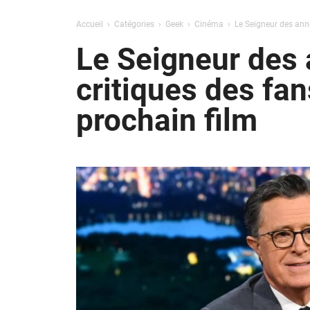
Accueil
Catégories
Geek
Cinéma
Le Seigneur des anne
Le Seigneur des 
critiques des fan
prochain film