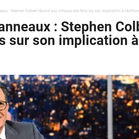
aux : Stephen Colbert répond aux critiques des fans sur son implication à l’écriture
anneaux : Stephen Col
s sur son implication à 