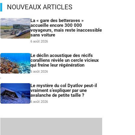
NOUVEAUX ARTICLES
La « gare des betteraves »
accueille encore 300 000
voyageurs, mais reste inaccessible
sans voiture
6 août 2026
Le déclin acoustique des récifs
coralliens révèle un cercle vicieux
qui freine leur régénération
6 août 2026
w
Le mystère du col Dyatlov peut-il
vraiment s’expliquer par une
avalanche de petite taille ?
6 août 2026