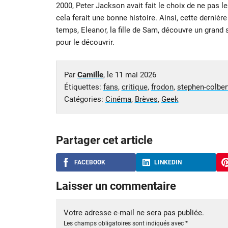
2000, Peter Jackson avait fait le choix de ne pas l
cela ferait une bonne histoire. Ainsi, cette derniè
temps, Eleanor, la fille de Sam, découvre un grand s
pour le découvrir.
Par
Camille
, le
11 mai 2026
Étiquettes:
fans
,
critique
,
frodon
,
stephen-colber
Catégories:
Cinéma
,
Brèves
,
Geek
Partager cet article
FACEBOOK
LINKEDIN
Laisser un commentaire
Votre adresse e-mail ne sera pas publiée.
Les champs obligatoires sont indiqués avec
*