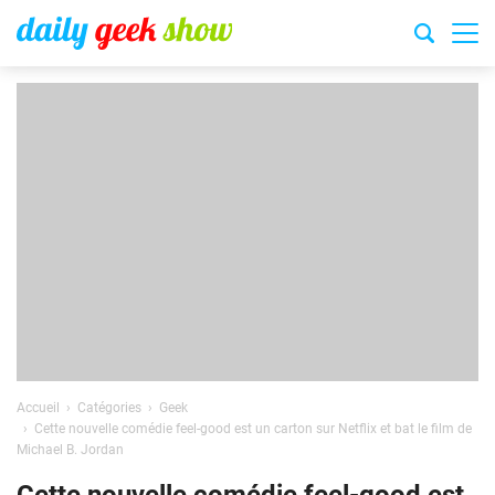
Accueil
Catégories
Geek
Cette nouvelle comédie feel-good est un carton sur Netflix et bat le film de
Michael B. Jordan