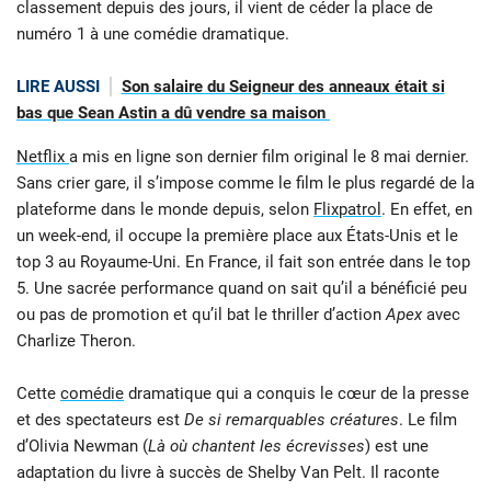
classement depuis des jours, il vient de céder la place de
numéro 1 à une comédie dramatique.
LIRE AUSSI
Son salaire du Seigneur des anneaux était si
bas que Sean Astin a dû vendre sa maison
Netflix
a mis en ligne son dernier film original le 8 mai dernier.
Sans crier gare, il s’impose comme le film le plus regardé de la
plateforme dans le monde depuis, selon
Flixpatrol
. En effet, en
un week-end, il occupe la première place aux États-Unis et le
top 3 au Royaume-Uni. En France, il fait son entrée dans le top
5. Une sacrée performance quand on sait qu’il a bénéficié peu
ou pas de promotion et qu’il bat le thriller d’action
Apex
avec
Charlize Theron.
Cette
comédie
dramatique qui a conquis le cœur de la presse
et des spectateurs est
De si remarquables créatures
. Le film
d’Olivia Newman (
Là où chantent les écrevisses
) est une
adaptation du livre à succès de Shelby Van Pelt. Il raconte