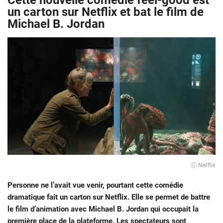
Cette nouvelle comédie feel-good est
un carton sur Netflix et bat le film de
Michael B. Jordan
Ⓒ Netflix
Personne ne l’avait vue venir, pourtant cette comédie
dramatique fait un carton sur Netflix. Elle se permet de battre
le film d’animation avec Michael B. Jordan qui occupait la
première place de la plateforme. Les spectateurs sont