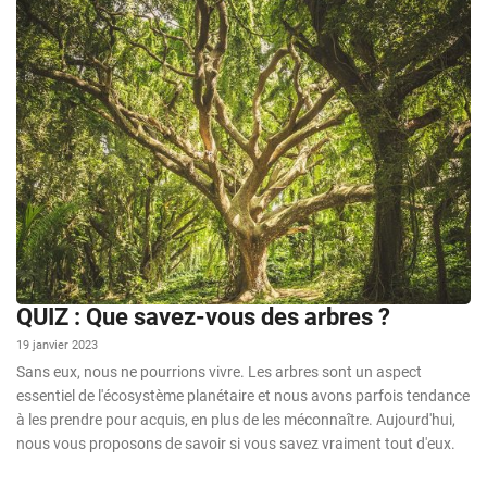
QUIZ : Que savez-vous des arbres ?
19 janvier 2023
Sans eux, nous ne pourrions vivre. Les arbres sont un aspect
essentiel de l'écosystème planétaire et nous avons parfois tendance
à les prendre pour acquis, en plus de les méconnaître. Aujourd'hui,
nous vous proposons de savoir si vous savez vraiment tout d'eux.