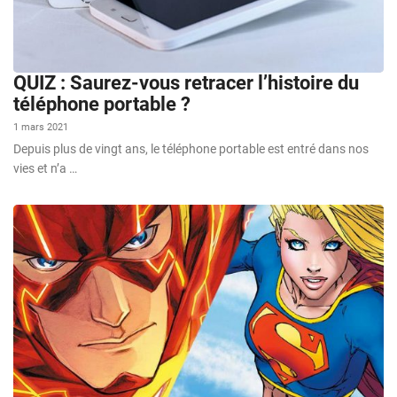
QUIZ : Saurez-vous retracer l’histoire du
téléphone portable ?
1 mars 2021
Depuis plus de vingt ans, le téléphone portable est entré dans nos
vies et n’a …