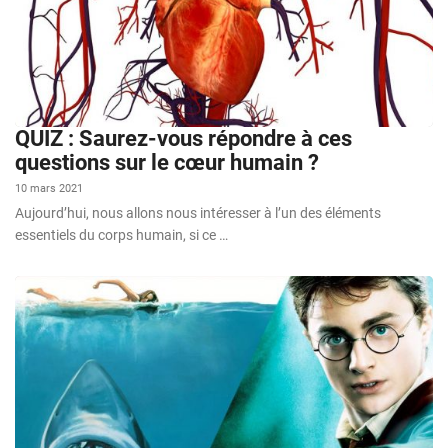
QUIZ : Saurez-vous répondre à ces
questions sur le cœur humain ?
10 mars 2021
Aujourd’hui, nous allons nous intéresser à l’un des éléments
essentiels du corps humain, si ce …