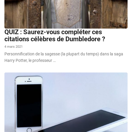
QUIZ : Saurez-vous compléter ces
citations célèbres de Dumbledore ?
4 mars 2021
Personnification de la sagesse (la plupart du temps) dans la saga
Harry Potter, le professeur …