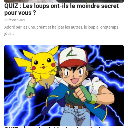
QUIZ : Les loups ont-ils le moindre secret
pour vous ?
17 février 2021
Adoré par les uns, craint et haï par les autres, le loup a longtemps
joui …