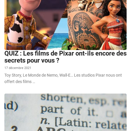
QUIZ : Les films de Pixar ont-ils encore des
secrets pour vous ?
17 décembre 2021
Toy Story, Le Monde de Nemo, Wall-E… Les studios Pixar nous ont
offert des films …