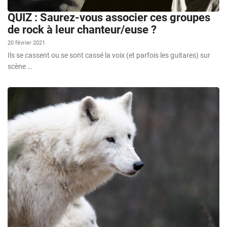
QUIZ : Saurez-vous associer ces groupes
de rock à leur chanteur/euse ?
20 février 2021
Ils se cassent ou se sont cassé la voix (et parfois les guitares) sur
scène …