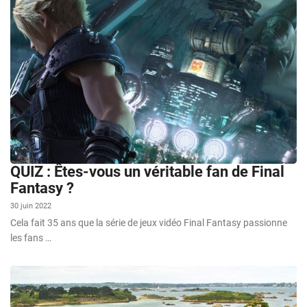
QUIZ : Êtes-vous un véritable fan de Final
Fantasy ?
30 juin 2022
Cela fait 35 ans que la série de jeux vidéo Final Fantasy passionne
les fans …