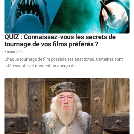
QUIZ : Connaissez-vous les secrets de
tournage de vos films préférés ?
6 mars 2021
Chaque tournage de film possède ses anecdotes. Certaines sont
intéressantes et donnent un aperçu du …