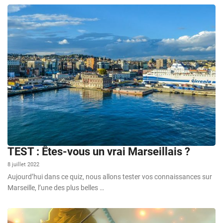
TEST : Êtes-vous un vrai Marseillais ?
8 juillet 2022
Aujourd’hui dans ce quiz, nous allons tester vos connaissances sur
Marseille, l’une des plus belles …