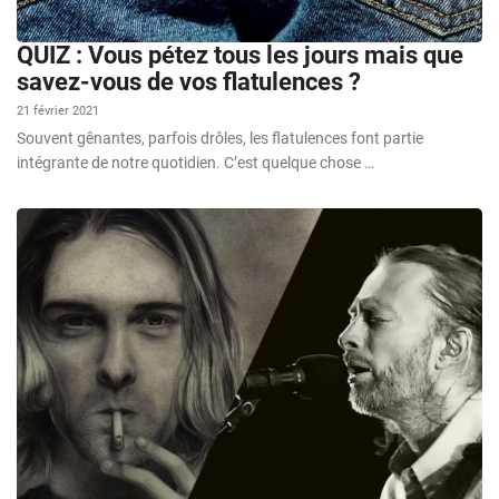
QUIZ : Vous pétez tous les jours mais que
savez-vous de vos flatulences ?
21 février 2021
Souvent gênantes, parfois drôles, les flatulences font partie
intégrante de notre quotidien. C’est quelque chose …