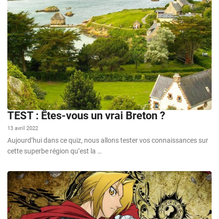
TEST : Êtes-vous un vrai Breton ?
13 avril 2022
Aujourd’hui dans ce quiz, nous allons tester vos connaissances sur
cette superbe région qu’est la …