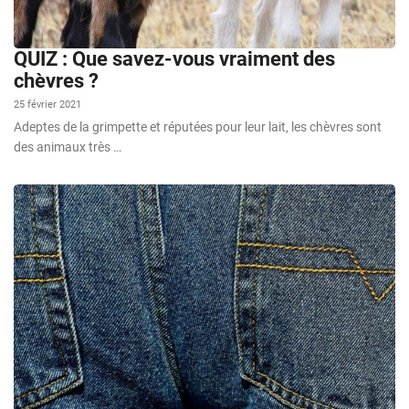
QUIZ : Que savez-vous vraiment des
chèvres ?
25 février 2021
Adeptes de la grimpette et réputées pour leur lait, les chèvres sont
des animaux très …