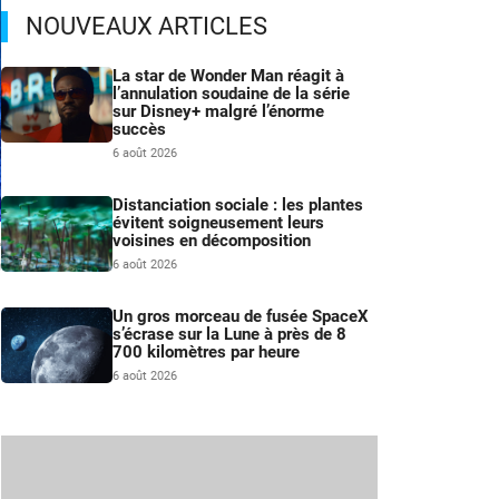
NOUVEAUX ARTICLES
La star de Wonder Man réagit à
l’annulation soudaine de la série
sur Disney+ malgré l’énorme
succès
6 août 2026
Distanciation sociale : les plantes
évitent soigneusement leurs
voisines en décomposition
e
6 août 2026
n
Un gros morceau de fusée SpaceX
s’écrase sur la Lune à près de 8
700 kilomètres par heure
6 août 2026