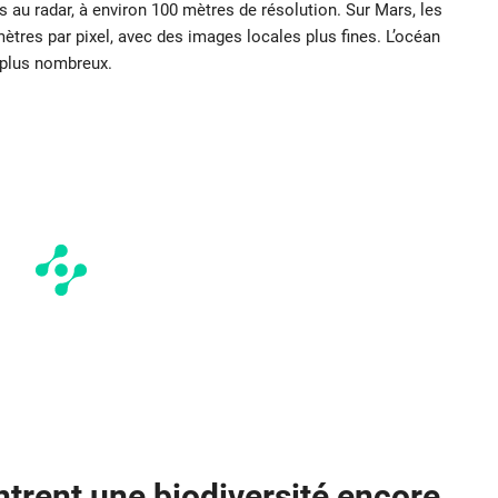
u radar, à environ 100 mètres de résolution. Sur Mars, les
res par pixel, avec des images locales plus fines. L’océan
 plus nombreux.
ntrent
une biodiversité
encore