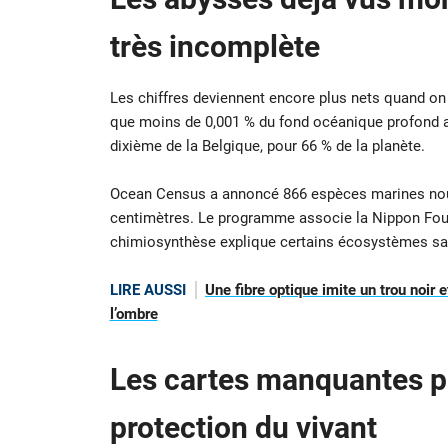
très incomplète
Les chiffres deviennent encore plus nets quand o
que moins de 0,001 % du fond océanique profond a 
dixième de la Belgique, pour 66 % de la planète.
Ocean Census a annoncé 866 espèces marines nouve
centimètres. Le programme associe la Nippon Founda
chimiosynthèse explique certains écosystèmes sa
LIRE AUSSI
Une fibre optique imite un trou noir
l’ombre
Les cartes manquantes p
protection du vivant