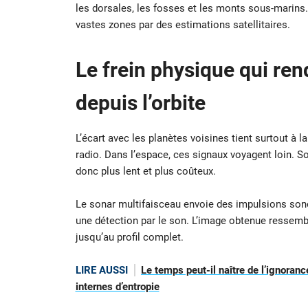
les dorsales, les fosses et les monts sous-marins
vastes zones par des estimations satellitaires.
Le frein physique qui re
depuis l’orbite
L’écart avec les planètes voisines tient surtout à l
radio. Dans l’espace, ces signaux voyagent loin. So
donc plus lent et plus coûteux.
Le sonar multifaisceau envoie des impulsions sono
une détection par le son. L’image obtenue ressemble
jusqu’au profil complet.
LIRE AUSSI
Le temps peut-il naître de l’ignora
internes d’entropie