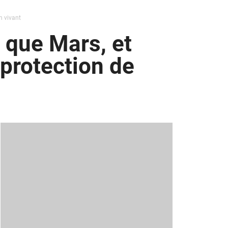
n vivant
 que Mars, et
 protection de