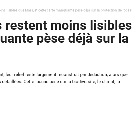
ns lisibles que Mars, et cette carte manquante pèse déjà sur la protection de l’océa
 restent moins lisibles
uante pèse déjà sur la
nt, leur relief reste largement reconstruit par déduction, alors que
étaillées. Cette lacune pèse sur la biodiversité, le climat, la