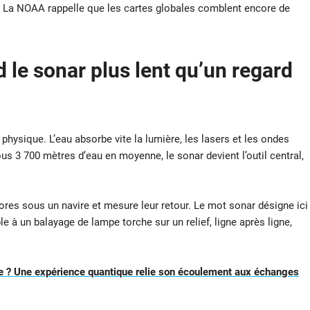
. La NOAA rappelle que les cartes globales comblent encore de
nd
le sonar
plus lent qu’un regard
a physique. L’eau absorbe vite la lumière, les lasers et les ondes
us 3 700 mètres d’eau en moyenne, le sonar devient l’outil central,
res sous un navire et mesure leur retour. Le mot sonar désigne ici
 à un balayage de lampe torche sur un relief, ligne après ligne,
nce ? Une expérience quantique relie son écoulement aux échanges