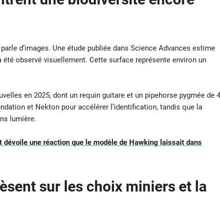
n parle d’images. Une étude publiée dans Science Advances estime
été observé visuellement. Cette surface représente environ un
lles en 2025, dont un requin guitare et un pipehorse pygmée de 
tion et Nekton pour accélérer l’identification, tandis que la
ns lumière.
 et dévoile une réaction que le modèle de Hawking laissait dans
èsent sur
les choix miniers
et la