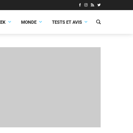
EEK
MONDE
TESTS ET AVIS