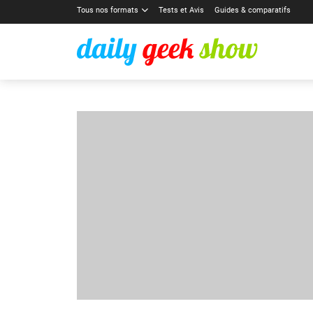
Tous nos formats
Tests et Avis
Guides & comparatifs