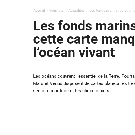
Accueil
Formats
Actualités
Les fonds marins restent moi
Les fonds marins
cette carte manq
l’océan vivant
Les océans couvrent l’essentiel de
la Terre
. Pourta
Mars et Vénus disposent de cartes planétaires très d
sécurité maritime et les choix miniers.