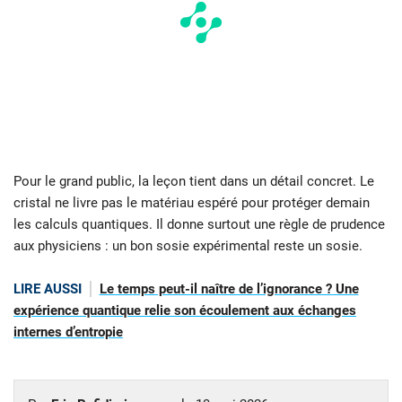
Pour le grand public, la leçon tient dans un détail concret. Le
cristal ne livre pas le matériau espéré pour protéger demain
les calculs quantiques. Il donne surtout une règle de prudence
aux physiciens : un bon sosie expérimental reste un sosie.
LIRE AUSSI
Le temps peut-il naître de l’ignorance ? Une
expérience quantique relie son écoulement aux échanges
internes d’entropie