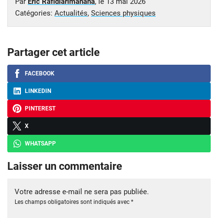
Par
Eric Rafidiarimanana
, le
13 mai 2026
Catégories:
Actualités
,
Sciences physiques
Partager cet article
FACEBOOK
LINKEDIN
PINTEREST
X
WHATSAPP
Laisser un commentaire
Votre adresse e-mail ne sera pas publiée.
Les champs obligatoires sont indiqués avec
*