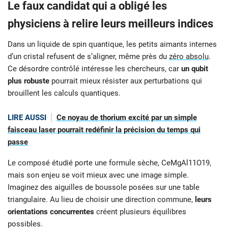
Le faux candidat qui a obligé les
physiciens à relire leurs meilleurs indices
Dans un liquide de spin quantique, les petits aimants internes
d’un cristal refusent de s’aligner, même près du
zéro absolu
.
Ce désordre contrôlé intéresse les chercheurs, car
un qubit
plus robuste
pourrait mieux résister aux perturbations qui
brouillent les calculs quantiques.
LIRE AUSSI
Ce noyau de thorium excité par un simple
faisceau laser pourrait redéfinir la précision du temps qui
passe
Le composé étudié porte une formule sèche, CeMgAl11O19,
mais son enjeu se voit mieux avec une image simple.
Imaginez des aiguilles de boussole posées sur une table
triangulaire. Au lieu de choisir une direction commune,
leurs
orientations concurrentes
créent plusieurs équilibres
possibles.