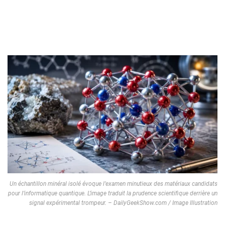
Un échantillon minéral isolé évoque l’examen minutieux des matériaux candidats
pour l’informatique quantique. L’image traduit la prudence scientifique derrière un
signal expérimental trompeur. – DailyGeekShow.com / Image Illustration