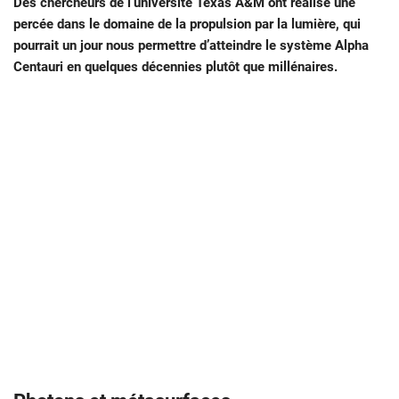
Des chercheurs de l’université Texas A&M ont réalisé une
percée dans le domaine de la propulsion par la lumière, qui
pourrait un jour nous permettre d’atteindre le système Alpha
Centauri en quelques décennies plutôt que millénaires.