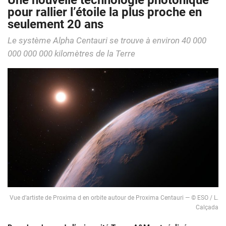
Une nouvelle technologie photonique
pour rallier l’étoile la plus proche en
seulement 20 ans
Le système Alpha Centauri se trouve à environ 40 000
000 000 000 kilomètres de la Terre
Vue d’artiste de Proxima d en orbite autour de Proxima Centauri — © ESO / L.
Calçada