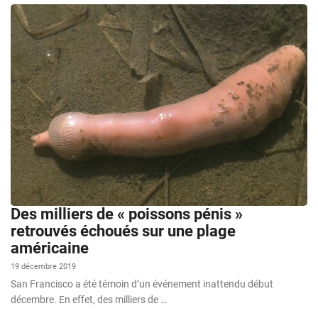
Des milliers de « poissons pénis »
retrouvés échoués sur une plage
américaine
19 décembre 2019
San Francisco a été témoin d’un événement inattendu début
décembre. En effet, des milliers de …