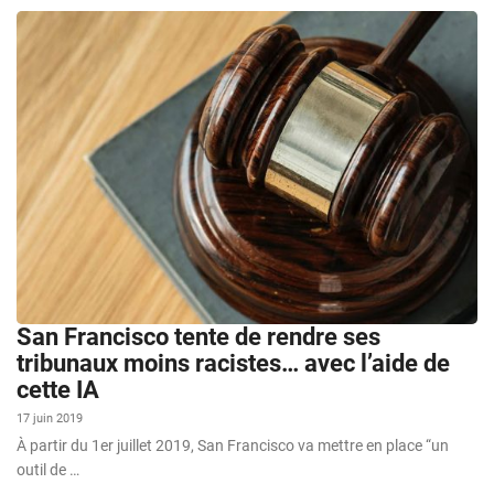
San Francisco tente de rendre ses
tribunaux moins racistes… avec l’aide de
cette IA
17 juin 2019
À partir du 1er juillet 2019, San Francisco va mettre en place “un
outil de …