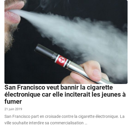
San Francisco veut bannir la cigarette
électronique car elle inciterait les jeunes à
fumer
21 juin 2019
San Francisco part en croisade contre la cigarette électronique. La
ville souhaite interdire sa commercialisation …