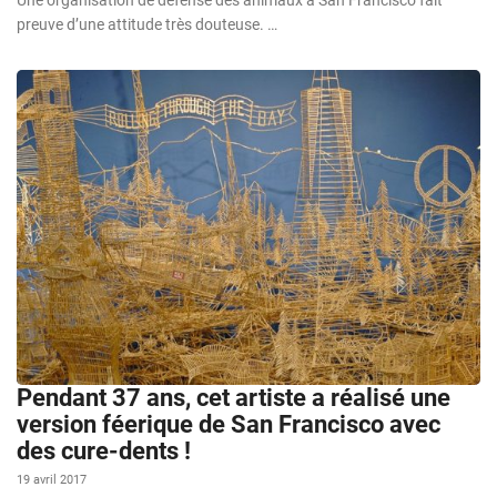
Une organisation de défense des animaux à San Francisco fait
preuve d’une attitude très douteuse. …
Pendant 37 ans, cet artiste a réalisé une
version féerique de San Francisco avec
des cure-dents !
19 avril 2017