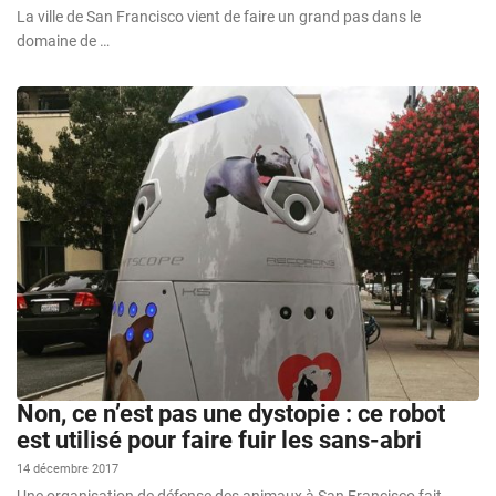
La ville de San Francisco vient de faire un grand pas dans le
domaine de …
Non, ce n’est pas une dystopie : ce robot
est utilisé pour faire fuir les sans-abri
14 décembre 2017