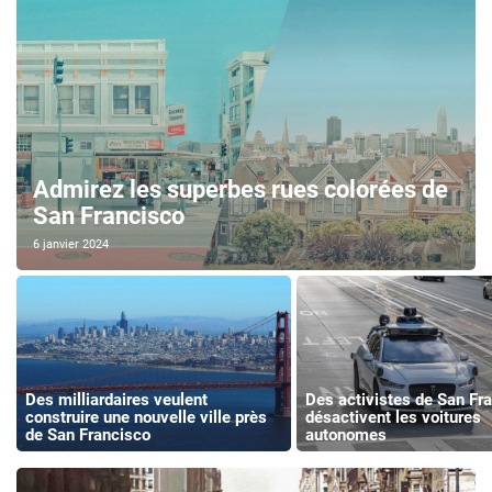
Admirez les superbes rues colorées de
San Francisco
6 janvier 2024
Des milliardaires veulent
Des activistes de San Fr
construire une nouvelle ville près
désactivent les voitures
de San Francisco
autonomes