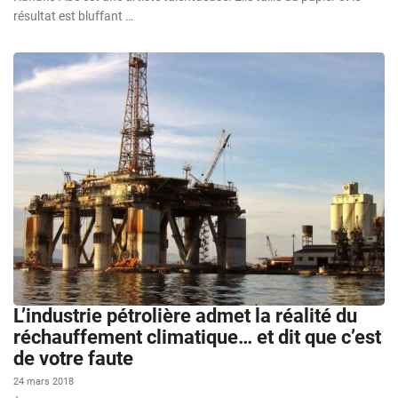
résultat est bluffant …
L’industrie pétrolière admet la réalité du
réchauffement climatique… et dit que c’est
de votre faute
24 mars 2018