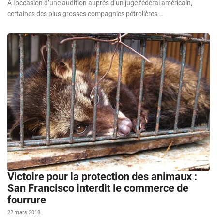
À l’occasion d’une audition auprès d’un juge fédéral américain,
certaines des plus grosses compagnies pétrolières …
Victoire pour la protection des animaux :
San Francisco interdit le commerce de
fourrure
22 mars 2018