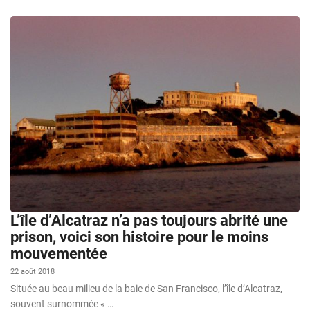
L’île d’Alcatraz n’a pas toujours abrité une
prison, voici son histoire pour le moins
mouvementée
22 août 2018
Située au beau milieu de la baie de San Francisco, l’île d’Alcatraz,
souvent surnommée « …