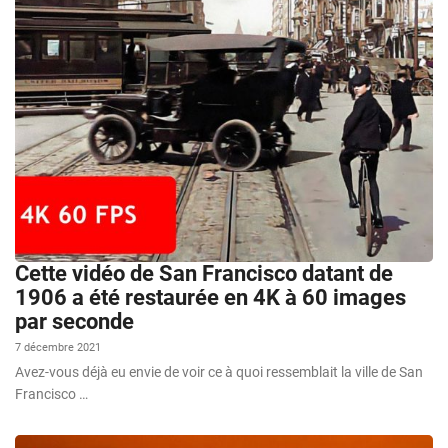
Cette vidéo de San Francisco datant de
1906 a été restaurée en 4K à 60 images
par seconde
7 décembre 2021
Avez-vous déjà eu envie de voir ce à quoi ressemblait la ville de San
Francisco …