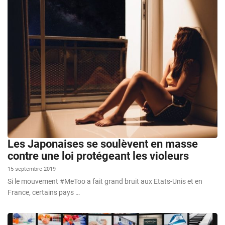
Les Japonaises se soulèvent en masse
contre une loi protégeant les violeurs
15 septembre 2019
Si le mouvement #MeToo a fait grand bruit aux Etats-Unis et en
France, certains pays …