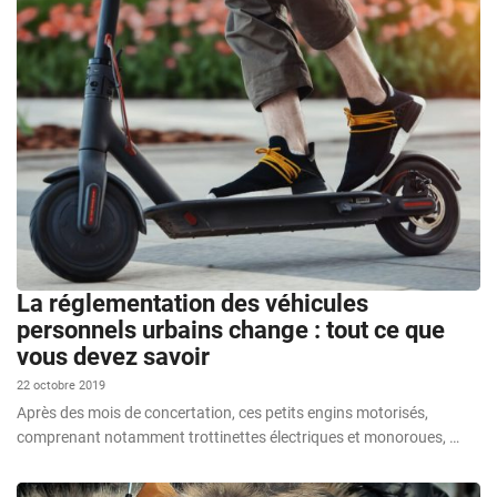
La réglementation des véhicules
personnels urbains change : tout ce que
vous devez savoir
22 octobre 2019
Après des mois de concertation, ces petits engins motorisés,
comprenant notamment trottinettes électriques et monoroues, …