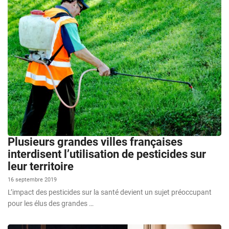
Plusieurs grandes villes françaises
interdisent l’utilisation de pesticides sur
leur territoire
16 septembre 2019
L’impact des pesticides sur la santé devient un sujet préoccupant
pour les élus des grandes …