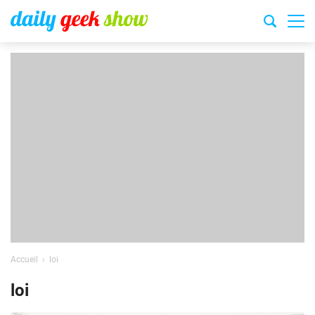
Accueil
loi
loi