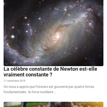
La célèbre constante de Newton est-elle
vraiment constante ?
11 novembre 2019
On nous a appris que l’Univers est gouverné par quatre forces
fondamentales : la force nucléaire …