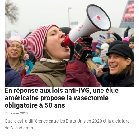
En réponse aux lois anti-IVG, une élue
américaine propose la vasectomie
obligatoire à 50 ans
23 février 2020
Quelle est la différence entre les États-Unis en 2020 et la dictature
de Gilead dans …