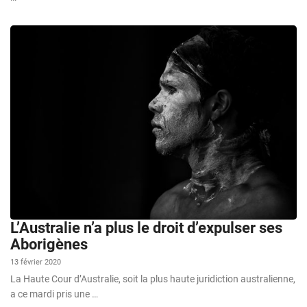
L’Australie n’a plus le droit d’expulser ses
Aborigènes
13 février 2020
La Haute Cour d’Australie, soit la plus haute juridiction australienne,
a ce mardi pris une …