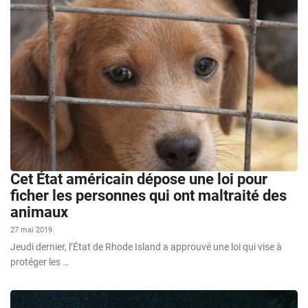
Cet État américain dépose une loi pour
ficher les personnes qui ont maltraité des
animaux
27 mai 2019
Jeudi dernier, l’État de Rhode Island a approuvé une loi qui vise à
protéger les …