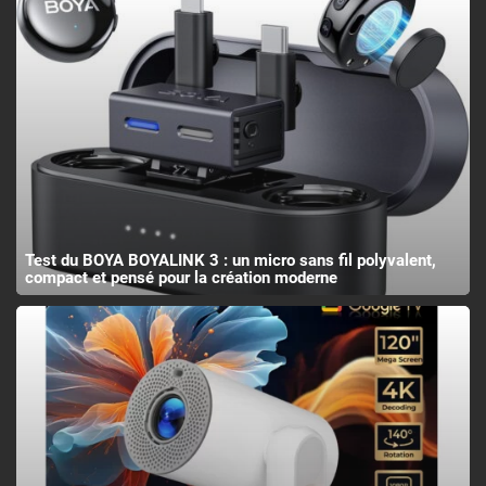
Test du BOYA BOYALINK 3 : un micro sans fil polyvalent,
compact et pensé pour la création moderne