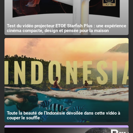
Test du vidéo projecteur ETOE Starfish Plus : une expérience
cinéma compacte, design et pensée pour la maison
Toute la beauté de l’Indonésie dévoilée dans cette vidéo à
couper le souffle