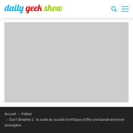
Accueil
Vidéos
Don’t Breathe 2 : la suite du succès horrifique s’offre une bande-annonce
anxiogène