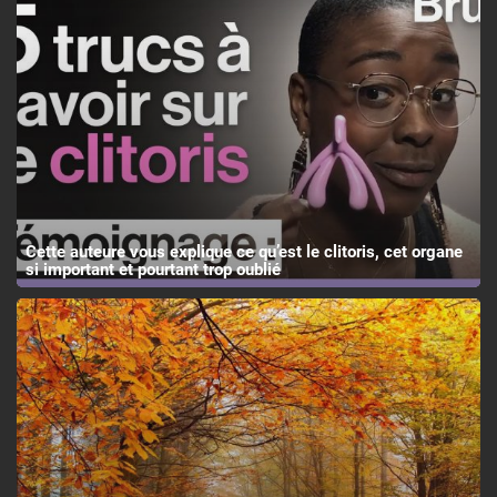
Cette auteure vous explique ce qu’est le clitoris, cet organe
si important et pourtant trop oublié