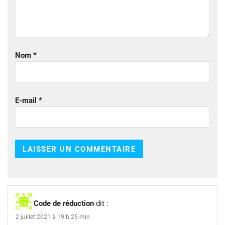
Nom
*
E-mail
*
Code de réduction
dit :
2 juillet 2021 à 19 h 25 min