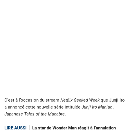
C’est à l’occasion du stream
Netflix Geeked Week
que
Junji Ito
a annoncé cette nouvelle série intitulée
Junji Ito Maniac :
Japanese Tales of the Macabre
.
LIRE AUSSI
La star de Wonder Man réagit à l’annulation