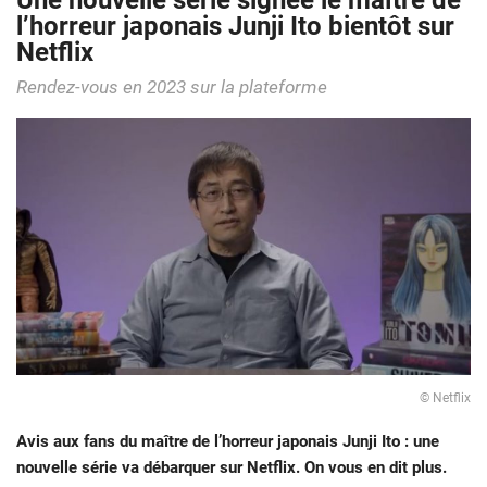
Une nouvelle série signée le maître de
l’horreur japonais Junji Ito bientôt sur
Netflix
Rendez-vous en 2023 sur la plateforme
© Netflix
Avis aux fans du maître de l’horreur japonais Junji Ito : une
nouvelle série va débarquer sur Netflix. On vous en dit plus.