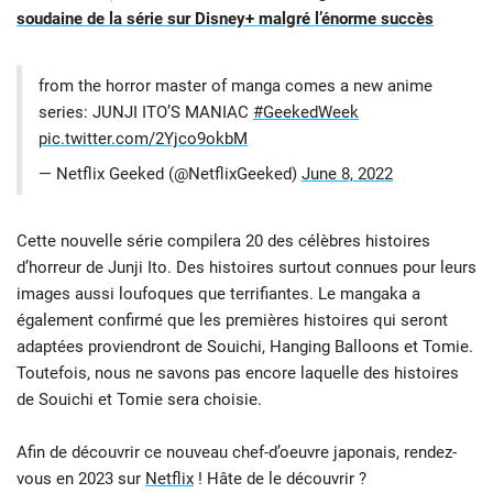
soudaine de la série sur Disney+ malgré l’énorme succès
from the horror master of manga comes a new anime
series: JUNJI ITO’S MANIAC
#GeekedWeek
pic.twitter.com/2Yjco9okbM
— Netflix Geeked (@NetflixGeeked)
June 8, 2022
Cette nouvelle série compilera 20 des célèbres histoires
d’horreur de Junji Ito. Des histoires surtout connues pour leurs
images aussi loufoques que terrifiantes. Le mangaka a
également confirmé que les premières histoires qui seront
adaptées proviendront de Souichi, Hanging Balloons et Tomie.
Toutefois, nous ne savons pas encore laquelle des histoires
de Souichi et Tomie sera choisie.
Afin de découvrir ce nouveau chef-d’oeuvre japonais, rendez-
vous en 2023 sur
Netflix
! Hâte de le découvrir ?