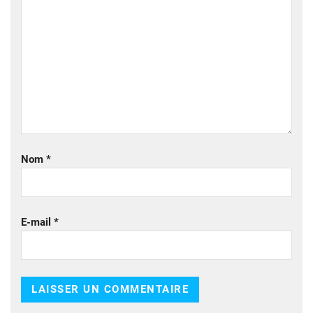
Nom
*
E-mail
*