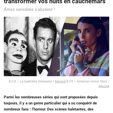
transformer vos nuits en cauchemars
Âmes sensibles s'abstenir !
© D.R. – La Quatrième Dimension /
Allociné
© FX – American Horror Story /
Allociné
Parmi les nombreuses séries qui sont proposées depuis
toujours, il y a un genre particulier qui a su conquérir de
nombreux fans : l’horreur. Des scènes haletantes, des