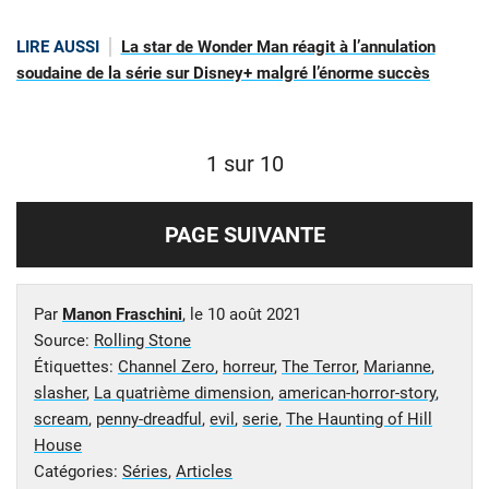
LIRE AUSSI
La star de Wonder Man réagit à l’annulation
soudaine de la série sur Disney+ malgré l’énorme succès
1 sur 10
PAGE SUIVANTE
Par
Manon Fraschini
, le
10 août 2021
Source:
Rolling Stone
Étiquettes:
Channel Zero
,
horreur
,
The Terror
,
Marianne
,
slasher
,
La quatrième dimension
,
american-horror-story
,
scream
,
penny-dreadful
,
evil
,
serie
,
The Haunting of Hill
House
Catégories:
Séries
,
Articles