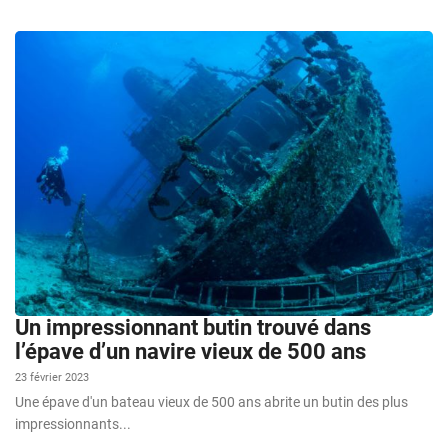
Un impressionnant butin trouvé dans
l’épave d’un navire vieux de 500 ans
23 février 2023
Une épave d'un bateau vieux de 500 ans abrite un butin des plus
impressionnants...