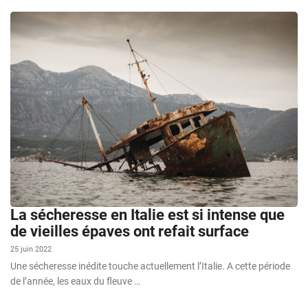
La sécheresse en Italie est si intense que
de vieilles épaves ont refait surface
25 juin 2022
Une sécheresse inédite touche actuellement l’Italie. A cette période
de l’année, les eaux du fleuve …