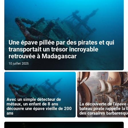
Une épave pillée par des pirates et qui
transportait un trésor incroyable
retrouvée à Madagascar
10 juillet 2025
Avec un simple détecteur de
métaux, un enfant de 8 ans
La découverte de l’épave 
découvre une épave vieille de 200
bateau pirate rappelle la b
ans
des corsaires barbaresqu