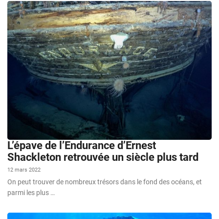
L’épave de l’Endurance d’Ernest
Shackleton retrouvée un siècle plus tard
12 mars 2022
On peut trouver de nombreux trésors dans le fond des océans, et
parmi les plus …