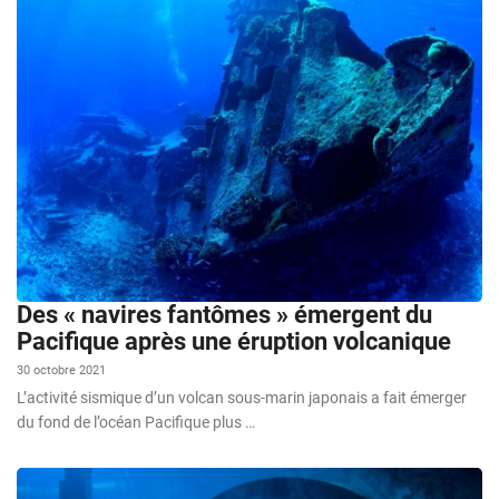
Des « navires fantômes » émergent du
Pacifique après une éruption volcanique
30 octobre 2021
L’activité sismique d’un volcan sous-marin japonais a fait émerger
du fond de l’océan Pacifique plus …