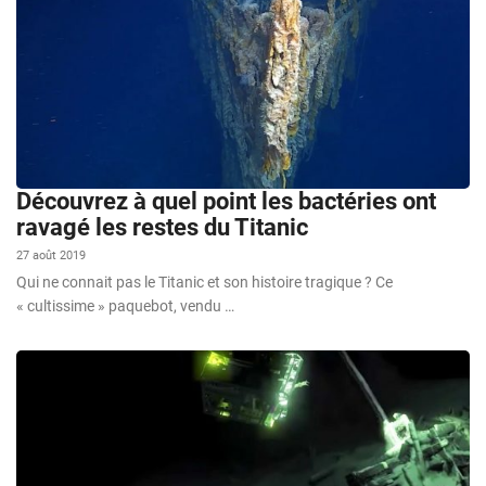
Découvrez à quel point les bactéries ont
ravagé les restes du Titanic
27 août 2019
Qui ne connait pas le Titanic et son histoire tragique ? Ce
« cultissime » paquebot, vendu …