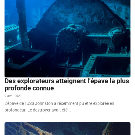
Des explorateurs atteignent l’épave la plus
profonde connue
9 avril 2021
L’épave de l’USS Johnston a récemment pu être explorée en
profondeur. Le destroyer avait été …