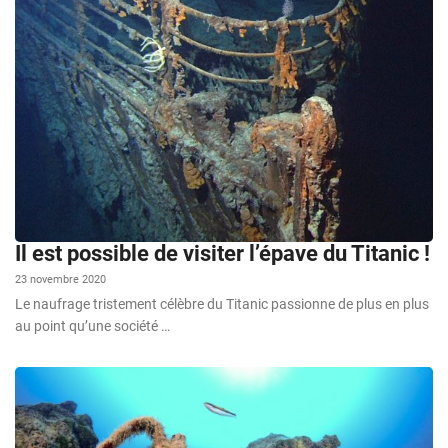
Il est possible de visiter l’épave du Titanic !
23 novembre 2020
Le naufrage tristement célèbre du Titanic passionne de plus en plus
au point qu’une société …