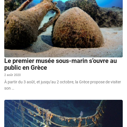
Le premier musée sous-marin s’ouvre au
public en Grèce
2 août 2020
À partir du 3 août, et jusqu’au 2 octobre, la Grèce propose de visiter
son …