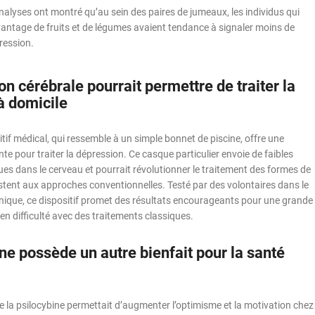
nalyses ont montré qu’au sein des paires de jumeaux, les individus qui
tage de fruits et de légumes avaient tendance à signaler moins de
ession.
on cérébrale pourrait permettre de traiter la
à domicile
if médical, qui ressemble à un simple bonnet de piscine, offre une
te pour traiter la dépression. Ce casque particulier envoie de faibles
ues dans le cerveau et pourrait révolutionner le traitement des formes de
stent aux approches conventionnelles. Testé par des volontaires dans le
inique, ce dispositif promet des résultats encourageants pour une grande
 en difficulté avec des traitements classiques.
ne possède un autre bienfait pour la santé
ue la psilocybine permettait d’augmenter l’optimisme et la motivation chez