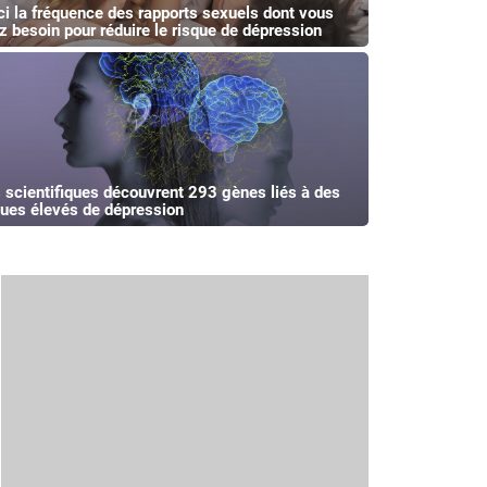
ci la fréquence des rapports sexuels dont vous
z besoin pour réduire le risque de dépression
 scientifiques découvrent 293 gènes liés à des
ques élevés de dépression