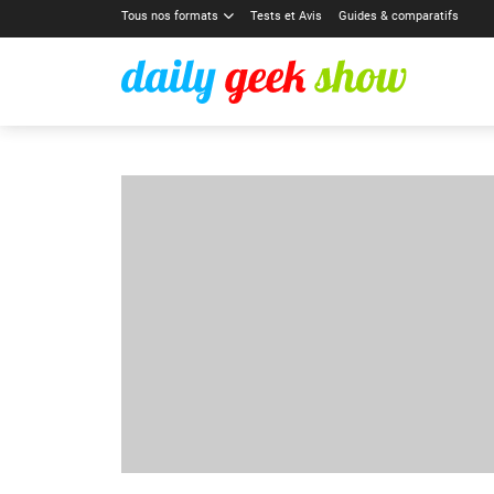
Tous nos formats
Tests et Avis
Guides & comparatifs