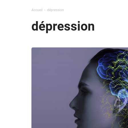
Accueil
dépression
dépression