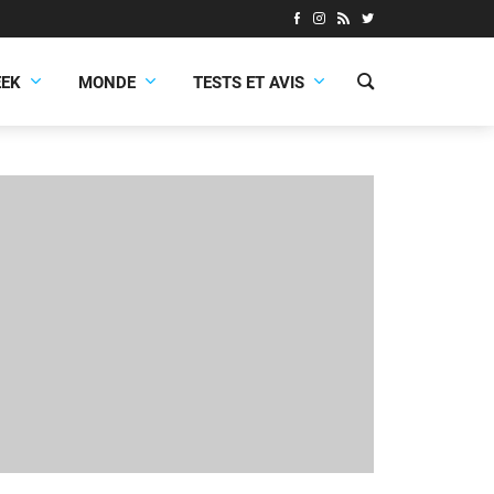
EEK
MONDE
TESTS ET AVIS