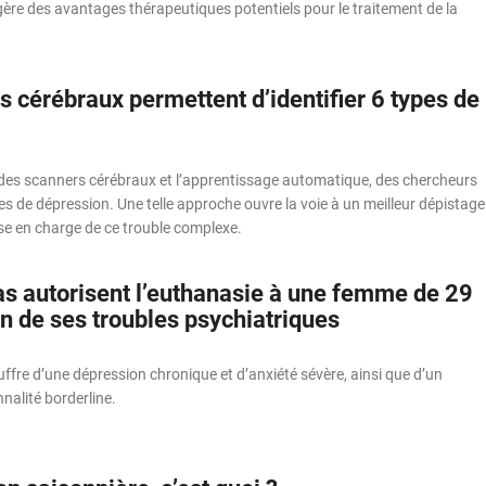
ggère des avantages thérapeutiques potentiels pour le traitement de la
 cérébraux permettent d’identifier 6 types de
des scanners cérébraux et l’apprentissage automatique, des chercheurs
ypes de dépression. Une telle approche ouvre la voie à un meilleur dépistage
ise en charge de ce trouble complexe.
s autorisent l’euthanasie à une femme de 29
n de ses troubles psychiatriques
ffre d’une dépression chronique et d’anxiété sévère, ainsi que d’un
nalité borderline.