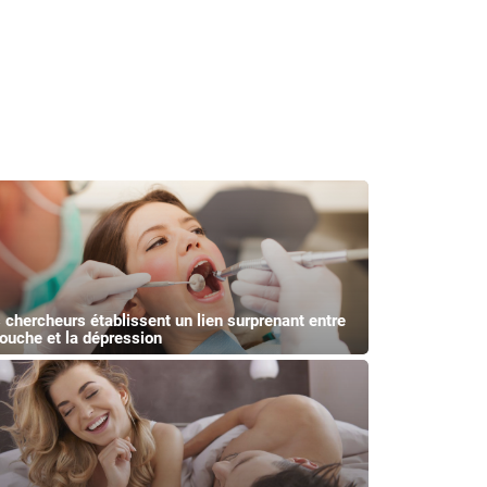
 chercheurs établissent un lien surprenant entre
bouche et la dépression