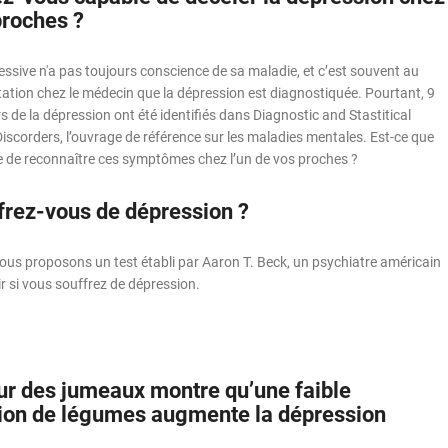
proches ?
ssive n'a pas toujours conscience de sa maladie, et c’est souvent au
ation chez le médecin que la dépression est diagnostiquée. Pourtant, 9
e la dépression ont été identifiés dans Diagnostic and Stastitical
scorders, l’ouvrage de référence sur les maladies mentales. Est-ce que
e de reconnaître ces symptômes chez l’un de vos proches ?
frez-vous de dépression ?
ous proposons un test établi par Aaron T. Beck, un psychiatre américain
 si vous souffrez de dépression.
ur des jumeaux montre qu’une faible
on de légumes augmente la dépression