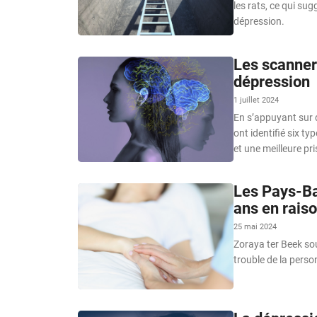
les rats, ce qui su
dépression.
Les scanners
dépression
1 juillet 2024
En s’appuyant sur 
ont identifié six t
et une meilleure pr
Les Pays-Ba
ans en raiso
25 mai 2024
Zoraya ter Beek sou
trouble de la person