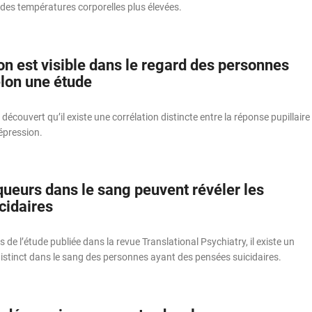
 des températures corporelles plus élevées.
n est visible dans le regard des personnes
elon une étude
découvert qu’il existe une corrélation distincte entre la réponse pupillaire
dépression.
ueurs dans le sang peuvent révéler les
cidaires
s de l’étude publiée dans la revue Translational Psychiatry, il existe un
stinct dans le sang des personnes ayant des pensées suicidaires.