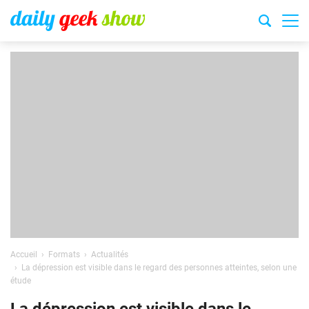
Accueil
Formats
Actualités
La dépression est visible dans le regard des personnes atteintes, selon une
étude