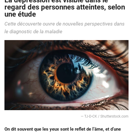
La dépression est visible dans le
regard des personnes atteintes, selon
une étude
Cette découverte ouvre de nouvelles perspectives dans
le diagnostic de la maladie
— TJ-D-CK / Shutterstock.com
On dit souvent que les yeux sont le reflet de l’âme, et d’une