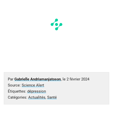
Par
Gabrielle Andriamanjatoson
, le
2 février 2024
Source:
Science Alert
Étiquettes:
dépression
Catégories:
Actualités
,
Santé